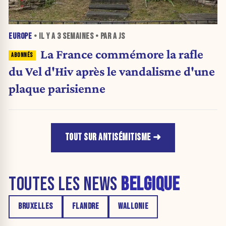
EUROPE
• IL Y A
3 SEMAINES
• PAR A JS
La France commémore la rafle
du Vel d'Hiv après le vandalisme d'une
plaque parisienne
TOUT SUR ANTISÉMITISME
TOUTES LES NEWS
BELGIQUE
BRUXELLES
FLANDRE
WALLONIE