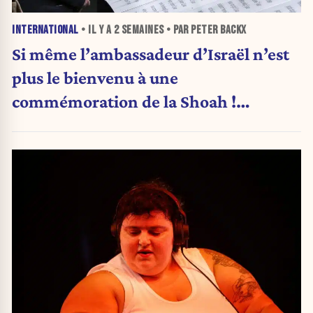
INTERNATIONAL
• IL Y A
2 SEMAINES
• PAR PETER BACKX
Si même l’ambassadeur d’Israël n’est
plus le bienvenu à une
commémoration de la Shoah !
(Analyse)