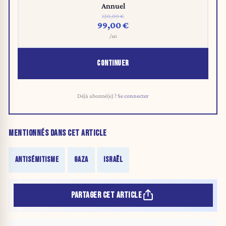
Annuel
120,00 €
99,00 €
/an
CONTINUER
Déjà abonné(e) ?
Se connecter
MENTIONNÉS DANS CET ARTICLE
ANTISÉMITISME
GAZA
ISRAËL
PARTAGER CET ARTICLE