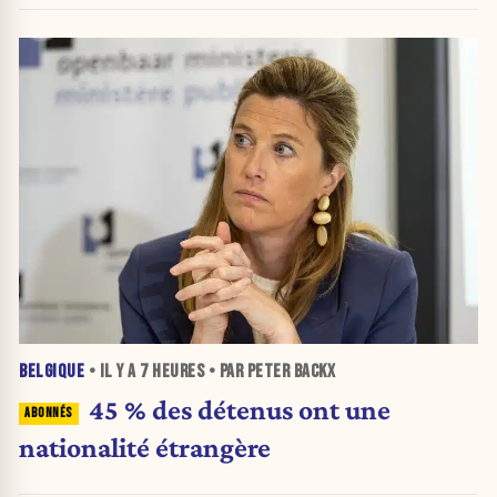
BELGIQUE
• IL Y A
7 HEURES
• PAR PETER BACKX
45 % des détenus ont une
nationalité étrangère