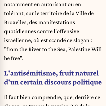
notamment en autorisant ou en
tolérant, sur le territoire de la Ville de
Bruxelles, des manifestations
quotidiennes contre l'offensive
israélienne, où est scandé ce slogan :
"from the River to the Sea, Palestine Will
be free".
L'antisémitisme, fruit naturel
d'un certain discours politique
Il faut bien comprendre, que, derrière ce
slogan, se trouve la version 2.0 de la