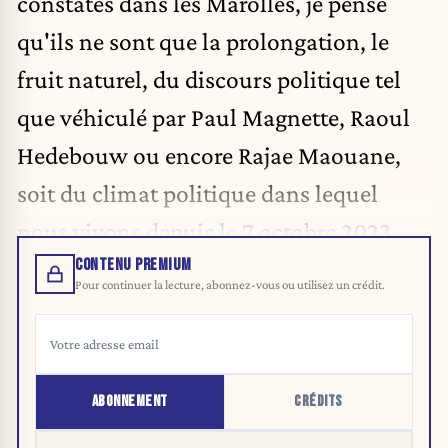
constatés dans les Marolles, je pense
qu'ils ne sont que la prolongation, le
fruit naturel, du discours politique tel
que véhiculé par Paul Magnette, Raoul
Hedebouw ou encore Rajae Maouane,
soit du climat politique dans lequel
nous vivons depuis le 7 octobre 2023.
CONTENU PREMIUM
Pour continuer la lecture, abonnez-vous ou utilisez un crédit.
ABONNEMENT
CRÉDITS