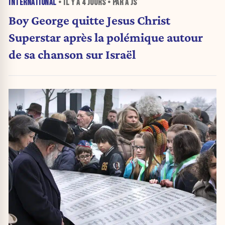
INTERNATIONAL
• IL Y A
4 JOURS
• PAR A JS
Boy George quitte Jesus Christ
Superstar après la polémique autour
de sa chanson sur Israël