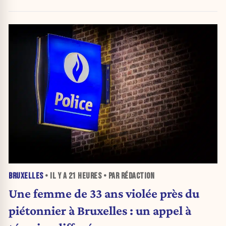
BRUXELLES
• IL Y A
21 HEURES
• PAR RÉDACTION
Une femme de 33 ans violée près du
piétonnier à Bruxelles : un appel à