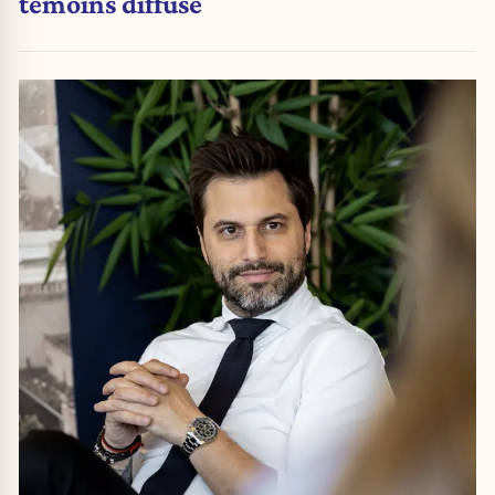
témoins diffusé