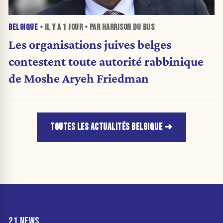
BELGIQUE
• IL Y A
1 JOUR
• PAR HARRISON DU BUS
Les organisations juives belges
contestent toute autorité rabbinique
de Moshe Aryeh Friedman
TOUTES LES ACTUALITÉS BELGIQUE
21 NEWS