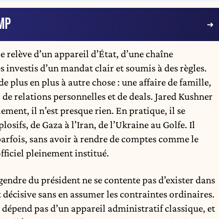
MP
e relève d’un appareil d’État, d’une chaîne
s investis d’un mandat clair et soumis à des règles.
e plus en plus à autre chose : une affaire de famille,
 de relations personnelles et de deals. Jared Kushner
lement, il n’est presque rien. En pratique, il se
osifs, de Gaza à l’Iran, de l’Ukraine au Golfe. Il
 parfois, sans avoir à rendre de comptes comme le
fficiel pleinement institué.
e gendre du président ne se contente pas d’exister dans
t décisive sans en assumer les contraintes ordinaires.
ne dépend pas d’un appareil administratif classique, et