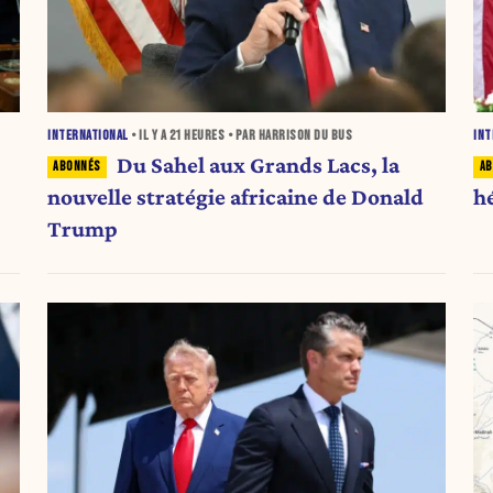
INTERNATIONAL
• IL Y A
21 HEURES
• PAR HARRISON DU BUS
INT
Du Sahel aux Grands Lacs, la
nouvelle stratégie africaine de Donald
h
Trump