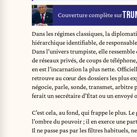
TRU
Couverture complète sur
Dans les régimes classiques, la diplomati
hiérarchique identifiable, de responsable
Dans l’univers trumpiste, elle ressemble d
de réseaux privés, de coups de téléphone,
en est l’incarnation la plus nette. Officiel
retrouve au cœur des dossiers les plus expl
négocie, parle, sonde, transmet, arbitre
ferait un secrétaire d’État ou un envoyé o
C’est cela, au fond, qui frappe le plus. L
l’ombre du pouvoir ; il en exerce une par
Il ne passe pas par les filtres habituels, 