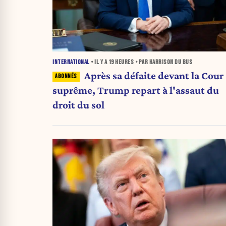
INTERNATIONAL
• IL Y A
19 HEURES
• PAR HARRISON DU BUS
Après sa défaite devant la Cour
suprême, Trump repart à l'assaut du
droit du sol