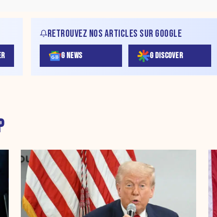
RETROUVEZ NOS ARTICLES SUR GOOGLE
ER
G NEWS
G DISCOVER
P