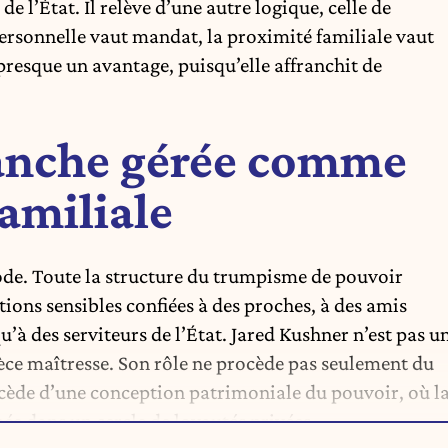
de l’État. Il relève d’une autre logique, celle de
rsonnelle vaut mandat, la proximité familiale vaut
 presque un avantage, puisqu’elle affranchit de
anche gérée comme
familiale
de. Toute la structure du trumpisme de pouvoir
tions sensibles confiées à des proches, à des amis
u’à des serviteurs de l’État. Jared Kushner n’est pas u
 pièce maîtresse. Son rôle ne procède pas seulement du
ocède d’une conception patrimoniale du pouvoir, où l
ée dans un cercle de loyautés privées.