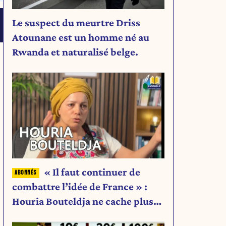
Le suspect du meurtre Driss
Atounane est un homme né au
Rwanda et naturalisé belge.
« Il faut continuer de
combattre l’idée de France » :
Houria Bouteldja ne cache plus
rien de son projet