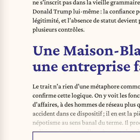
ne s’inscrit pas dans la vieille grammaire 
Donald Trump lui-même : la confiance pe
légitimité, et l’absence de statut devient
plusieurs contrôles.
Une Maison-Bl
une entreprise 
Le trait n’a rien d’une métaphore commo
confirme cette logique. On y voit les fonc
d’affaires, à des hommes de réseau plus q
accident dans ce dispositif ; il en est la
népotisme au sens banal du terme. Il pr
politique étrangère elle-même est absorb