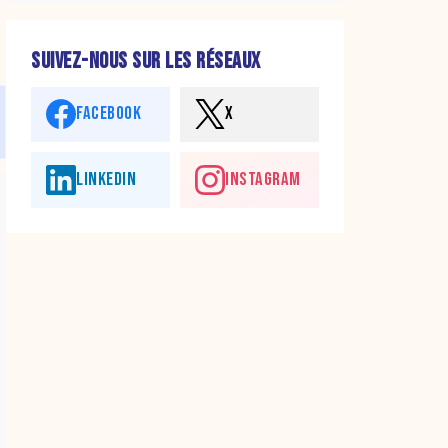
SUIVEZ-NOUS SUR LES RÉSEAUX
FACEBOOK
X
LINKEDIN
INSTAGRAM