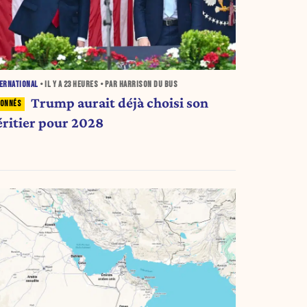
ERNATIONAL
• IL Y A
23 HEURES
• PAR HARRISON DU BUS
Trump aurait déjà choisi son
éritier pour 2028