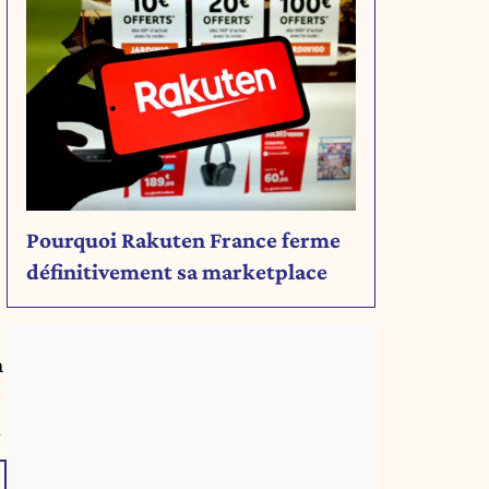
Pourquoi Rakuten France ferme
définitivement sa marketplace
n
a