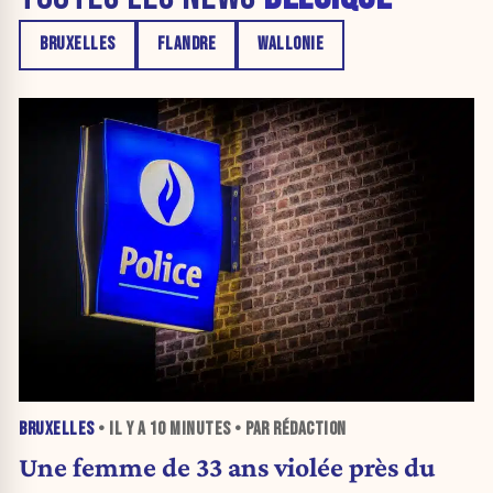
BRUXELLES
FLANDRE
WALLONIE
BRUXELLES
• IL Y A
10 MINUTES
• PAR RÉDACTION
Une femme de 33 ans violée près du