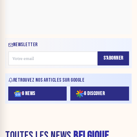
NEWSLETTER
S'ABONNER
RETROUVEZ NOS ARTICLES SUR GOOGLE
G NEWS
G DISCOVER
TOUTES LES NEWS
BELGIQUE