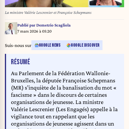
La ministre Valérie Lescrenier et Françoise Schepmans
Publié par
Demetrio Scagliola
7 mars 2026 à 05:20
Suis-nous sur
GOOGLE NEWS
GOOGLE DISCOVER
DE L'ARTICLE
RÉSUMÉ
Au Parlement de la Fédération Wallonie-
Bruxelles, la députée Françoise Schepmans
(MR) s’inquiète de la banalisation du mot «
fascisme » dans le discours de certaines
organisations de jeunesse. La ministre
Valérie Lescrenier (Les Engagés) appelle à la
vigilance tout en rappelant que les
organisations de jeunesse agissent dans un