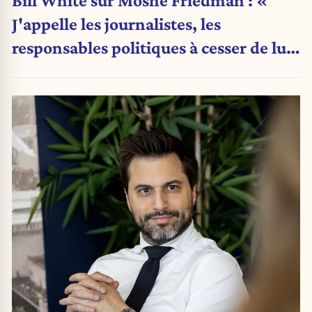
Bill White sur Moshe Friedman : «
J'appelle les journalistes, les
responsables politiques à cesser de lui
attribuer une autorité religieuse »