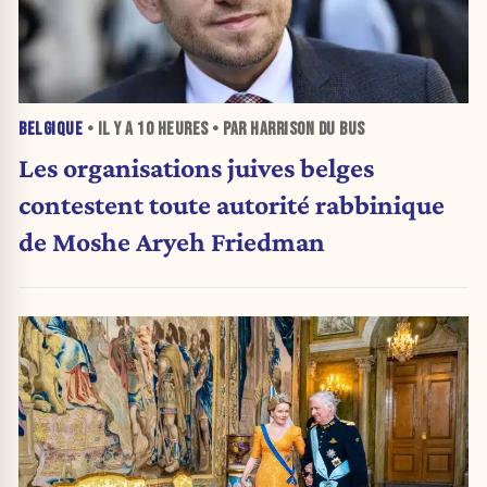
BELGIQUE
• IL Y A
10 HEURES
• PAR HARRISON DU BUS
Les organisations juives belges
contestent toute autorité rabbinique
de Moshe Aryeh Friedman