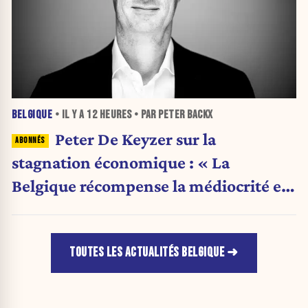
BELGIQUE
• IL Y A
12 HEURES
• PAR PETER BACKX
Peter De Keyzer sur la
stagnation économique : « La
Belgique récompense la médiocrité et
pénalise l'ambition »
TOUTES LES ACTUALITÉS BELGIQUE