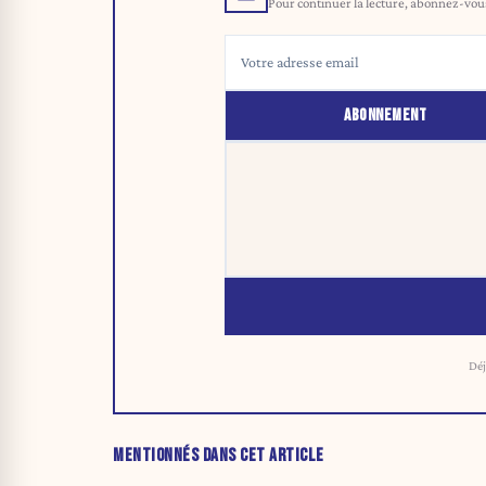
Pour continuer la lecture, abonnez-vous 
ABONNEMENT
Déj
MENTIONNÉS DANS CET ARTICLE