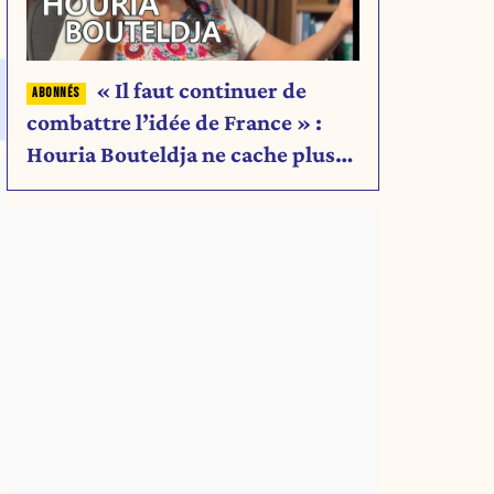
« Il faut continuer de
combattre l’idée de France » :
Houria Bouteldja ne cache plus
rien de son projet