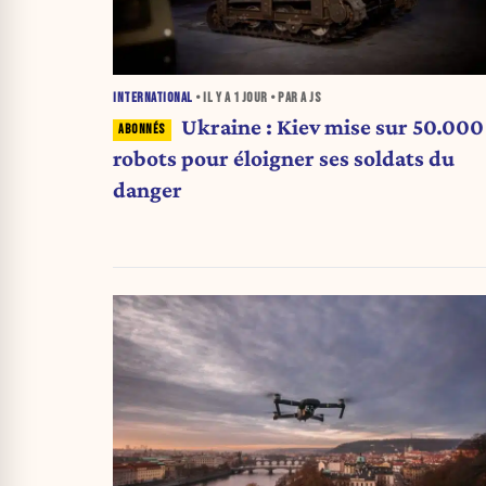
INTERNATIONAL
• IL Y A
1 JOUR
• PAR A JS
Ukraine : Kiev mise sur 50.000
robots pour éloigner ses soldats du
danger