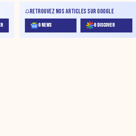
RETROUVEZ NOS ARTICLES SUR GOOGLE
ER
G NEWS
G DISCOVER