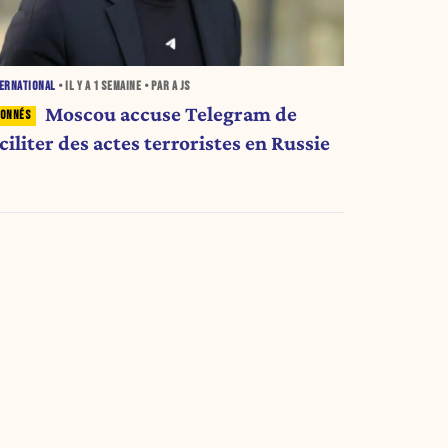
ERNATIONAL
• IL Y A
1 SEMAINE
• PAR A JS
Moscou accuse Telegram de
ciliter des actes terroristes en Russie