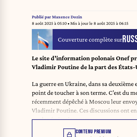
Publié par
Maxence Dozin
8 août 2025 à 05:10
• Mis à jour le
8 août 2025 à 06:15
RUSS
Couverture complète sur
Le site d’information polonais Onef pr
Vladimir Poutine de la part des États-
La guerre en Ukraine, dans sa deuxième 
point de toucher à son terme. C’est du moi
récemment dépêché à Moscou leur envoyé
Vladimir Poutine. Ces discussions ont en t
par les émissaires russes.
CONTENU PREMIUM