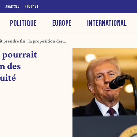
S
ANALYSES
PODCAST
POLITIQUE
EUROPE
INTERNATIONAL
t prendre fin : la proposition des
é
 pourrait
on des
uité