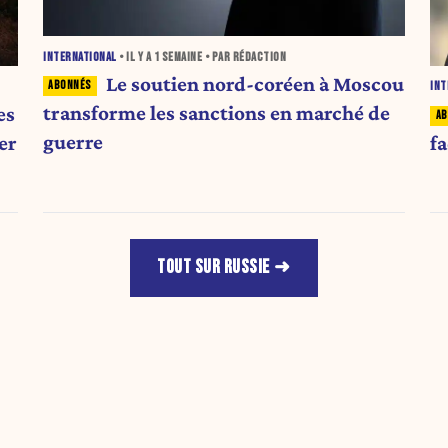
INTERNATIONAL
• IL Y A
1 SEMAINE
• PAR RÉDACTION
Le soutien nord-coréen à Moscou
INT
transforme les sanctions en marché de
es
guerre
er
fa
TOUT SUR RUSSIE