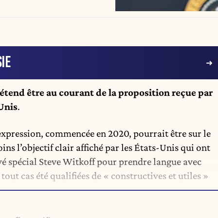
IE
étend être au courant de la proposition reçue par
Unis
.
expression, commencée en 2020, pourrait être sur le
ns l’objectif clair affiché par les États-Unis qui ont
 spécial Steve Witkoff pour prendre langue avec
out cas été qualifiées de « constructives et utiles »