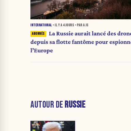
INTERNATIONAL
• IL Y A
4 JOURS
• PAR A JS
La Russie aurait lancé des dron
depuis sa flotte fantôme pour espionn
l’Europe
AUTOUR DE
RUSSIE