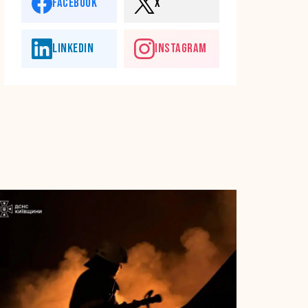
FACEBOOK
X
LINKEDIN
INSTAGRAM