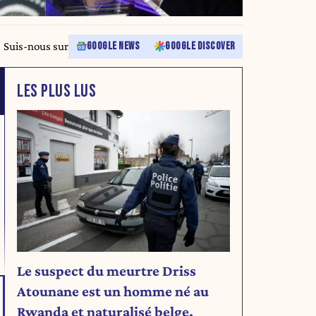
Suis-nous sur
GOOGLE NEWS
GOOGLE DISCOVER
LES PLUS LUS
Le suspect du meurtre Driss
Atounane est un homme né au
Rwanda et naturalisé belge.