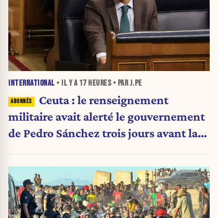
INTERNATIONAL
• IL Y A
17 HEURES
• PAR J.PE
Ceuta : le renseignement
militaire avait alerté le gouvernement
de Pedro Sánchez trois jours avant la
crise migratoire