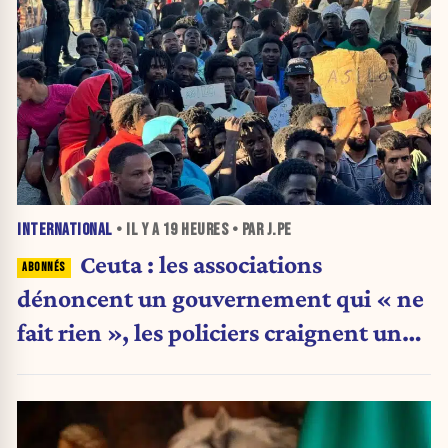
INTERNATIONAL
• IL Y A
19 HEURES
• PAR J.PE
Ceuta : les associations
dénoncent un gouvernement qui « ne
fait rien », les policiers craignent une
nouvelle crise migratoire