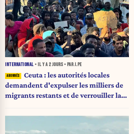
INTERNATIONAL
• IL Y A
2 JOURS
• PAR J.PE
Ceuta : les autorités locales
demandent d'expulser les milliers de
migrants restants et de verrouiller la
frontière