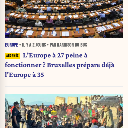
EUROPE
• IL Y A
2 JOURS
• PAR HARRISON DU BUS
L'Europe à 27 peine à
fonctionner ? Bruxelles prépare déjà
l'Europe à 35