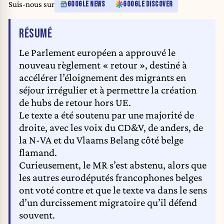
Suis-nous sur
GOOGLE NEWS
GOOGLE DISCOVER
DE L'ARTICLE
RÉSUMÉ
Le Parlement européen a approuvé le
nouveau règlement « retour », destiné à
accélérer l’éloignement des migrants en
séjour irrégulier et à permettre la création
de hubs de retour hors UE.
Le texte a été soutenu par une majorité de
droite, avec les voix du CD&V, de anders, de
la N-VA et du Vlaams Belang côté belge
flamand.
Curieusement, le MR s’est abstenu, alors que
les autres eurodéputés francophones belges
ont voté contre et que le texte va dans le sens
d’un durcissement migratoire qu’il défend
souvent.