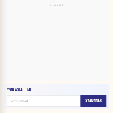
NEWSLETTER
S'ABONNER