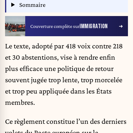
Sommaire
IMMIGRATION
Couverture complète sur
Le texte, adopté par 418 voix contre 218
et 30 abstentions, vise à rendre enfin
plus efficace une politique de retour
souvent jugée trop lente, trop morcelée
et trop peu appliquée dans les États
membres.
Ce règlement constitue l’un des derniers
volets du Pacte européen sur la