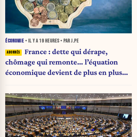
ÉCONOMIE
• IL Y A
19 HEURES
• PAR J.PE
France : dette qui dérape,
chômage qui remonte… l’équation
économique devient de plus en plus
inquiétante