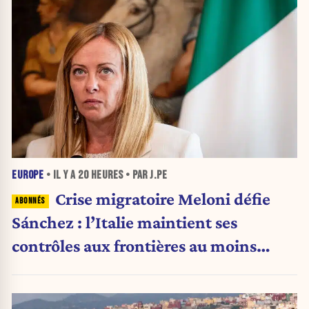
EUROPE
• IL Y A
20 HEURES
• PAR J.PE
Crise migratoire Meloni défie
Sánchez : l’Italie maintient ses
contrôles aux frontières au moins
jusqu’au 15 août.