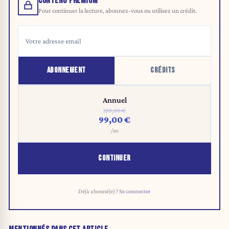
CONTENU PREMIUM
Pour continuer la lecture, abonnez-vous ou utilisez un crédit.
ABONNEMENT
CRÉDITS
Annuel
120,00 €
99,00 €
/an
CONTINUER
Déjà abonné(e) ?
Se connecter