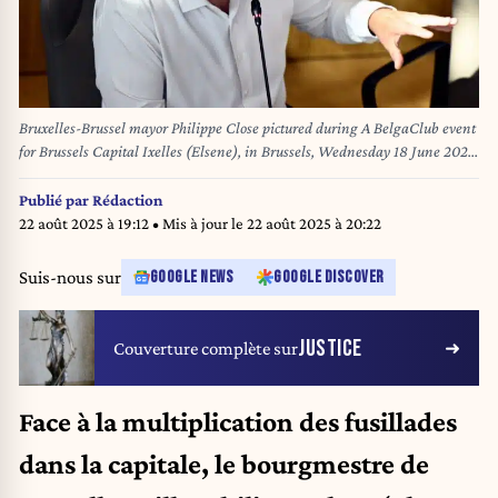
Bruxelles-Brussel mayor Philippe Close pictured during A BelgaClub event
for Brussels Capital Ixelles (Elsene), in Brussels, Wednesday 18 June 2025.
BELGA PHOTO ERIC LALMAND
Publié par
Rédaction
22 août 2025 à 19:12
• Mis à jour le
22 août 2025 à 20:22
Suis-nous sur
GOOGLE NEWS
GOOGLE DISCOVER
JUSTICE
Couverture complète sur
Face à la multiplication des fusillades
dans la capitale, le bourgmestre de