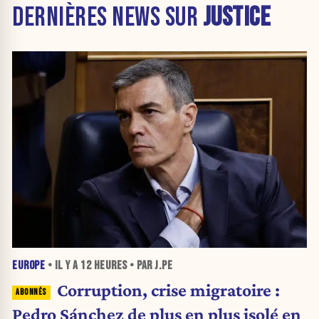
DERNIÈRES NEWS SUR
JUSTICE
EUROPE
• IL Y A
12 HEURES
• PAR J.PE
Corruption, crise migratoire :
Pedro Sánchez de plus en plus isolé en