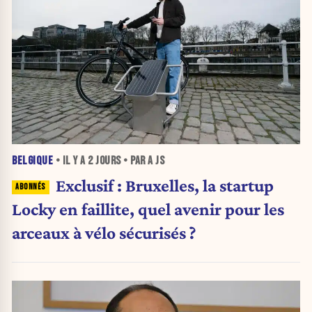
BELGIQUE
• IL Y A
2 JOURS
• PAR A JS
Exclusif : Bruxelles, la startup
Locky en faillite, quel avenir pour les
arceaux à vélo sécurisés ?