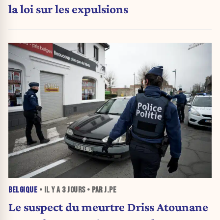
la loi sur les expulsions
BELGIQUE
• IL Y A
3 JOURS
• PAR J.PE
Le suspect du meurtre Driss Atounane