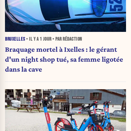
BRUXELLES
• IL Y A
1 JOUR
• PAR RÉDACTION
Braquage mortel à Ixelles : le gérant
d'un night shop tué, sa femme ligotée
dans la cave