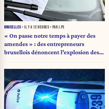
BRUXELLES
• IL Y A
12 HEURES
• PAR J.PE
« On passe notre temps à payer des
amendes » : des entrepreneurs
bruxellois dénoncent l’explosion des
PV qui étranglent leur activité