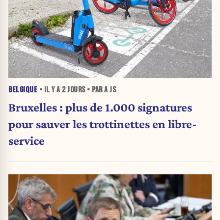
BELGIQUE
• IL Y A
2 JOURS
• PAR A JS
Bruxelles : plus de 1.000 signatures
pour sauver les trottinettes en libre-
service