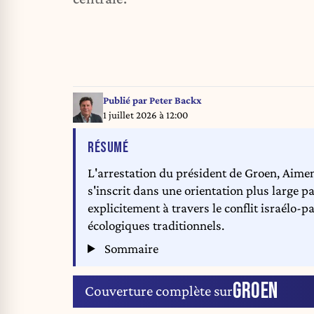
Publié par
Peter Backx
1 juillet 2026 à 12:00
DE L'ARTICLE
RÉSUMÉ
L'arrestation du président de Groen, Aimen
s'inscrit dans une orientation plus large p
explicitement à travers le conflit israélo-
écologiques traditionnels.
Sommaire
GROEN
Couverture complète sur