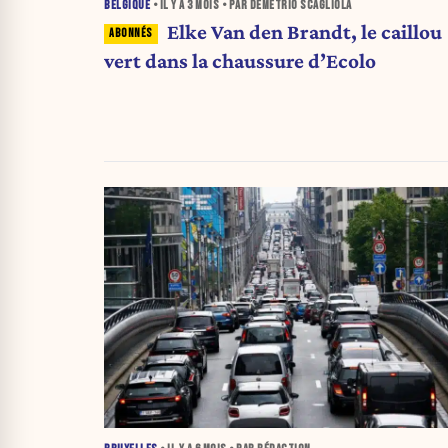
BELGIQUE
• IL Y A
3 MOIS
• PAR DEMETRIO SCAGLIOLA
Elke Van den Brandt, le caillou
vert dans la chaussure d’Ecolo