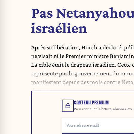
Pas Netanyahou
israélien
Après sa libération, Horch a déclaré qu'il
ne visait ni le Premier ministre Benjami
La cible était le drapeau israélien. Cett
représente pas le gouvernement du momen
manifestent depuis des mois contre Neta
drapeau.
CONTENU PREMIUM
Pour continuer la lecture, abonnez-vous 