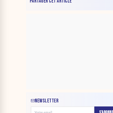
PARTAGER CET ARTICLE
NEWSLETTER
S'ABONN