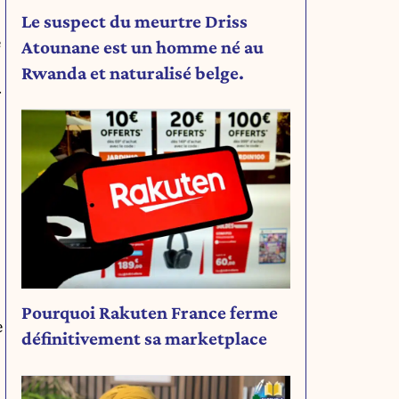
Le suspect du meurtre Driss
e
Atounane est un homme né au
Rwanda et naturalisé belge.
r
Pourquoi Rakuten France ferme
e
définitivement sa marketplace