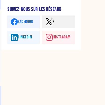
SUIVEZ-NOUS SUR LES RÉSEAUX
FACEBOOK
X
LINKEDIN
INSTAGRAM