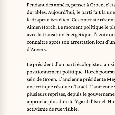
Pendant des années, penser à Groen, c'éta
durables. Aujourd'hui, le parti fait la u
le drapeau israélien. Ce contraste résum
Aimen Horch. Le moment politique le plu
avec la transition énergétique, l'azote ou
connaître après son arrestation lors d'une
d'Anvers.
Le président d'un parti écologiste a ains
positionnement politique. Horch poursu
sein de Groen. L'ancienne présidente Me
une critique résolue d'Israël. L'ancienne
plusieurs reprises, depuis le gouvernemen
approche plus dure à l'égard d'Israël. Ho
activisme de rue visible.