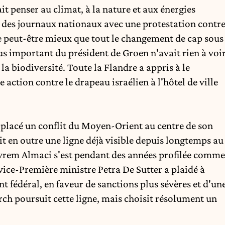
it penser au climat, à la nature et aux énergies
ne des journaux nationaux avec une protestation contr
e peut-être mieux que tout le changement de cap sous
s important du président de Groen n'avait rien à voi
 la biodiversité. Toute la Flandre a appris à le
 action contre le drapeau israélien à l'hôtel de ville
i placé un conflit du Moyen-Orient au centre de son
it en outre
une ligne déjà visible depuis longtemps
au
yrem Almaci s'est pendant des années profilée comme
 vice-Première ministre Petra De Sutter a plaidé à
t fédéral, en faveur de sanctions plus sévères et d'un
rch poursuit cette ligne, mais choisit résolument un