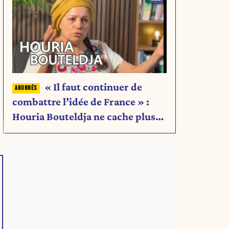
« Il faut continuer de
combattre l’idée de France » :
Houria Bouteldja ne cache plus
rien de son projet