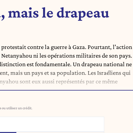
, mais le drapeau
 protestait contre la guerre à Gaza. Pourtant, l'action
n Netanyahou ni les opérations militaires de son pays.
e distinction est fondamentale. Un drapeau national ne
t, mais un pays et sa population. Les Israéliens qui
nyahou sont eux aussi représentés par ce même
ou utilisez un crédit.