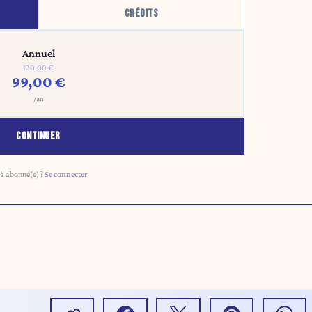
CRÉDITS
Annuel
120,00 €
99,00 €
/an
CONTINUER
à abonné(e) ?
Se connecter