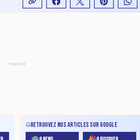
RETROUVEZ NOS ARTICLES SUR GOOGLE
ER
G NEWS
G DISCOVER