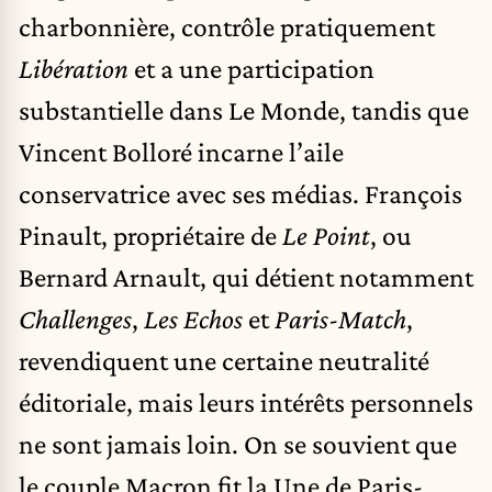
charbonnière, contrôle pratiquement
Libération
et a une participation
substantielle dans Le Monde, tandis que
Vincent Bolloré incarne l’aile
conservatrice avec ses médias. François
Pinault, propriétaire de
Le Point
, ou
Bernard Arnault, qui détient notamment
Challenges
,
Les Echos
et
Paris-Match
,
revendiquent une certaine neutralité
éditoriale, mais leurs intérêts personnels
ne sont jamais loin. On se souvient que
le couple Macron fit la Une de Paris-