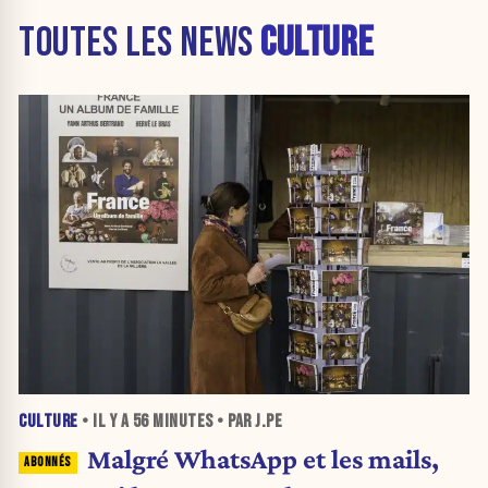
TOUTES LES NEWS
CULTURE
CULTURE
• IL Y A
56 MINUTES
• PAR J.PE
Malgré WhatsApp et les mails,