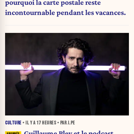
pourquoi la carte postale reste
incontournable pendant les vacances.
CULTURE
• IL Y A
17 HEURES
• PAR J.PE
Guillaume Pley et le podcast