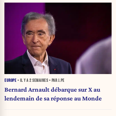
EUROPE
• IL Y A
2 SEMAINES
• PAR J.PE
Bernard Arnault débarque sur X au
lendemain de sa réponse au Monde