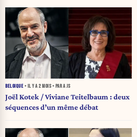
BELGIQUE
• IL Y A
2 MOIS
• PAR A JS
Joël Kotek / Viviane Teitelbaum : deux
séquences d’un même débat