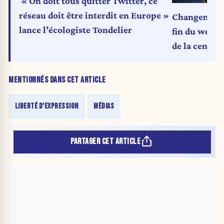
« On doit tous quitter Twitter, ce
réseau doit être interdit en Europe »
Changement 
lance l’écologiste Tondelier
fin du wokis
de la censur
MENTIONNÉS DANS CET ARTICLE
LIBERTÉ D'EXPRESSION
MÉDIAS
PARTAGER CET ARTICLE