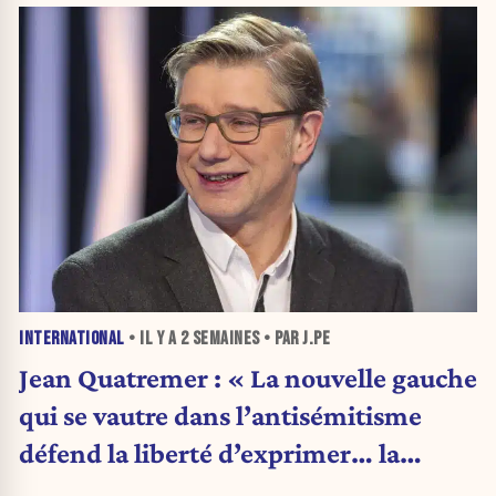
INTERNATIONAL
• IL Y A
2 SEMAINES
• PAR J.PE
Jean Quatremer : « La nouvelle gauche
qui se vautre dans l’antisémitisme
défend la liberté d’exprimer… la
même opinion qu’elle. »