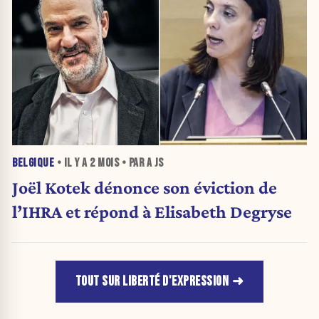
BELGIQUE
• IL Y A
2 MOIS
• PAR A JS
Joël Kotek dénonce son éviction de
l’IHRA et répond à Elisabeth Degryse
TOUT SUR LIBERTÉ D'EXPRESSION