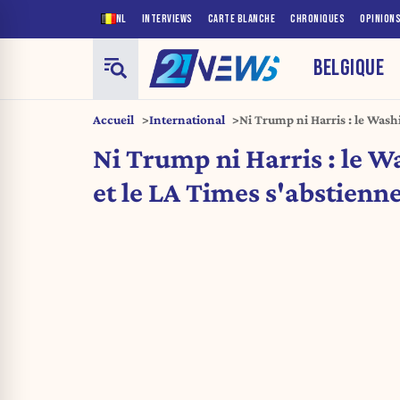
NL
INTERVIEWS
CARTE BLANCHE
CHRONIQUES
OPINION
BELGIQUE
Accueil
International
Ni Trump ni Harris : le Wash
s’abstiennent
Ni Trump ni Harris : le W
et le LA Times s'abstienn