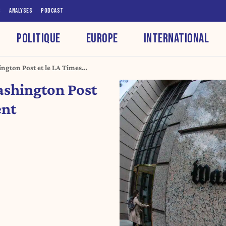
S
ANALYSES
PODCAST
POLITIQUE
EUROPE
INTERNATIONAL
ington Post et le LA Times
ashington Post
ent