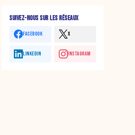
SUIVEZ-NOUS SUR LES RÉSEAUX
FACEBOOK
X
LINKEDIN
INSTAGRAM