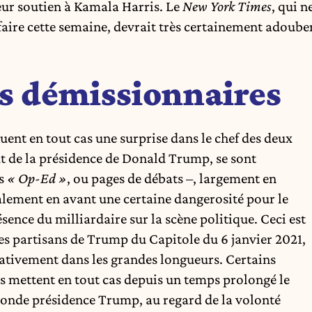
leur soutien à Kamala Harris. Le
New York Times
, qui n
faire cette semaine, devrait très certainement adoube
es démissionnaires
uent en tout cas une surprise dans le chef des deux
ut de la présidence de Donald Trump, se sont
es
« Op-Ed »
, ou pages de débats –, largement en
ralement en avant une certaine dangerosité pour le
ence du milliardaire sur la scène politique. Ceci est
les partisans de Trump du Capitole du 6 janvier 2021,
gativement dans les grandes longueurs. Certains
tes mettent en tout cas depuis un temps prolongé le
conde présidence Trump, au regard de la volonté