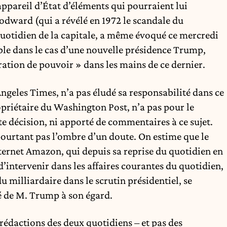
appareil d’État d’éléments qui pourraient lui
odward (qui a révélé en 1972 le scandale du
uotidien de la capitale, a même évoqué ce mercredi
le dans le cas d’une nouvelle présidence Trump,
ation de pouvoir » dans les mains de ce dernier.
ngeles Times, n’a pas éludé sa responsabilité dans ce
priétaire du Washington Post, n’a pas pour le
e décision, ni apporté de commentaires à ce sujet.
 pourtant pas l’ombre d’un doute. On estime que le
nternet Amazon, qui depuis sa reprise du quotidien en
’intervenir dans les affaires courantes du quotidien,
du milliardaire dans le scrutin présidentiel, se
é de M. Trump à son égard.
édactions des deux quotidiens – et pas des