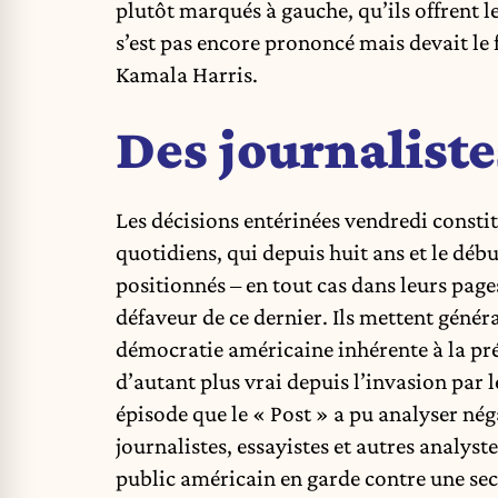
plutôt marqués à gauche, qu’ils offrent 
s’est pas encore prononcé mais devait le 
Kamala Harris.
Des journalist
Les décisions entérinées vendredi constit
quotidiens, qui depuis huit ans et le déb
positionnés – en tout cas dans leurs pag
défaveur de ce dernier. Ils mettent géné
démocratie américaine inhérente à la prés
d’autant plus vrai depuis l’invasion par 
épisode que le « Post » a pu analyser né
journalistes, essayistes et autres analys
public américain en garde contre une se