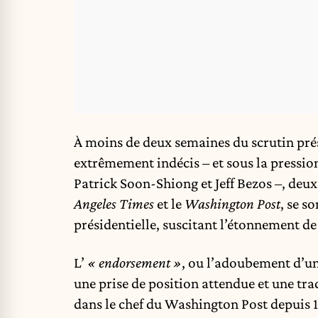
À moins de deux semaines du scrutin pré
extrêmement indécis – et sous la pressio
Patrick Soon-Shiong et Jeff Bezos –, deu
Angeles Times
et le
Washington Post
, se s
présidentielle, suscitant l’étonnement de
L’
« endorsement »
, ou l’adoubement d’un 
une prise de position attendue et une trad
dans le chef du Washington Post depuis 1