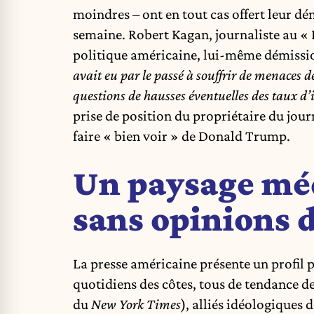
moindres – ont en tout cas offert leur dé
semaine. Robert Kagan, journaliste au « P
politique américaine, lui-même démissio
avait eu par le passé à souffrir de menaces 
questions de hausses éventuelles des taux 
prise de position du propriétaire du journ
faire « bien voir » de Donald Trump.
Un paysage méd
sans opinions 
La presse américaine présente un profil p
quotidiens des côtes, tous de tendance d
du
New York Times
), alliés idéologiques