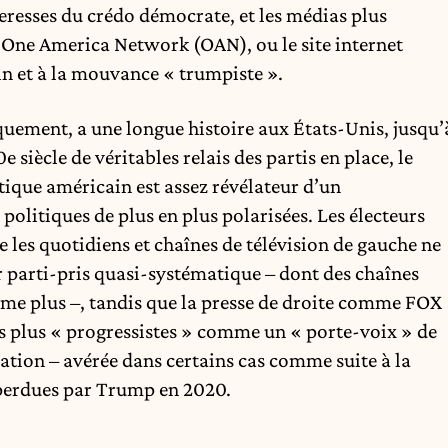
resses du crédo démocrate, et les médias plus
 One America Network (OAN), ou le site internet
ain et à la mouvance « trumpiste ».
quement, a une longue histoire aux États-Unis, jusqu’
0e siècle de véritables relais des partis en place, le
que américain est assez révélateur d’un
politiques de plus en plus polarisées. Les électeurs
les quotidiens et chaînes de télévision de gauche ne
r parti-pris quasi-systématique – dont des chaînes
 plus –, tandis que la presse de droite comme FOX
s plus « progressistes » comme un « porte-voix » de
tion – avérée dans certains cas comme suite à la
 perdues par Trump en 2020.