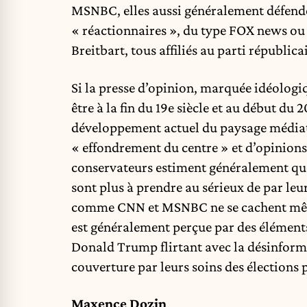
MSNBC, elles aussi généralement défende
« réactionnaires », du type FOX news ou
Breitbart, tous affiliés au parti républic
Si la presse d’opinion, marquée idéologi
être à la fin du 19e siècle et au début du 2
développement actuel du paysage médiati
« effondrement du centre » et d’opinions 
conservateurs estiment généralement que 
sont plus à prendre au sérieux de par leu
comme CNN et MSNBC ne se cachent même
est généralement perçue par des élément
Donald Trump flirtant avec la désinforma
couverture par leurs soins des élections
Maxence Dozin