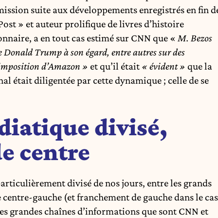
mission suite aux développements enregistrés en fin d
ost » et auteur prolifique de livres d’histoire
nnaire, a en tout cas estimé sur CNN que «
M. Bezos
de Donald Trump à son égard, entre autres sur des
d’imposition d’Amazon »
et qu’il était
« évident »
que la
al était diligentée par cette dynamique ; celle de se
iatique divisé,
de centre
articulièrement divisé de nos jours, entre les grands
e centre-gauche (et franchement de gauche dans le cas
 des grandes chaînes d’informations que sont CNN et