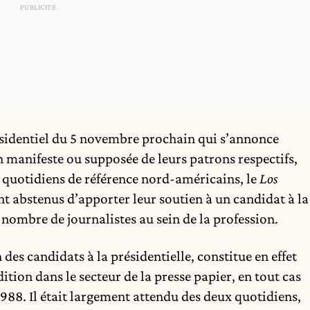
sidentiel du 5 novembre prochain qui s’annonce
n manifeste ou supposée de leurs patrons respectifs,
x quotidiens de référence nord-américains, le
Los
ont abstenus d’apporter leur soutien à un candidat à la
 nombre de journalistes au sein de la profession.
des candidats à la présidentielle, constitue en effet
ition dans le secteur de la presse papier, en tout cas
988. Il était largement attendu des deux quotidiens,