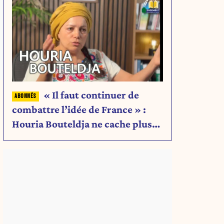
« Il faut continuer de
combattre l’idée de France » :
Houria Bouteldja ne cache plus
rien de son projet