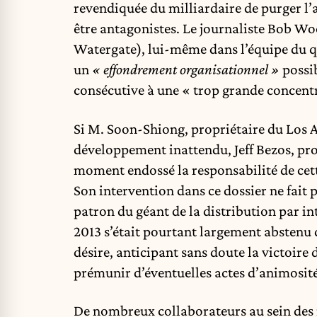
revendiquée du milliardaire de purger l’
être antagonistes. Le journaliste Bob Wo
Watergate), lui-même dans l’équipe du q
un
« effondrement organisationnel »
possib
consécutive à une « trop grande concentr
Si M. Soon-Shiong, propriétaire du Los A
développement inattendu, Jeff Bezos, pro
moment endossé la responsabilité de cett
Son intervention dans ce dossier ne fait
patron du géant de la distribution par i
2013 s’était pourtant largement abstenu d
désire, anticipant sans doute la victoire 
prémunir d’éventuelles actes d’animosit
De nombreux collaborateurs au sein des r