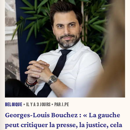
BELGIQUE
• IL Y A
3 JOURS
• PAR J.PE
Georges-Louis Bouchez : « La gauche
peut critiquer la presse, la justice, cela