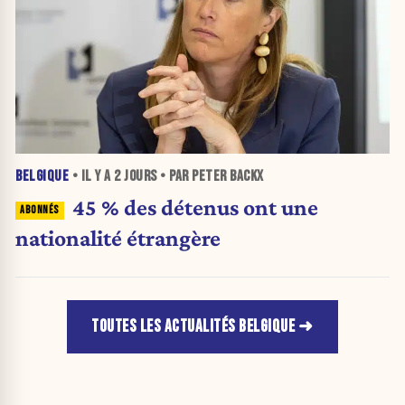
BELGIQUE
• IL Y A
2 JOURS
• PAR PETER BACKX
45 % des détenus ont une
nationalité étrangère
TOUTES LES ACTUALITÉS BELGIQUE