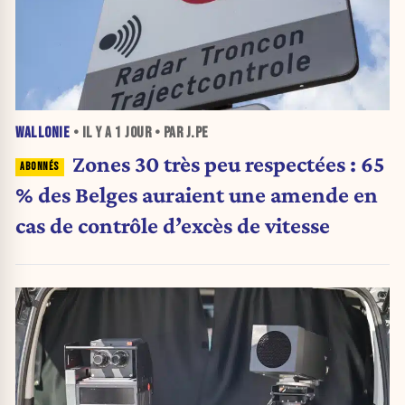
WALLONIE
• IL Y A
1 JOUR
• PAR J.PE
Zones 30 très peu respectées : 65
% des Belges auraient une amende en
cas de contrôle d’excès de vitesse