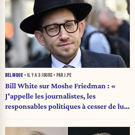
BELGIQUE
• IL Y A
3 JOURS
• PAR J.PE
Bill White sur Moshe Friedman : «
J'appelle les journalistes, les
responsables politiques à cesser de lui
attribuer une autorité religieuse »