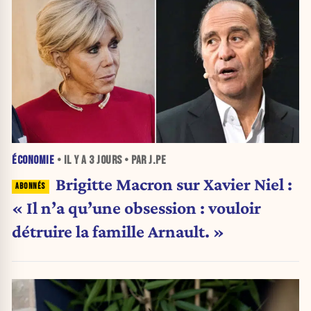
ÉCONOMIE
• IL Y A
3 JOURS
• PAR J.PE
Brigitte Macron sur Xavier Niel :
« Il n’a qu’une obsession : vouloir
détruire la famille Arnault. »