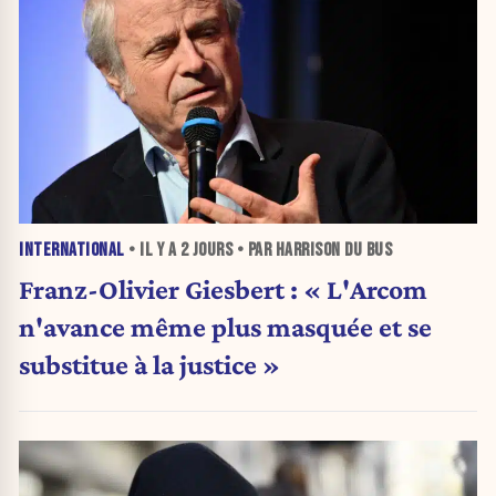
INTERNATIONAL
• IL Y A
2 JOURS
• PAR HARRISON DU BUS
Franz-Olivier Giesbert : « L'Arcom
n'avance même plus masquée et se
substitue à la justice »