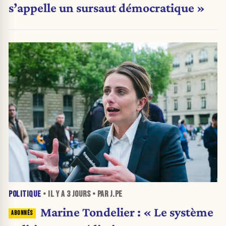
s’appelle un sursaut démocratique »
POLITIQUE
• IL Y A
3 JOURS
• PAR J.PE
Marine Tondelier : « Le système