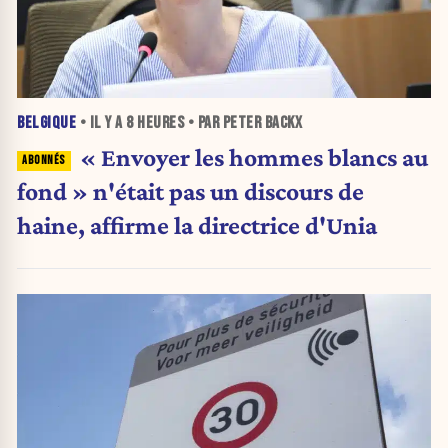
BELGIQUE
• IL Y A
8 HEURES
• PAR PETER BACKX
« Envoyer les hommes blancs au
fond » n'était pas un discours de
haine, affirme la directrice d'Unia