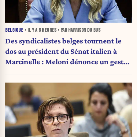
BELGIQUE
• IL Y A
6 HEURES
• PAR HARRISON DU BUS
Des syndicalistes belges tournent le
dos au président du Sénat italien à
Marcinelle : Meloni dénonce un geste
« honteux »