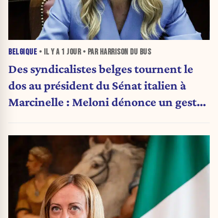
BELGIQUE
• IL Y A
1 JOUR
• PAR HARRISON DU BUS
Des syndicalistes belges tournent le
dos au président du Sénat italien à
Marcinelle : Meloni dénonce un geste
« honteux »