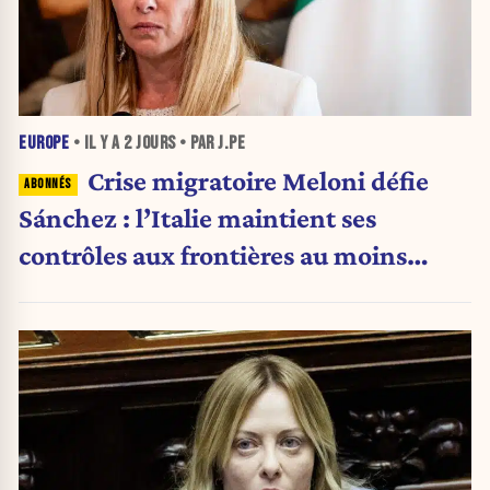
EUROPE
• IL Y A
2 JOURS
• PAR J.PE
Crise migratoire Meloni défie
Sánchez : l’Italie maintient ses
contrôles aux frontières au moins
jusqu’au 15 août.