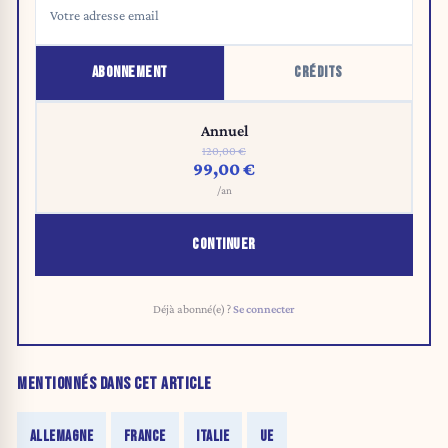
ABONNEMENT
CRÉDITS
Annuel
120,00 €
99,00 €
/an
CONTINUER
Déjà abonné(e) ?
Se connecter
MENTIONNÉS DANS CET ARTICLE
ALLEMAGNE
FRANCE
ITALIE
UE