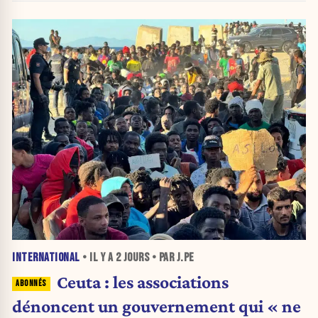
INTERNATIONAL
• IL Y A
2 JOURS
• PAR J.PE
Ceuta : les associations
dénoncent un gouvernement qui « ne