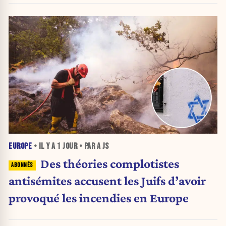
EUROPE
• IL Y A
1 JOUR
• PAR A JS
Des théories complotistes
antisémites accusent les Juifs d’avoir
provoqué les incendies en Europe