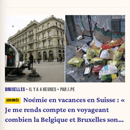
BRUXELLES
• IL Y A
4 HEURES
• PAR J.PE
Noémie en vacances en Suisse : «
Je me rends compte en voyageant
combien la Belgique et Bruxelles sont
en train de s’effondrer »