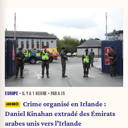
EUROPE
• IL Y A
1 HEURE
• PAR A JS
Crime organisé en Irlande :
Daniel Kinahan extradé des Émirats
arabes unis vers l’Irlande