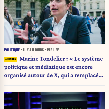
POLITIQUE
• IL Y A
5 JOURS
• PAR J.PE
Marine Tondelier : « Le système
politique et médiatique est encore
organisé autour de X, qui a remplacé
l’envoi des communiqués de presse ».