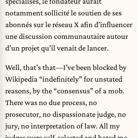
spécialisés, le fondateur aurait
notamment sollicité le soutien de ses
abonnés sur le réseau X afin d’influencer
une discussion communautaire autour
d’un projet qu’il venait de lancer.
Well, that’s that—I’ve been blocked by
Wikipedia “indefinitely” for unstated
reasons, by the “consensus” of a mob.
There was no due process, no
prosecutor, no dispassionate judge, no
jury, no interpretation of law. All my
judges were self-selected and hated me.