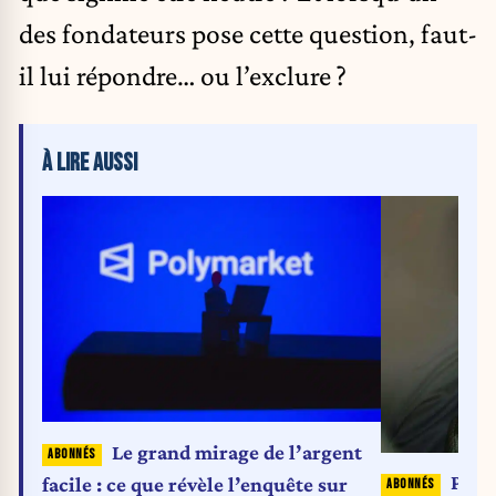
des fondateurs pose cette question, faut-
il lui répondre… ou l’exclure ?
À LIRE AUSSI
Le grand mirage de l’argent
Pour 
facile : ce que révèle l’enquête sur