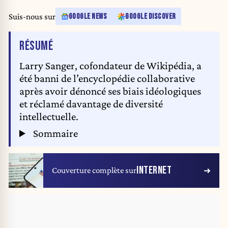
Suis-nous sur
GOOGLE NEWS
GOOGLE DISCOVER
DE L'ARTICLE
RÉSUMÉ
Larry Sanger, cofondateur de Wikipédia, a
été banni de l’encyclopédie collaborative
après avoir dénoncé ses biais idéologiques
et réclamé davantage de diversité
intellectuelle.
Sommaire
INTERNET
Couverture complète sur