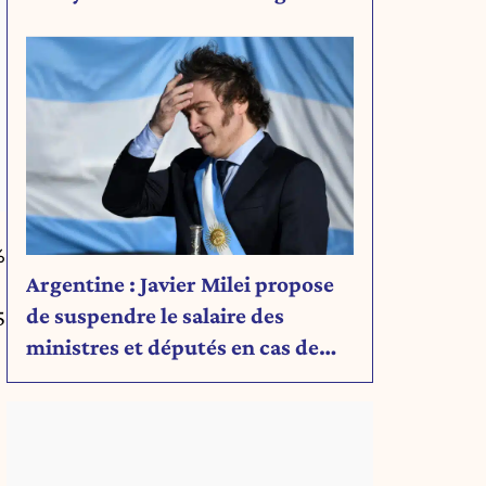
Découvrez son message.
%
Argentine : Javier Milei propose
de suspendre le salaire des
5
ministres et députés en cas de
déficit budgétaire