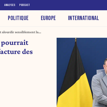
S
ANALYSES
PODCAST
POLITIQUE
EUROPE
INTERNATIONAL
t alourdir sensiblement la
 pourrait
facture des