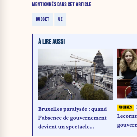
MENTIONNÉS DANS CET ARTICLE
BUDGET
UE
À LIRE AUSSI
Bruxelles paralysée : quand
Lecornu
l’absence de gouvernement
gouvern
devient un spectacle
prix d’
européen