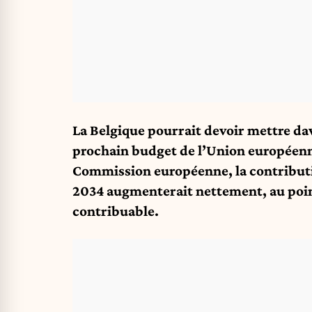
La Belgique pourrait devoir mettre dav
prochain budget de l’Union européenne
Commission européenne, la contributi
2034 augmenterait nettement, au poin
contribuable.