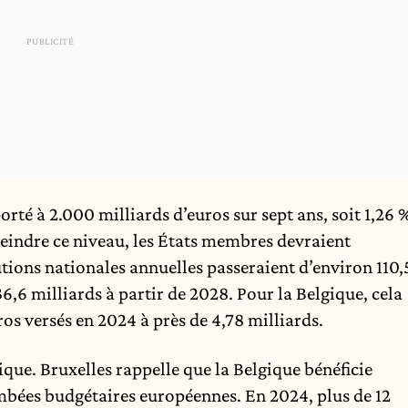
rté à 2.000 milliards d’euros sur sept ans, soit 1,26 
teindre ce niveau, les États membres devraient
butions nationales annuelles passeraient d’environ 110,
6,6 milliards à partir de 2028. Pour la Belgique, cela
uros versés en 2024 à près de 4,78 milliards.
ique. Bruxelles rappelle que la Belgique bénéficie
bées budgétaires européennes. En 2024, plus de 12