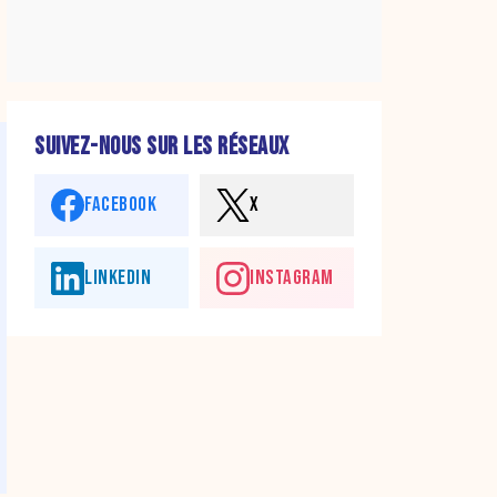
SUIVEZ-NOUS SUR LES RÉSEAUX
FACEBOOK
X
LINKEDIN
INSTAGRAM