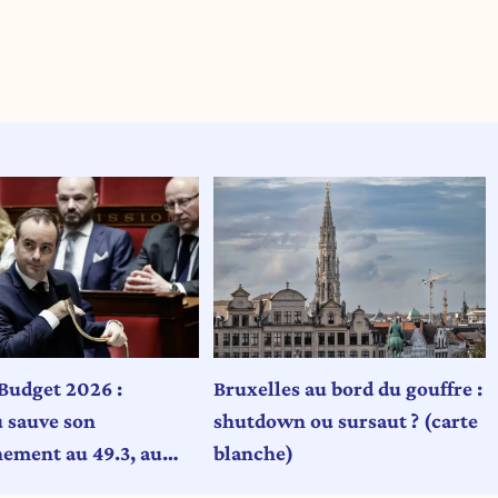
Bruxelles au bord du gouffre :
Budget 2026 :
shutdown ou sursaut ? (carte
 sauve son
blanche)
ement au 49.3, au
un Parlement éclaté