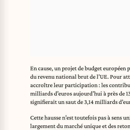
En cause, un projet de budget européen po
du revenu national brut de l’UE. Pour at
accroître leur participation : les contri
milliards d’euros aujourd’hui à près de 13
signifierait un saut de 3,14 milliards d’e
Cette hausse n’est toutefois pas à sens un
largement du marché unique et des retom