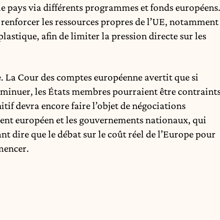
 le pays via différents programmes et fonds européens
s renforcer les ressources propres de l’UE, notamment
lastique, afin de limiter la pression directe sur les
. La Cour des comptes européenne avertit que si
diminuer, les États membres pourraient être contraint
tif devra encore faire l’objet de négociations
ment européen et les gouvernements nationaux, qui
t dire que le débat sur le coût réel de l’Europe pour
mencer.