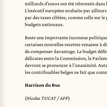
milliards d’euros ont été réinvestis dans
L’exécutif européen souhaite par ailleur
par des taxes ciblées, comme celle sur le p
budgets nationaux.
Reste une importante inconnue politique
certaines nouvelles recettes venaient à 
de compenser davantage. Le budget défini
délicates entre la Commission, le Parle
devront se prononcer à l’unanimité. Autan
les contribuables belges ne fait que com
Harrison du Bus
(
Nicolas TUCAT / AFP
)