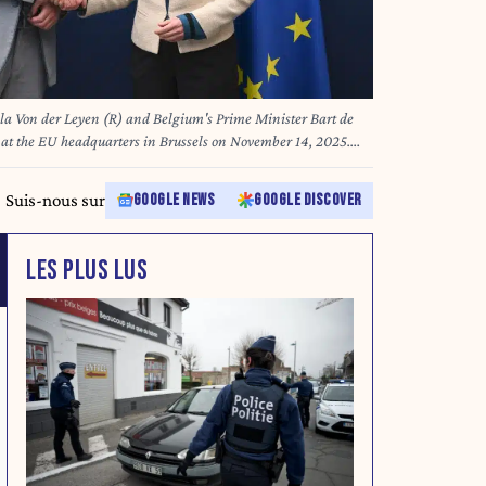
a Von der Leyen (R) and Belgium's Prime Minister Bart de
 at the EU headquarters in Brussels on November 14, 2025.
Suis-nous sur
GOOGLE NEWS
GOOGLE DISCOVER
LES PLUS LUS