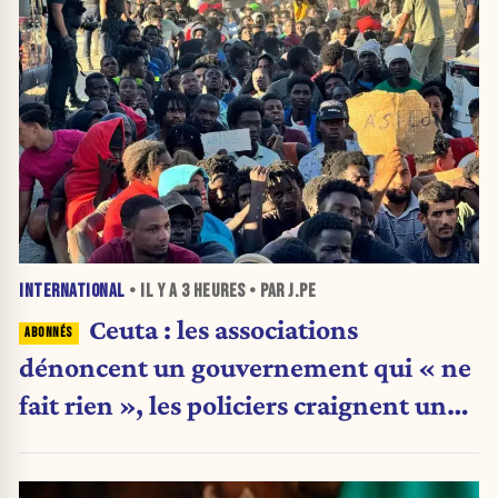
INTERNATIONAL
• IL Y A
3 HEURES
• PAR J.PE
Ceuta : les associations
dénoncent un gouvernement qui « ne
fait rien », les policiers craignent une
nouvelle crise migratoire