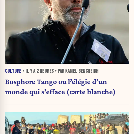
CULTURE
• IL Y A
2 HEURES
• PAR KAMEL BENCHEIKH
Bosphore Tango ou l’élégie d’un
monde qui s’efface (carte blanche)