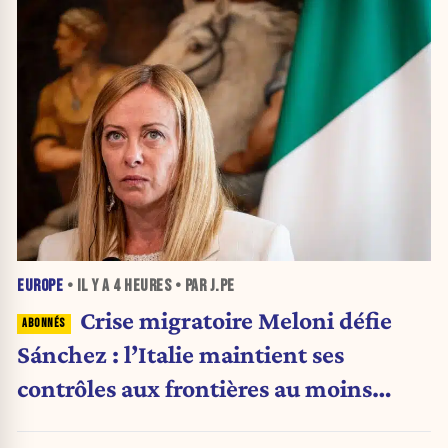
EUROPE
• IL Y A
4 HEURES
• PAR J.PE
Crise migratoire Meloni défie
Sánchez : l’Italie maintient ses
contrôles aux frontières au moins
jusqu’au 15 août.