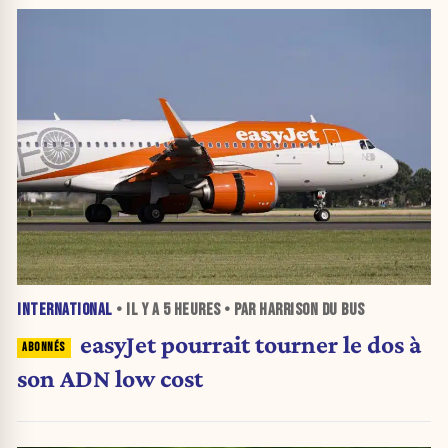
INTERNATIONAL
• IL Y A
5 HEURES
• PAR HARRISON DU BUS
easyJet pourrait tourner le dos à
son ADN low cost