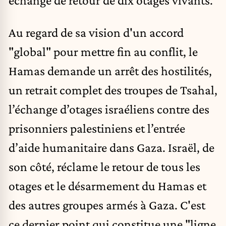
échange de retour de dix otages vivants.
Au regard de sa vision d'un accord
"global" pour mettre fin au conflit, le
Hamas demande un arrêt des hostilités,
un retrait complet des troupes de Tsahal,
l’échange d’otages israéliens contre des
prisonniers palestiniens et l’entrée
d’aide humanitaire dans Gaza. Israël, de
son côté, réclame le retour de tous les
otages et le désarmement du Hamas et
des autres groupes armés à Gaza. C'est
ce dernier point qui constitue une "ligne