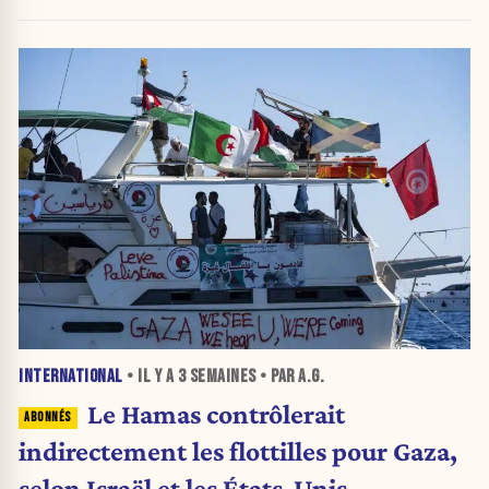
INTERNATIONAL
• IL Y A
3 SEMAINES
• PAR A.G.
Le Hamas contrôlerait
indirectement les flottilles pour Gaza,
selon Israël et les États-Unis