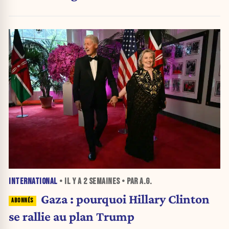
d'urgence de l'OMS
INTERNATIONAL
• IL Y A
2 SEMAINES
• PAR A.G.
Gaza : pourquoi Hillary Clinton
se rallie au plan Trump