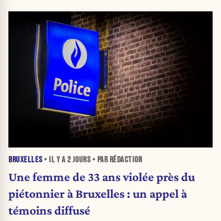
BRUXELLES
• IL Y A
2 JOURS
• PAR RÉDACTION
Une femme de 33 ans violée près du
piétonnier à Bruxelles : un appel à
témoins diffusé