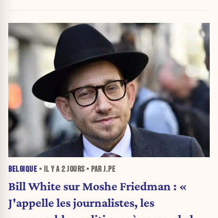
BELGIQUE
• IL Y A
2 JOURS
• PAR J.PE
Bill White sur Moshe Friedman : «
J'appelle les journalistes, les