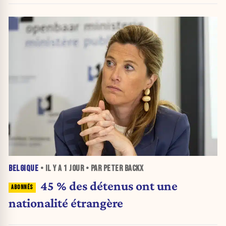
BELGIQUE
• IL Y A
1 JOUR
• PAR PETER BACKX
45 % des détenus ont une
nationalité étrangère