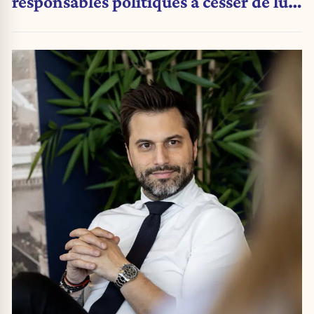
responsables politiques à cesser de lui
attribuer une autorité religieuse »