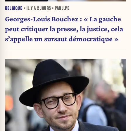
BELGIQUE
• IL Y A
2 JOURS
• PAR J.PE
Georges-Louis Bouchez : « La gauche
peut critiquer la presse, la justice, cela
s’appelle un sursaut démocratique »