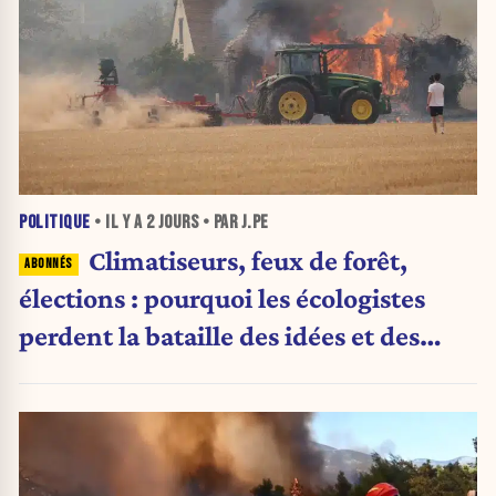
POLITIQUE
• IL Y A
2 JOURS
• PAR J.PE
Climatiseurs, feux de forêt,
élections : pourquoi les écologistes
perdent la bataille des idées et des
urnes