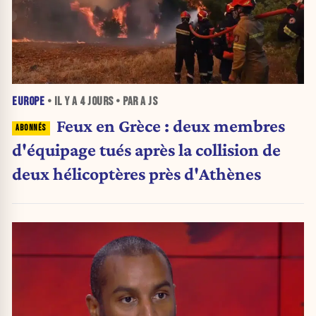
EUROPE
• IL Y A
4 JOURS
• PAR A JS
Feux en Grèce : deux membres
d'équipage tués après la collision de
deux hélicoptères près d'Athènes