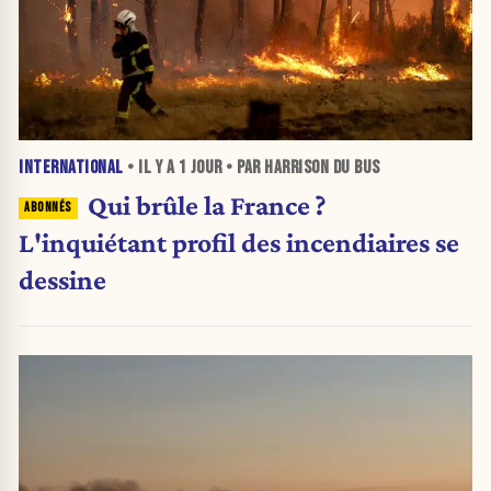
INTERNATIONAL
• IL Y A
1 JOUR
• PAR HARRISON DU BUS
Qui brûle la France ?
L'inquiétant profil des incendiaires se
dessine