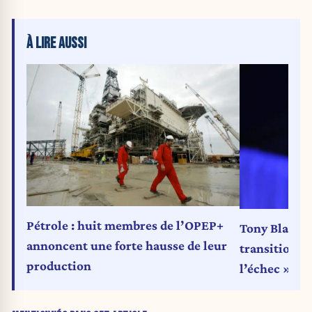
À LIRE AUSSI
Pétrole : huit membres de l’OPEP+
Tony Blair le
annoncent une forte hausse de leur
transition é
production
l’échec »