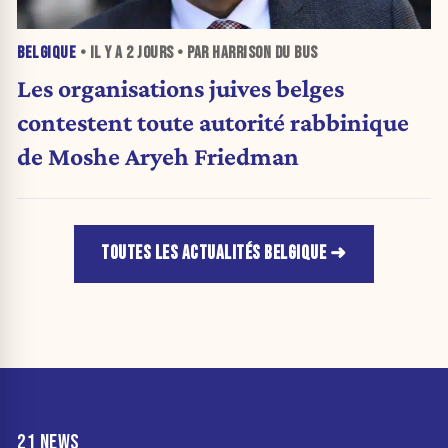
BELGIQUE
• IL Y A
2 JOURS
• PAR HARRISON DU BUS
Les organisations juives belges
contestent toute autorité rabbinique
de Moshe Aryeh Friedman
TOUTES LES ACTUALITÉS BELGIQUE
21 NEWS