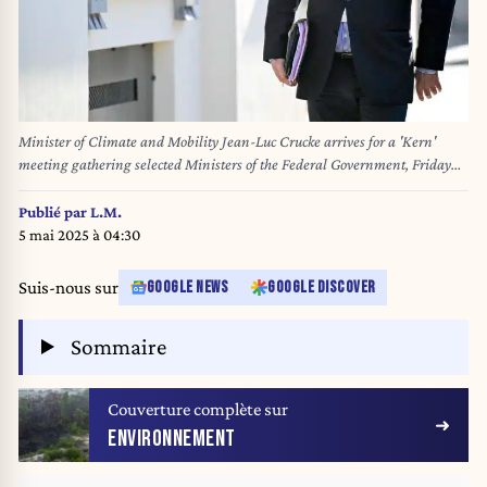
Minister of Climate and Mobility Jean-Luc Crucke arrives for a 'Kern'
meeting gathering selected Ministers of the Federal Government, Friday
04 April 2025 in Brussels. BELGA PHOTO DIRK WAEM
Publié par
L.M.
5 mai 2025 à 04:30
Suis-nous sur
GOOGLE NEWS
GOOGLE DISCOVER
Sommaire
Couverture complète sur
ENVIRONNEMENT