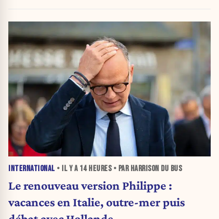
INTERNATIONAL
• IL Y A
14 HEURES
• PAR HARRISON DU BUS
Le renouveau version Philippe :
vacances en Italie, outre-mer puis
débat avec Hollande