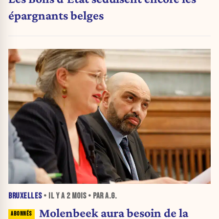
épargnants belges
BRUXELLES
• IL Y A
2 MOIS
• PAR A.G.
Molenbeek aura besoin de la