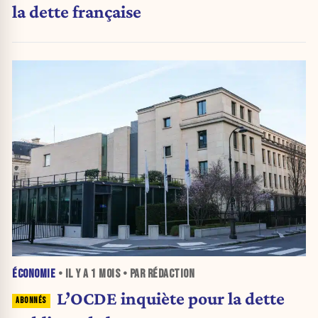
la dette française
ÉCONOMIE
• IL Y A
1 MOIS
• PAR RÉDACTION
L’OCDE inquiète pour la dette