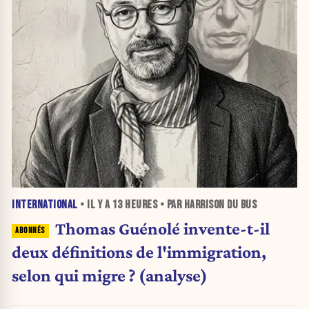
INTERNATIONAL
• IL Y A
13 HEURES
• PAR HARRISON DU BUS
Thomas Guénolé invente-t-il
deux définitions de l'immigration,
selon qui migre ? (analyse)