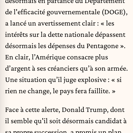
désormais en partance du Département
de l'efficacité gouvernementale (DOGE),
a lancé un avertissement clair : « les
intérêts sur la dette nationale dépassent
désormais les dépenses du Pentagone ».
En clair, l’Amérique consacre plus
d’argent à ses créanciers qu’à son armée.
Une situation qu’il juge explosive : « si
rien ne change, le pays fera faillite. »
Face à cette alerte, Donald Trump, dont
il semble qu'il soit désormais candidat à
sa propre succession, a promis un plan