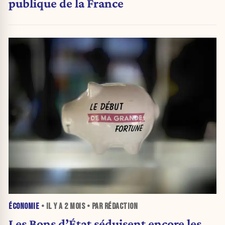
publique de la France
ÉCONOMIE
• IL Y A
2 MOIS
• PAR RÉDACTION
Les Bons d’État séduisent encore les