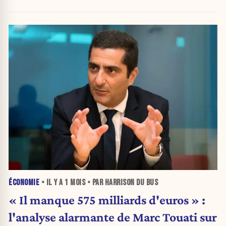
ÉCONOMIE
• IL Y A
1 MOIS
• PAR HARRISON DU BUS
« Il manque 575 milliards d'euros » :
l'analyse alarmante de Marc Touati sur