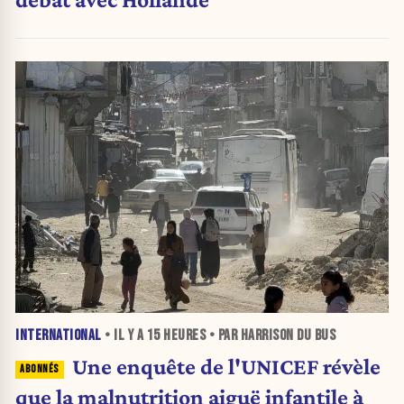
INTERNATIONAL
• IL Y A
15 HEURES
• PAR HARRISON DU BUS
Une enquête de l'UNICEF révèle
que la malnutrition aiguë infantile à