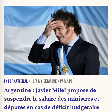
INTERNATIONAL
• IL Y A
1 SEMAINE
• PAR J.PE
Argentine : Javier Milei propose de
suspendre le salaire des ministres et
députés en cas de déficit budgétaire