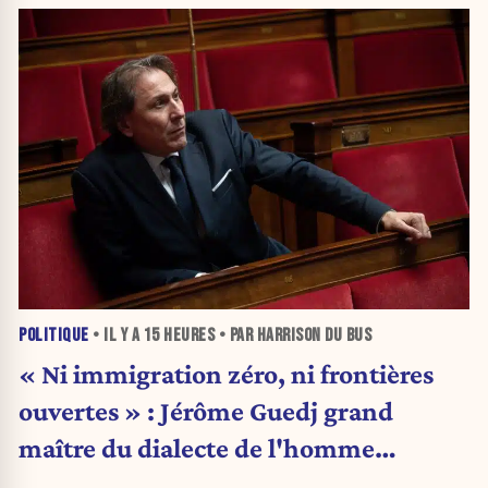
POLITIQUE
• IL Y A
15 HEURES
• PAR HARRISON DU BUS
« Ni immigration zéro, ni frontières
ouvertes » : Jérôme Guedj grand
maître du dialecte de l'homme
politique