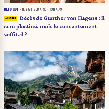
BELGIQUE
• IL Y A
1 SEMAINE
• PAR A JS
Décès de Gunther von Hagens : il
sera plastiné, mais le consentement
suffit-il ?