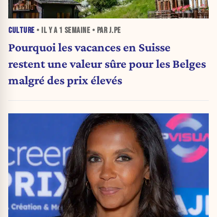
CULTURE
• IL Y A
1 SEMAINE
• PAR J.PE
Pourquoi les vacances en Suisse
restent une valeur sûre pour les Belges
malgré des prix élevés