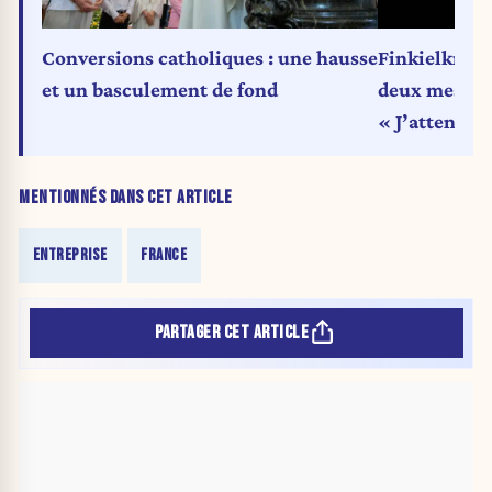
Conversions catholiques : une hausse
Finkielkraut
et un basculement de fond
deux mesures
« J’attends 
manifestati
MENTIONNÉS DANS CET ARTICLE
ENTREPRISE
FRANCE
PARTAGER CET ARTICLE