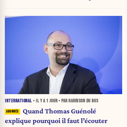
bascule ?
INTERNATIONAL
• IL Y A
1 JOUR
• PAR HARRISON DU BUS
Quand Thomas Guénolé
explique pourquoi il faut l’écouter