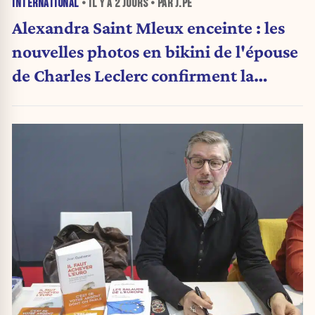
INTERNATIONAL
• IL Y A
2 JOURS
• PAR J.PE
Alexandra Saint Mleux enceinte : les
nouvelles photos en bikini de l'épouse
de Charles Leclerc confirment la
grande nouvelle