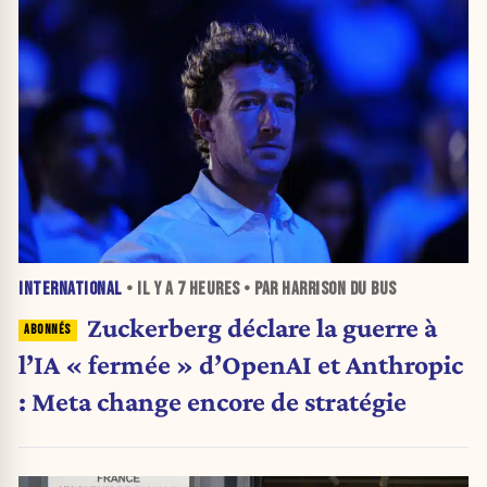
INTERNATIONAL
• IL Y A
7 HEURES
• PAR HARRISON DU BUS
Zuckerberg déclare la guerre à
l’IA « fermée » d’OpenAI et Anthropic
: Meta change encore de stratégie