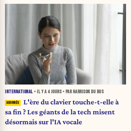
INTERNATIONAL
• IL Y A
4 JOURS
• PAR HARRISON DU BUS
L'ère du clavier touche-t-elle à
sa fin ? Les géants de la tech misent
désormais sur l'IA vocale