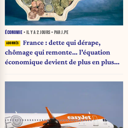
ÉCONOMIE
• IL Y A
2 JOURS
• PAR J.PE
France : dette qui dérape,
chômage qui remonte… l’équation
économique devient de plus en plus
inquiétante