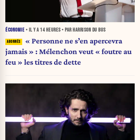
ÉCONOMIE
• IL Y A
14 HEURES
• PAR HARRISON DU BUS
« Personne ne s’en apercevra
jamais » : Mélenchon veut « foutre au
feu » les titres de dette