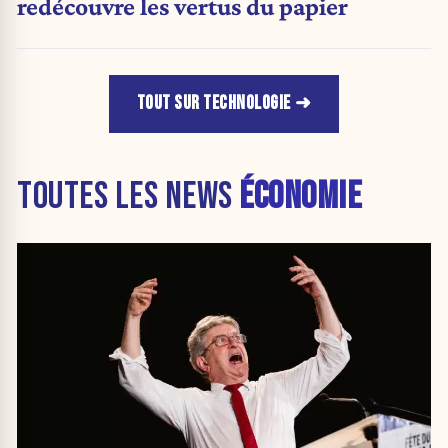
redécouvre les vertus du papier
TOUT SUR TECHNOLOGIE
TOUTES LES NEWS
ÉCONOMIE