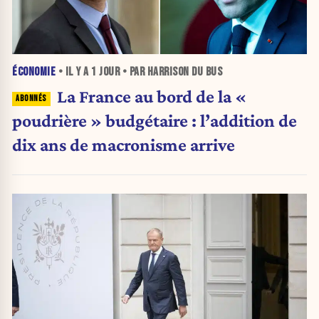
ÉCONOMIE
• IL Y A
1 JOUR
• PAR HARRISON DU BUS
La France au bord de la «
poudrière » budgétaire : l’addition de
dix ans de macronisme arrive