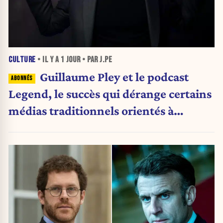
CULTURE
• IL Y A
1 JOUR
• PAR J.PE
Guillaume Pley et le podcast
Legend, le succès qui dérange certains
médias traditionnels orientés à
gauche.