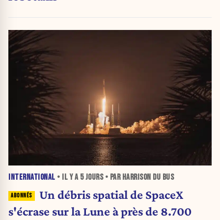
INTERNATIONAL
• IL Y A
5 JOURS
• PAR HARRISON DU BUS
Un débris spatial de SpaceX
s'écrase sur la Lune à près de 8.700