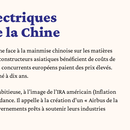
ectriques
 la Chine
ne face à la mainmise chinoise sur les matières
constructeurs asiatiques bénéficient de coûts de
 concurrents européens paient des prix élevés.
é à dix ans.
itieuse, à l’image de l’IRA américain (Inflation
ance. Il appelle à la création d’un « Airbus de la
vernements prêts à soutenir leurs industries