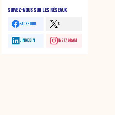
SUIVEZ-NOUS SUR LES RÉSEAUX
FACEBOOK
X
LINKEDIN
INSTAGRAM