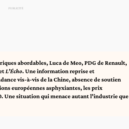
triques abordables, Luca de Meo, PDG de Renault,
et
L’Écho
. Une
information reprise et
dance vis-à-vis de la Chine, absence de soutien
ions européennes asphyxiantes, les prix
0. Une situation qui menace autant l'industrie que