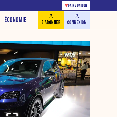
♥
FAIRE UN DON
ÉCONOMIE
S'ABONNER
CONNEXION