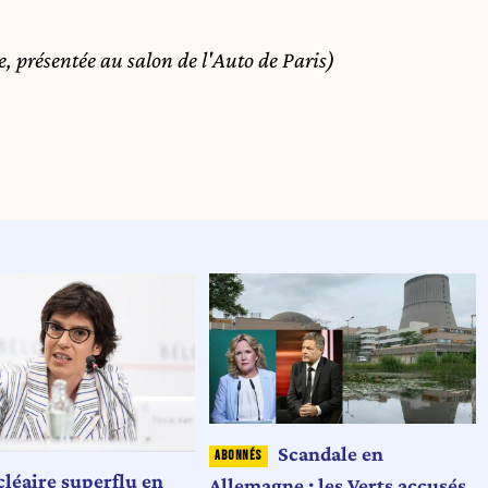
, présentée au salon de l'Auto de Paris)
Scandale en
cléaire superflu en
Allemagne : les Verts accusés