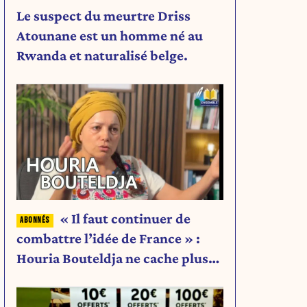
Le suspect du meurtre Driss
Atounane est un homme né au
Rwanda et naturalisé belge.
« Il faut continuer de
combattre l’idée de France » :
Houria Bouteldja ne cache plus
rien de son projet