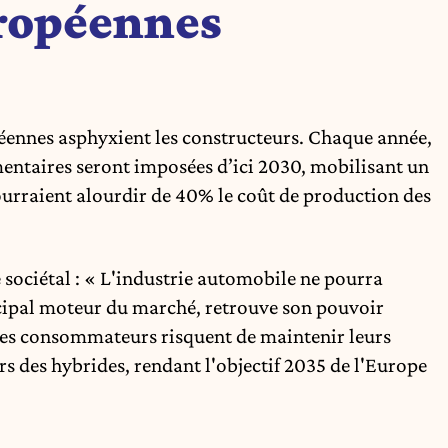
ropéennes
péennes asphyxient les constructeurs. Chaque année,
entaires seront imposées d’ici 2030, mobilisant un
urraient alourdir de 40% le coût de production des
 sociétal : « L'industrie automobile ne pourra
ncipal moteur du marché, retrouve son pouvoir
 les consommateurs risquent de maintenir leurs
s des hybrides, rendant l'objectif 2035 de l'Europe