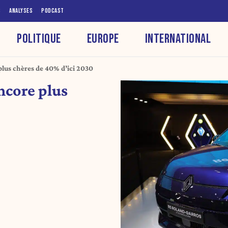
S
ANALYSES
PODCAST
POLITIQUE
EUROPE
INTERNATIONAL
 plus chères de 40% d’ici 2030
encore plus