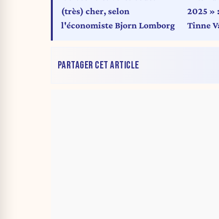
(très) cher, selon
2025 » :
l'économiste Bjorn Lomborg
Tinne V
(Groen) 
PARTAGER CET ARTICLE