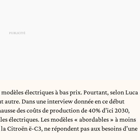
 modèles électriques à bas prix. Pourtant, selon Luca
out autre. Dans une interview donnée en ce début
e hausse des coûts de production de 40% d’ici 2030,
les électriques. Les modèles « abordables » à moins
la Citroën ë-C3, ne répondent pas aux besoins d’une