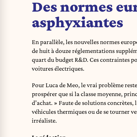
Des normes eu
asphyxiantes
En parallèle, les nouvelles normes euro
de huit à douze réglementations supplém
quart du budget R&D. Ces contraintes po
voitures électriques.
Pour Luca de Meo, le vrai problème reste
prospérer que si la classe moyenne, pri
d’achat. » Faute de solutions concrètes,
véhicules thermiques ou de se tourner ver
irréaliste.