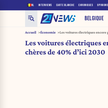
NL
INTERVIEWS
CARTE BLANCHE
CHRONIQUES
OPINION
BELGIQUE
Accueil
Économie
Les voitures électriques encore
Les voitures électriques 
chères de 40% d’ici 2030