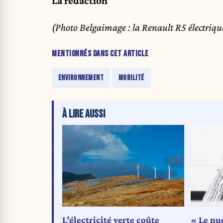
La rédaction
(Photo Belgaimage : la Renault R5 électrique
MENTIONNÉS DANS CET ARTICLE
ENVIRONNEMENT
MOBILITÉ
À LIRE AUSSI
L’électricité verte coûte
« Le nu