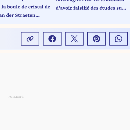
 la boule de cristal de
d'avoir falsifié des études sur
an der Straeten
la sortie du nucléaire
était cassée