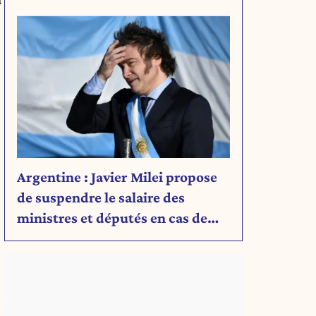
Découvrez son message.
Argentine : Javier Milei propose
de suspendre le salaire des
ministres et députés en cas de
déficit budgétaire