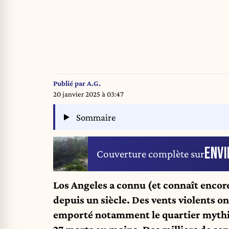
Publié par
A.G.
20 janvier 2025 à 03:47
Sommaire
ENV
Couverture complète sur
Los Angeles a connu (et connaît encore
depuis un siècle. Des vents violents 
emporté notamment le quartier mythiq