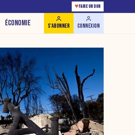
♥
FAIRE UN DON
ÉCONOMIE
S'ABONNER
CONNEXION