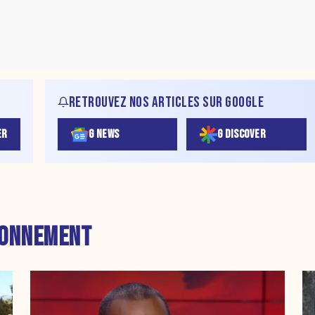
RETROUVEZ NOS ARTICLES SUR GOOGLE
ER
G NEWS
G DISCOVER
RONNEMENT