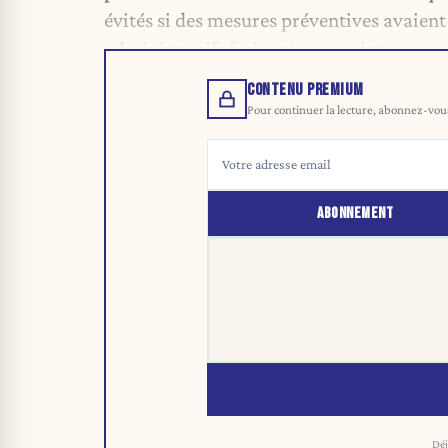
évités si des mesures préventives avaient
administratifs freinent ces projets.
CONTENU PREMIUM
Pour continuer la lecture, abonnez-vous 
ABONNEMENT
Déj