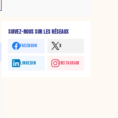
SUIVEZ-NOUS SUR LES RÉSEAUX
FACEBOOK
X
LINKEDIN
INSTAGRAM