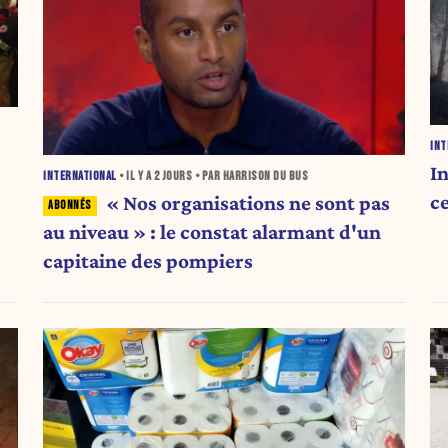
INT
I
INTERNATIONAL
• IL Y A
2 JOURS
• PAR HARRISON DU BUS
ce
« Nos organisations ne sont pas
au niveau » : le constat alarmant d'un
capitaine des pompiers