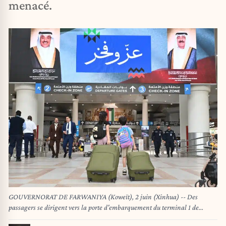
menacé.
GOUVERNORAT DE FARWANIYA (Koweït), 2 juin (Xinhua) -- Des
passagers se dirigent vers la porte d'embarquement du terminal 1 de
l'aéroport international de Koweït, dans le gouvernorat de Farwaniya, au