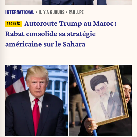
INTERNATIONAL
• IL Y A
6 JOURS
• PAR J.PE
Autoroute Trump au Maroc :
Rabat consolide sa stratégie
américaine sur le Sahara