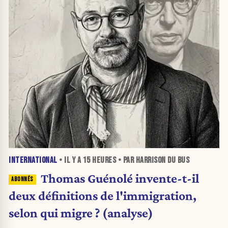
INTERNATIONAL
• IL Y A
15 HEURES
• PAR HARRISON DU BUS
Thomas Guénolé invente-t-il
deux définitions de l'immigration,
selon qui migre ? (analyse)