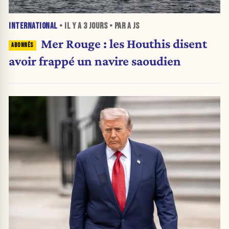
INTERNATIONAL
• IL Y A
3 JOURS
• PAR A JS
Mer Rouge : les Houthis disent
avoir frappé un navire saoudien