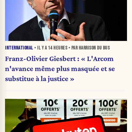
INTERNATIONAL
• IL Y A
14 HEURES
• PAR HARRISON DU BUS
Franz-Olivier Giesbert : « L'Arcom
n'avance même plus masquée et se
substitue à la justice »