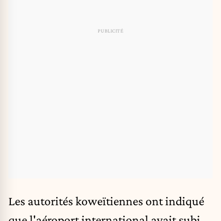
Les autorités koweïtiennes ont indiqué
que l'aéroport international avait subi