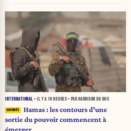
INTERNATIONAL
• IL Y A
16 HEURES
• PAR HARRISON DU BUS
Hamas : les contours d'une
sortie du pouvoir commencent à
émerger