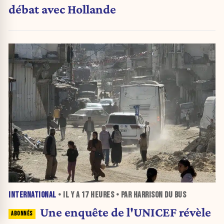
débat avec Hollande
INTERNATIONAL
• IL Y A
17 HEURES
• PAR HARRISON DU BUS
Une enquête de l'UNICEF révèle