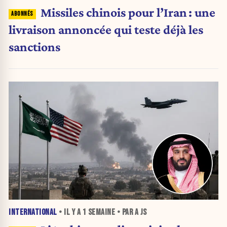
Missiles chinois pour l’Iran : une
livraison annoncée qui teste déjà les
sanctions
INTERNATIONAL
• IL Y A
1 SEMAINE
• PAR A JS