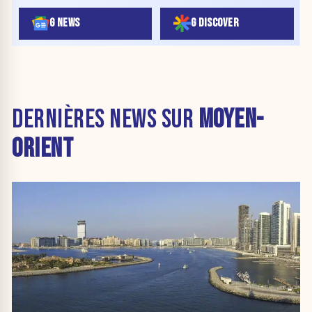
G NEWS
G DISCOVER
DERNIÈRES NEWS SUR
MOYEN-
ORIENT