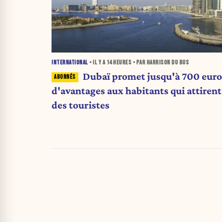
INTERNATIONAL
• IL Y A
14 HEURES
• PAR HARRISON DU BUS
Dubaï promet jusqu'à 700 euro
d'avantages aux habitants qui attirent
des touristes