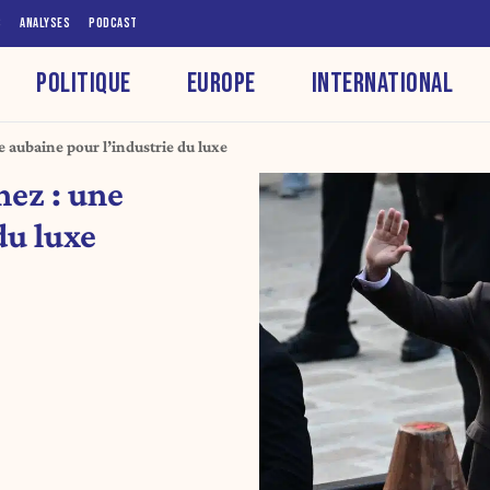
S
ANALYSES
PODCAST
POLITIQUE
EUROPE
INTERNATIONAL
 aubaine pour l’industrie du luxe
ez : une
du luxe