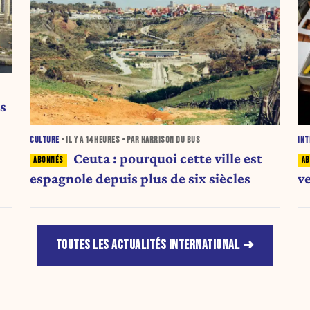
s
CULTURE
• IL Y A
14 HEURES
• PAR HARRISON DU BUS
INT
Ceuta : pourquoi cette ville est
espagnole depuis plus de six siècles
v
TOUTES LES ACTUALITÉS INTERNATIONAL