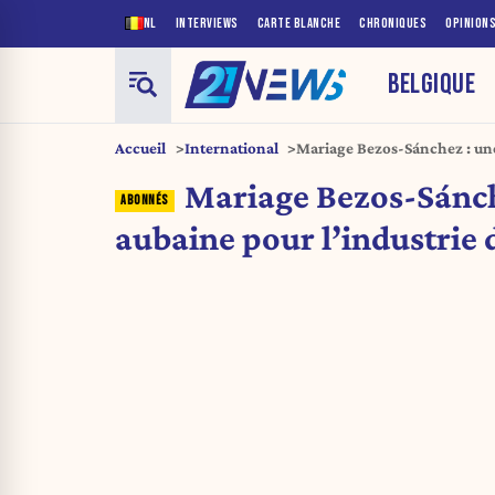
NL
INTERVIEWS
CARTE BLANCHE
CHRONIQUES
OPINION
BELGIQUE
Accueil
International
Mariage Bezos-Sánchez : une
Mariage Bezos-Sánch
aubaine pour l’industrie 