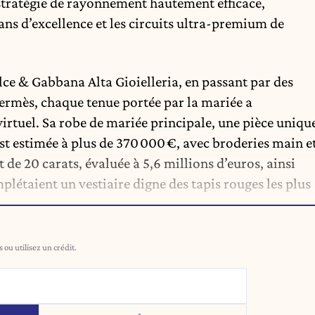
stratégie de rayonnement hautement efficace,
ans d’excellence et les circuits ultra-premium de
lce & Gabbana Alta Gioielleria, en passant par des
rmès, chaque tenue portée par la mariée a
virtuel. Sa robe de mariée principale, une pièce uniqu
st estimée à plus de 370 000 €, avec broderies main e
de 20 carats, évaluée à 5,6 millions d’euros, ainsi
létaient un vestiaire digne des tapis rouges les plus
ou utilisez un crédit.