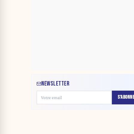
NEWSLETTER
S'ABONN