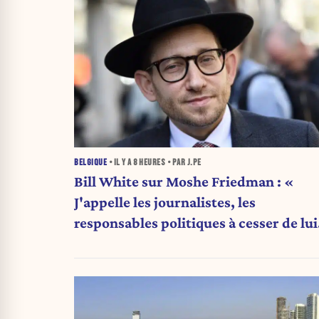
BELGIQUE
• IL Y A
8 HEURES
• PAR J.PE
Bill White sur Moshe Friedman : «
J'appelle les journalistes, les
responsables politiques à cesser de lui
attribuer une autorité religieuse »