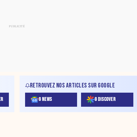
RETROUVEZ NOS ARTICLES SUR GOOGLE
ER
G NEWS
G DISCOVER