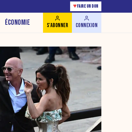
♥
FAIRE UN DON
ÉCONOMIE
S'ABONNER
CONNEXION