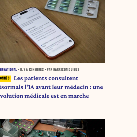
ERNATIONAL
• IL Y A
13 HEURES
• PAR HARRISON DU BUS
Les patients consultent
ésormais l'IA avant leur médecin : une
évolution médicale est en marche