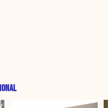
IONAL