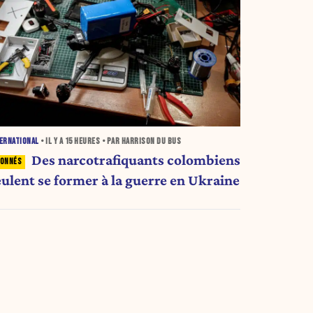
ERNATIONAL
• IL Y A
15 HEURES
• PAR HARRISON DU BUS
Des narcotrafiquants colombiens
eulent se former à la guerre en Ukraine