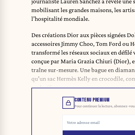
journaliste Lauren Sánchez a révélé une 
mobilisant les grandes maisons, les artis
l’hospitalité mondiale.
Des créations Dior aux pièces signées Do
accessoires Jimmy Choo, Tom Ford ou He
transformé les réseaux sociaux en défilé 
conçue par Maria Grazia Chiuri (Dior), e
traîne sur-mesure. Une bague en diamant 
qu’un sac Hermès Kelly en crocodile, comp
exclusifs.
CONTENU PREMIUM
Pour continuer la lecture, abonnez-vous 