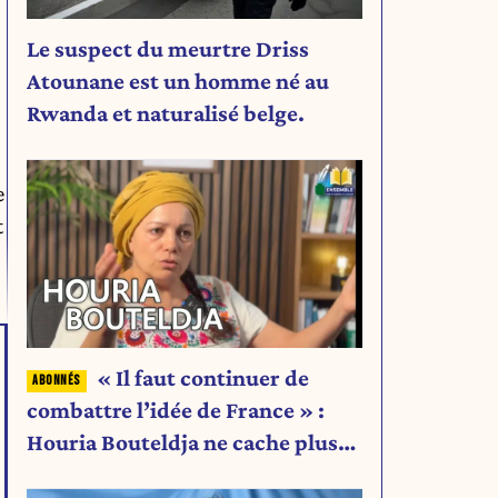
Le suspect du meurtre Driss
Atounane est un homme né au
Rwanda et naturalisé belge.
e
t
« Il faut continuer de
combattre l’idée de France » :
Houria Bouteldja ne cache plus
rien de son projet