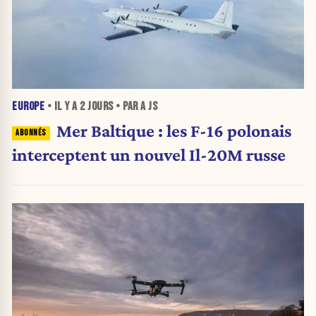
EUROPE
• IL Y A
2 JOURS
• PAR A JS
Mer Baltique : les F-16 polonais
interceptent un nouvel Il-20M russe