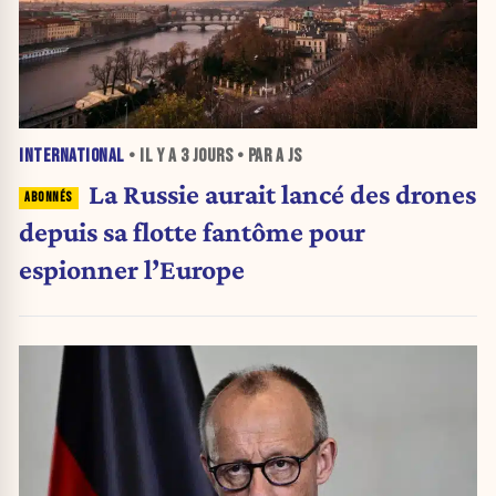
INTERNATIONAL
• IL Y A
3 JOURS
• PAR A JS
La Russie aurait lancé des drones
depuis sa flotte fantôme pour
espionner l’Europe