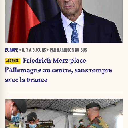
EUROPE
• IL Y A
3 JOURS
• PAR HARRISON DU BUS
Friedrich Merz place
l’Allemagne au centre, sans rompre
avec la France