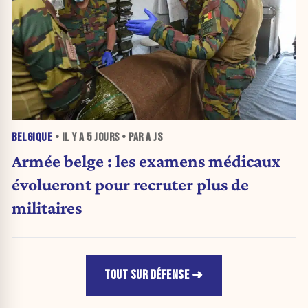
BELGIQUE
• IL Y A
5 JOURS
• PAR A JS
Armée belge : les examens médicaux
évolueront pour recruter plus de
militaires
TOUT SUR DÉFENSE