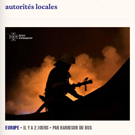
autorités locales
EUROPE
• IL Y A
2 JOURS
• PAR HARRISON DU BUS