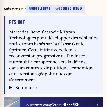
Suis-nous sur
GOOGLE NEWS
GOOGLE DISCOVER
DE L'ARTICLE
RÉSUMÉ
Mercedes-Benz s'associe à Tytan
Technologies pour développer des véhicules
anti-drones basés sur la Classe G et le
Sprinter. Cette initiative reflète la
reconversion progressive de l'industrie
automobile européenne vers la défense,
dans un contexte de politique économique
et de tensions géopolitiques qui
s'accroissent.
Sommaire
DÉFENSE
Couverture complète sur