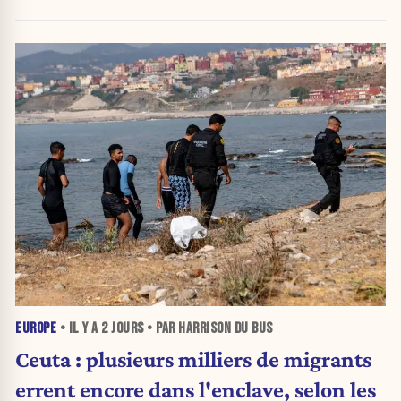
urnes
EUROPE
• IL Y A
2 JOURS
• PAR HARRISON DU BUS
Ceuta : plusieurs milliers de migrants
errent encore dans l'enclave, selon les