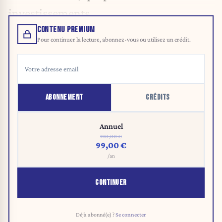
investissements.
CONTENU PREMIUM
Pour continuer la lecture, abonnez-vous ou utilisez un crédit.
ABONNEMENT
CRÉDITS
Annuel
120,00 €
99,00 €
/an
CONTINUER
Déjà abonné(e) ?
Se connecter