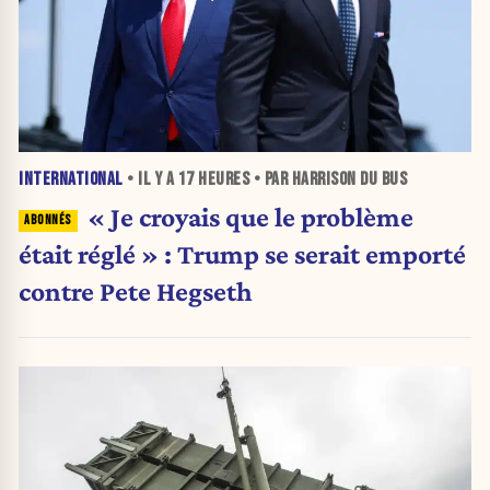
INTERNATIONAL
• IL Y A
17 HEURES
• PAR HARRISON DU BUS
« Je croyais que le problème
était réglé » : Trump se serait emporté
contre Pete Hegseth