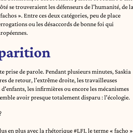
té se trouveraient les défenseurs de l'humanité, de l
 « fachos ». Entre ces deux catégories, peu de place
terrogations ou les désaccords de bonne foi qui
européennes.
parition
te prise de parole. Pendant plusieurs minutes, Saskia
s de retour, l'extrême droite, les travailleuses
 d'enfants, les infirmières ou encore les mécanismes
emble avoir presque totalement disparu : l'écologie.
?
 plus en plus avec la rhétorique
#LFI
, le terme « facho »