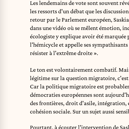
Les lendemains de vote sont souvent rév
les ressorts d'un débat que les discussio
retour par le Parlement européen
, Saski
dans une vidéo où se mêlent émotion, ind
écologiste y explique avoir été marquée pa
l'hémicycle et appelle ses sympathisants 
résister à l'extrême droite ».
Le ton est volontairement combatif. Mai
légitime sur la
question migratoire
, c'es
Car la politique migratoire est probablem
démocraties européennes sont aujourd'hui
des frontières, droit d'asile, intégration
cohésion sociale. Sur un sujet aussi sensi
Pourtant, à écouter l'intervention de
Sas