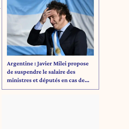
a
Argentine : Javier Milei propose
de suspendre le salaire des
ministres et députés en cas de
déficit budgétaire