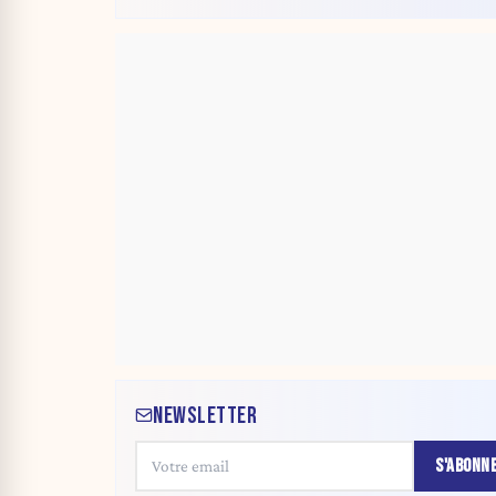
NEWSLETTER
S'ABONN