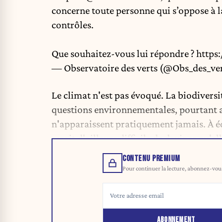
concerne toute personne qui s’oppose à l
contrôles.
Que souhaitez-vous lui répondre ?
https
— Observatoire des verts (@Obs_des_ve
Le climat n'est pas évoqué. La biodiversi
questions environnementales, pourtant au
n'apparaissent pratiquement jamais. À éc
serait d'ailleurs difficile de deviner qu'e
CONTENU PREMIUM
Pour continuer la lecture, abonnez-vous 
ABONNEMENT