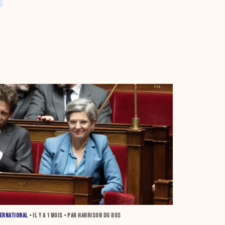
ERNATIONAL
• IL Y A
1 MOIS
• PAR HARRISON DU BUS