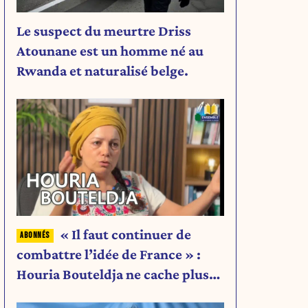
Le suspect du meurtre Driss
Atounane est un homme né au
Rwanda et naturalisé belge.
« Il faut continuer de
combattre l’idée de France » :
Houria Bouteldja ne cache plus
rien de son projet