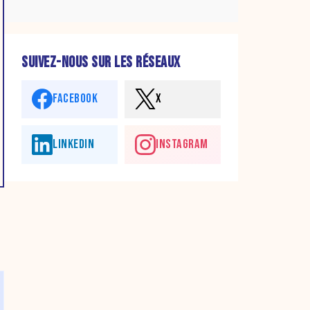
SUIVEZ-NOUS SUR LES RÉSEAUX
FACEBOOK
X
LINKEDIN
INSTAGRAM