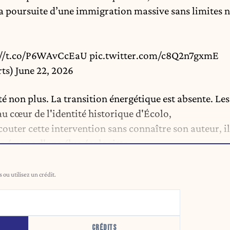
a poursuite d’une immigration massive sans limites n
://t.co/P6WAvCcEaU
pic.twitter.com/c8Q2n7gxmE
rts)
June 22, 2026
té non plus. La transition énergétique est absente. Les
 cœur de l'identité historique d'Écolo,
outer cette intervention sans connaître son auteur, il
lle émane d'une élue écologiste.
ou utilisez un crédit.
CRÉDITS