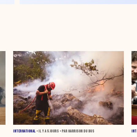
INTERNATIONAL
• IL Y A
5 JOURS
• PAR HARRISON DU BUS
INT