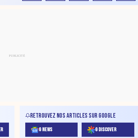
RETROUVEZ NOS ARTICLES SUR GOOGLE
ER
G NEWS
G DISCOVER