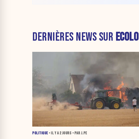
DERNIÈRES NEWS SUR
ECOLO
POLITIQUE
• IL Y A
2 JOURS
• PAR J.PE