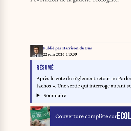
Publié par
Harrison du Bus
22 juin 2026 à 13:39
DE L'ARTICLE
RÉSUMÉ
Après le vote du règlement retour au Parle
fachos ». Une sortie qui interroge autant su
Sommaire
ECO
Couverture complète sur