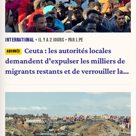
INTERNATIONAL
• IL Y A
2 JOURS
• PAR J.PE
Ceuta : les autorités locales
demandent d'expulser les milliers de
migrants restants et de verrouiller la
frontière