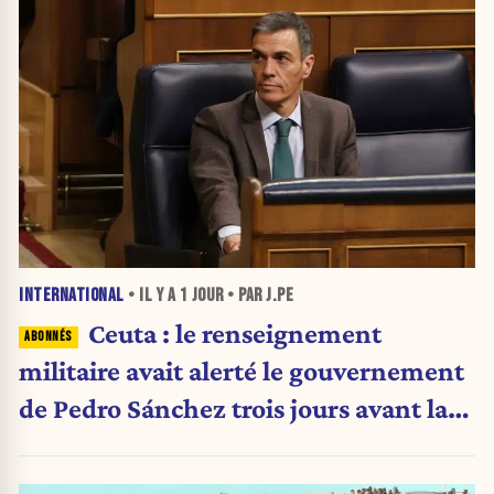
INTERNATIONAL
• IL Y A
1 JOUR
• PAR J.PE
Ceuta : le renseignement
militaire avait alerté le gouvernement
de Pedro Sánchez trois jours avant la
crise migratoire