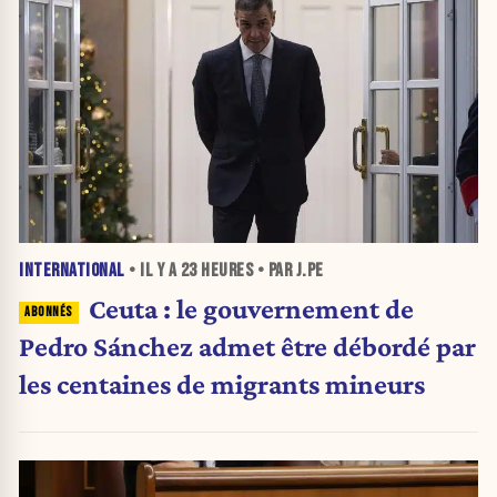
INTERNATIONAL
• IL Y A
23 HEURES
• PAR J.PE
Ceuta : le gouvernement de
Pedro Sánchez admet être débordé par
les centaines de migrants mineurs