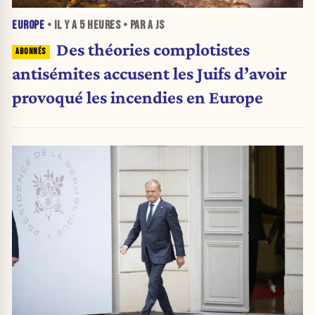
EUROPE
• IL Y A
5 HEURES
• PAR A JS
Des théories complotistes
antisémites accusent les Juifs d’avoir
provoqué les incendies en Europe