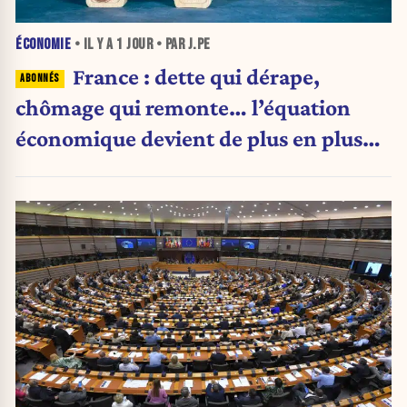
ÉCONOMIE
• IL Y A
1 JOUR
• PAR J.PE
France : dette qui dérape,
chômage qui remonte… l’équation
économique devient de plus en plus
inquiétante