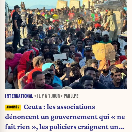
INTERNATIONAL
• IL Y A
1 JOUR
• PAR J.PE
Ceuta : les associations
dénoncent un gouvernement qui « ne
fait rien », les policiers craignent une