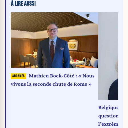
À LIRE AUSSI
Mathieu Bock-Côté : « Nous
vivons la seconde chute de Rome »
Belgique por
questionner 
l’extrême-dr