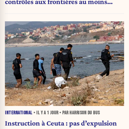
contrôles aux frontières au moins
jusqu’au 15 août.
INTERNATIONAL
• IL Y A
1 JOUR
• PAR HARRISON DU BUS
Instruction à Ceuta : pas d’expulsion