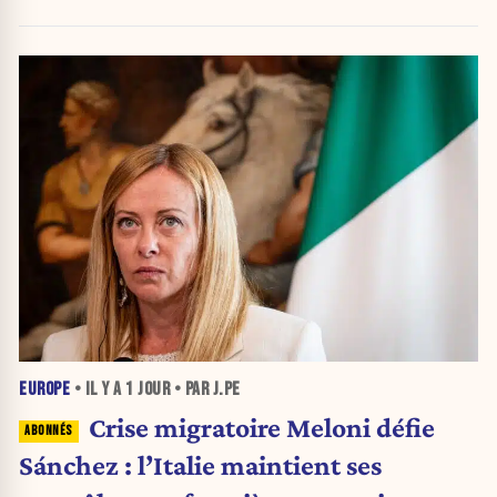
nouvelle crise migratoire
EUROPE
• IL Y A
1 JOUR
• PAR J.PE
Crise migratoire Meloni défie
Sánchez : l’Italie maintient ses