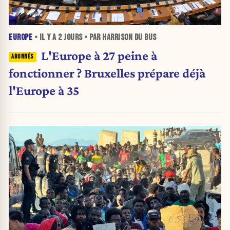
EUROPE
• IL Y A
2 JOURS
• PAR HARRISON DU BUS
L'Europe à 27 peine à
fonctionner ? Bruxelles prépare déjà
l'Europe à 35