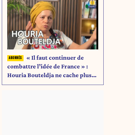
« Il faut continuer de
combattre l’idée de France » :
Houria Bouteldja ne cache plus
rien de son projet