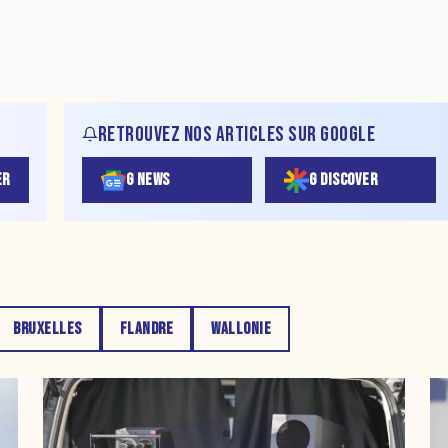
RETROUVEZ NOS ARTICLES SUR GOOGLE
ER
G NEWS
G DISCOVER
BRUXELLES
FLANDRE
WALLONIE