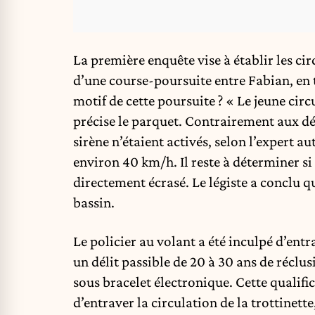
La première enquête vise à établir les cir
d’une course-poursuite entre Fabian, en t
motif de cette poursuite ? « Le jeune circu
précise le parquet. Contrairement aux décl
sirène n’étaient activés, selon l’expert a
environ 40 km/h. Il reste à déterminer si 
directement écrasé. Le légiste a conclu q
bassin.
Le policier au volant a été inculpé d’ent
un délit passible de 20 à 30 ans de réclus
sous bracelet électronique. Cette qualifi
d’entraver la circulation de la trottinette