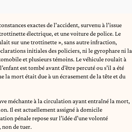
constances exactes de l'accident, survenu à l’issue
rottinette électrique, et une voiture de police. Le
lait sur une trottinette », sans autre infraction,
arations initiales des policiers, ni le gyrophare ni la
utomobile et plusieurs témoins. Le véhicule roulait à
l’enfant est tombé avant d’être percuté ou s’il a été
ue la mort était due à un écrasement de la tête et du
rave méchante à la circulation ayant entraîné la mort,
ion. Il est actuellement assigné à domicile
cation pénale repose sur l’idée d’une volonté
, non de tuer.