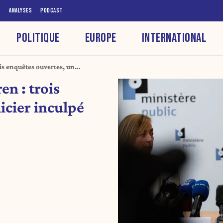
S
ANALYSES
PODCAST
POLITIQUE
EUROPE
INTERNATIONAL
is enquêtes ouvertes, un
n : trois
icier inculpé