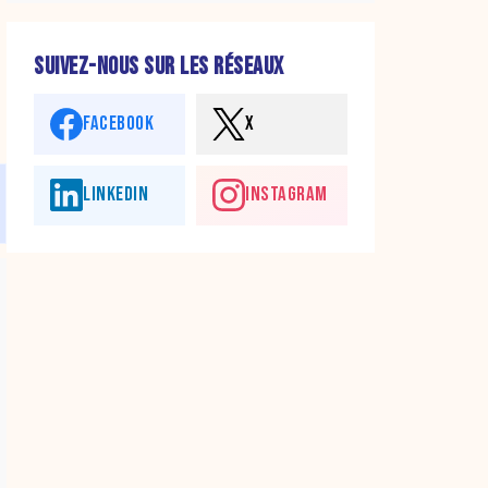
SUIVEZ-NOUS SUR LES RÉSEAUX
FACEBOOK
X
LINKEDIN
INSTAGRAM