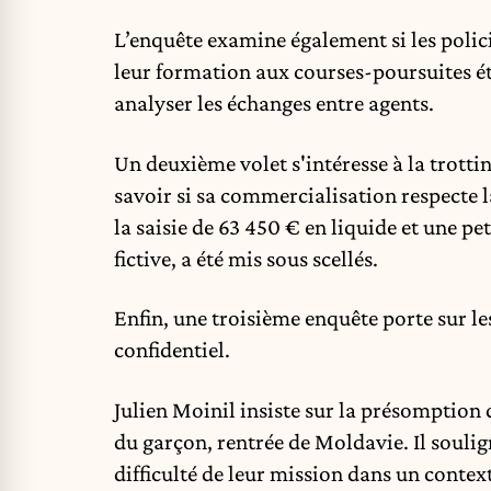
L’enquête examine également si les policie
leur formation aux courses-poursuites ét
analyser les échanges entre agents.
Un deuxième volet s'intéresse à la trotti
savoir si sa commercialisation respecte 
la saisie de 63 450 € en liquide et une pe
fictive, a été mis sous scellés.
Enfin, une troisième enquête porte sur l
confidentiel.
Julien Moinil insiste sur la présomption 
du garçon, rentrée de Moldavie. Il soulign
difficulté de leur mission dans un contex