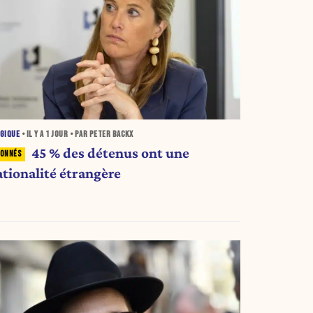
GIQUE
• IL Y A
1 JOUR
• PAR PETER BACKX
45 % des détenus ont une
ationalité étrangère