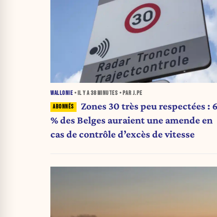
WALLONIE
• IL Y A
38 MINUTES
• PAR J.PE
Zones 30 très peu respectées : 
% des Belges auraient une amende en
cas de contrôle d’excès de vitesse