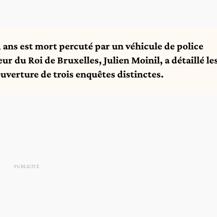
1 ans est mort percuté par un véhicule de police
r du Roi de Bruxelles, Julien Moinil, a détaillé le
uverture de trois enquêtes distinctes.