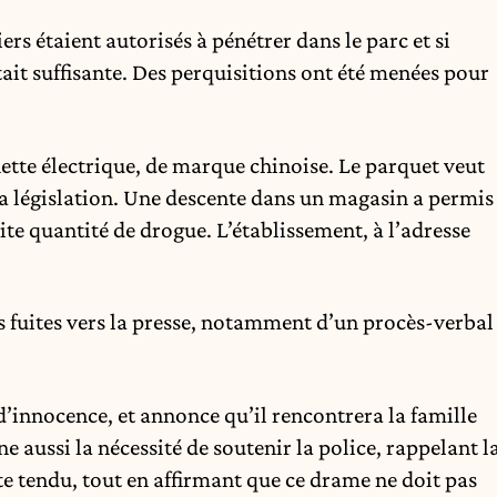
rs étaient autorisés à pénétrer dans le parc et si
ait suffisante. Des perquisitions ont été menées pour
nette électrique, de marque chinoise. Le parquet veut
la législation. Une descente dans un magasin a permis
tite quantité de drogue. L’établissement, à l’adresse
es fuites vers la presse, notamment d’un procès-verbal
d’innocence, et annonce qu’il rencontrera la famille
e aussi la nécessité de soutenir la police, rappelant l
te tendu, tout en affirmant que ce drame ne doit pas