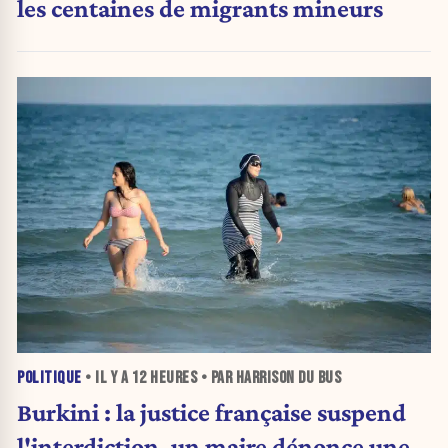
les centaines de migrants mineurs
POLITIQUE
• IL Y A
12 HEURES
• PAR HARRISON DU BUS
Burkini : la justice française suspend
l'interdiction, un maire dénonce une