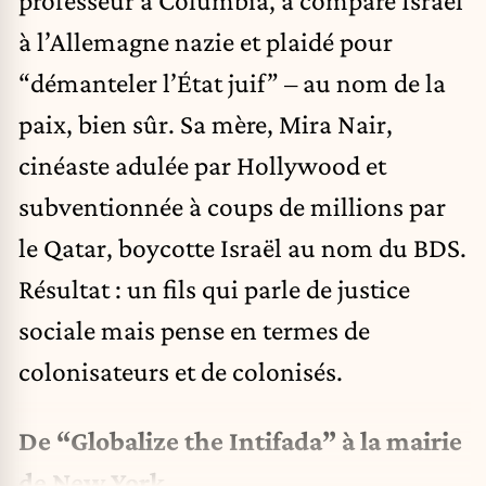
professeur à Columbia, a comparé Israël
à l’Allemagne nazie et plaidé pour
“démanteler l’État juif” – au nom de la
paix, bien sûr. Sa mère, Mira Nair,
cinéaste adulée par Hollywood et
subventionnée à coups de millions par
le Qatar, boycotte Israël au nom du BDS.
Résultat : un fils qui parle de justice
sociale mais pense en termes de
colonisateurs et de colonisés.
De “Globalize the Intifada” à la mairie
de New York