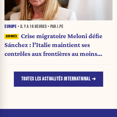
EUROPE
• IL Y A
16 HEURES
• PAR J.PE
Crise migratoire Meloni défie
Sánchez : l’Italie maintient ses
contrôles aux frontières au moins
jusqu’au 15 août.
TOUTES LES ACTUALITÉS INTERNATIONAL