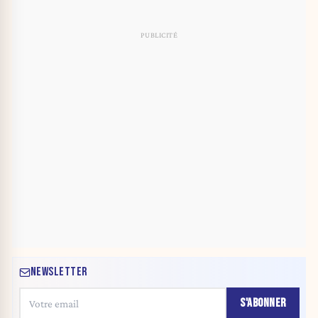
NEWSLETTER
S'ABONNER