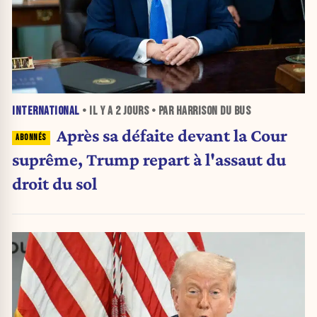
INTERNATIONAL
• IL Y A
2 JOURS
• PAR HARRISON DU BUS
Après sa défaite devant la Cour
suprême, Trump repart à l'assaut du
droit du sol