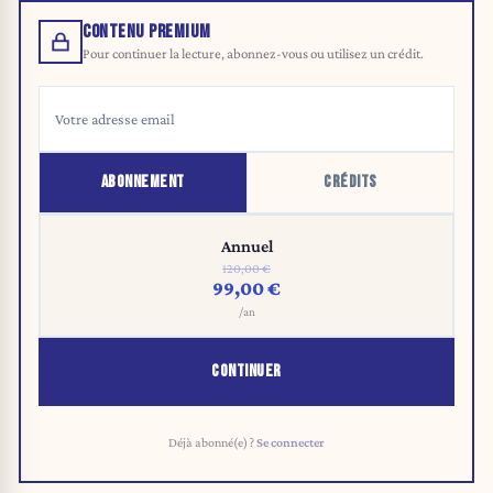
CONTENU PREMIUM
Pour continuer la lecture, abonnez-vous ou utilisez un crédit.
ABONNEMENT
CRÉDITS
Annuel
120,00 €
99,00 €
/an
CONTINUER
Déjà abonné(e) ?
Se connecter