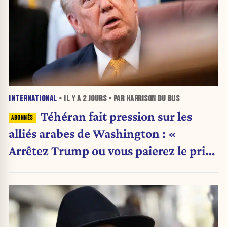
INTERNATIONAL
• IL Y A
2 JOURS
• PAR HARRISON DU BUS
Téhéran fait pression sur les
alliés arabes de Washington : «
Arrêtez Trump ou vous paierez le prix
»