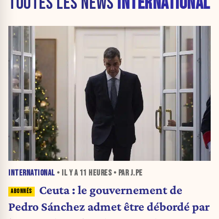
TOUTES LES NEWS
INTERNATIONAL
INTERNATIONAL
• IL Y A
11 HEURES
• PAR J.PE
Ceuta : le gouvernement de
Pedro Sánchez admet être débordé par