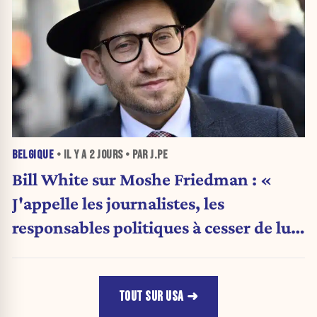
BELGIQUE
• IL Y A
2 JOURS
• PAR J.PE
Bill White sur Moshe Friedman : «
J'appelle les journalistes, les
responsables politiques à cesser de lui
attribuer une autorité religieuse »
TOUT SUR USA