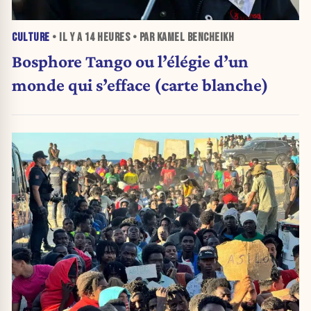
CULTURE
• IL Y A
14 HEURES
• PAR KAMEL BENCHEIKH
Bosphore Tango ou l’élégie d’un
monde qui s’efface (carte blanche)