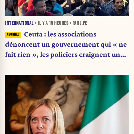
INTERNATIONAL
• IL Y A
15 HEURES
• PAR J.PE
Ceuta : les associations
dénoncent un gouvernement qui « ne
fait rien », les policiers craignent une
nouvelle crise migratoire