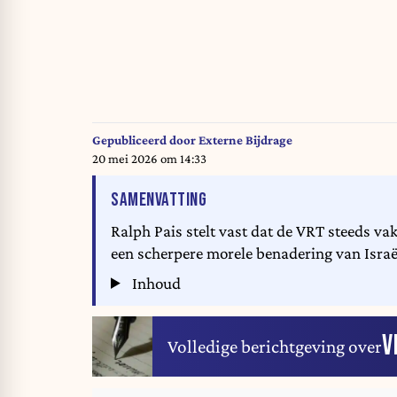
Gepubliceerd door
Externe Bijdrage
20 mei 2026 om 14:33
VAN HET ARTIKEL
SAMENVATTING
Ralph Pais stelt vast dat de VRT steeds va
een scherpere morele benadering van Israë
Inhoud
V
Volledige berichtgeving over