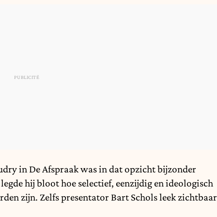
udry in
De Afspraak
was in dat opzicht bijzonder
gde hij bloot hoe selectief, eenzijdig en ideologisch
en zijn. Zelfs presentator Bart Schols leek zichtbaar