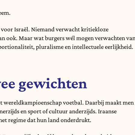
leem.
oor Israël. Niemand verwacht kritiekloze
 dan ook. Maar wat burgers wél mogen verwachten va
tionaliteit, pluralisme en intellectuele eerlijkheid.
ee gewichten
 het wereldkampioenschap voetbal. Daarbij maakt men
nerzijds en sport of cultuur anderzijds. Iraanse
 het regime dat hun land onderdrukt.