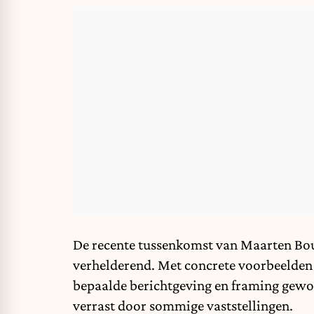
De recente tussenkomst van Maarten Bo
verhelderend. Met concrete voorbeelden le
bepaalde berichtgeving en framing geword
verrast door sommige vaststellingen.