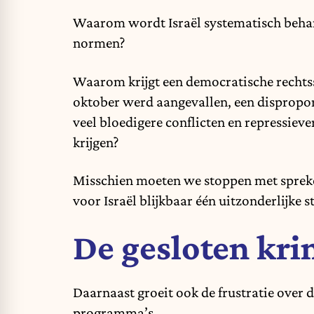
Waarom wordt Israël systematisch behand
normen?
Waarom krijgt een democratische rechtss
oktober werd aangevallen, een disproport
veel bloedigere conflicten en repressieve
krijgen?
Misschien moeten we stoppen met spreke
voor
Israël
blijkbaar één uitzonderlijke 
De gesloten kri
Daarnaast groeit ook de frustratie over
programma’s.