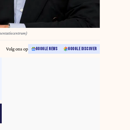
mentatiecentrum)
Volg ons op
GOOGLE NEWS
GOOGLE DISCOVER