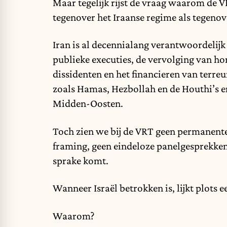
Maar tegelijk rijst de vraag waarom de 
tegenover het Iraanse regime als tegenove
Iran is al decennialang verantwoordeli
publieke executies, de vervolging van h
dissidenten en het financieren van terr
zoals Hamas, Hezbollah en de Houthi’s e
Midden-Oosten.
Toch zien we bij de VRT geen permanent
framing, geen eindeloze panelgesprekken
sprake komt.
Wanneer Israël betrokken is, lijkt plots 
Waarom?