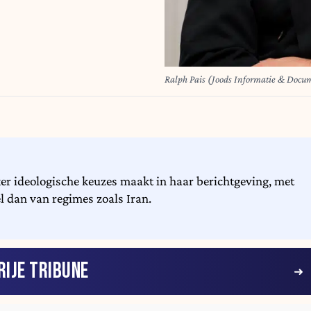
Ralph Pais (Joods Informatie & Docu
ker ideologische keuzes maakt in haar berichtgeving, met
l dan van regimes zoals Iran.
RIJE TRIBUNE