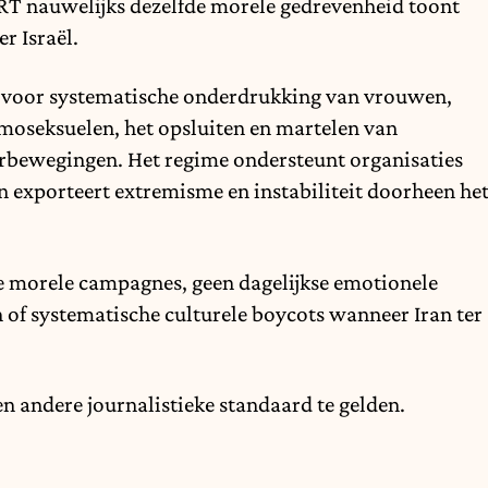
VRT nauwelijks dezelfde morele gedrevenheid toont
r Israël.
jk voor systematische onderdrukking van vrouwen,
omoseksuelen, het opsluiten en martelen van
eurbewegingen. Het regime ondersteunt organisaties
n exporteert extremisme en instabiliteit doorheen he
e morele campagnes, geen dagelijkse emotionele
 of systematische culturele boycots wanneer Iran ter
een andere journalistieke standaard te gelden.