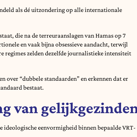
eld als dé uitzondering op alle internationale
taat, die na de terreuraanslagen van Hamas op 7
ionele en vaak bijna obsessieve aandacht, terwijl
re regimes zelden dezelfde journalistieke intensiteit
n over “dubbele standaarden” en erkennen dat er
standaard bestaat.
ng van gelijkgezinde
 de ideologische eenvormigheid binnen bepaalde VRT-