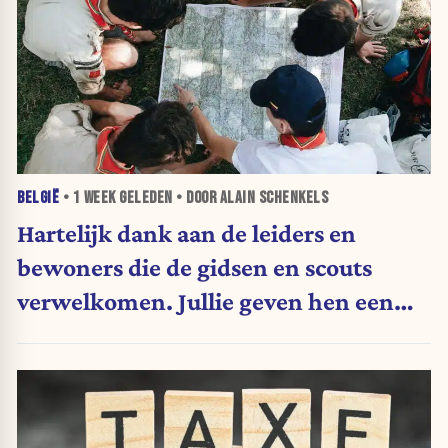
BELGIË
•
1 WEEK
GELEDEN • DOOR ALAIN SCHENKELS
Hartelijk dank aan de leiders en
bewoners die de gidsen en scouts
verwelkomen. Jullie geven hen een
geweldig cadeau. (vrije tribune)