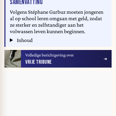
VAN HET ARTIKEL
SAMENVATTING
Volgens Stéphane Gurbuz moeten jongeren
al op school leren omgaan met geld, zodat
ze sterker en zelfstandiger aan het
volwassen leven kunnen beginnen.
Inhoud
Volledige berichtgeving over
VRIJE TRIBUNE