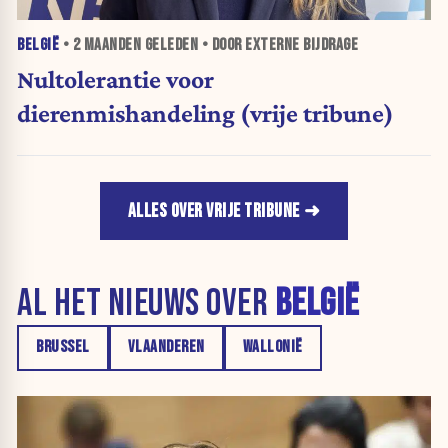
BELGIË
•
2 MAANDEN
GELEDEN • DOOR EXTERNE BIJDRAGE
Nultolerantie voor
dierenmishandeling (vrije tribune)
ALLES OVER VRIJE TRIBUNE
AL HET NIEUWS OVER
BELGIË
BRUSSEL
VLAANDEREN
WALLONIË