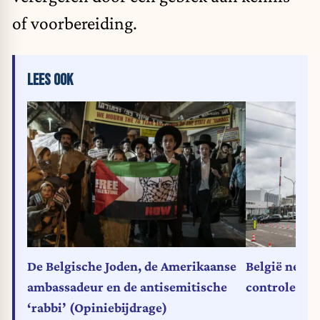
of voorbereiding.
LEES OOK
De Belgische Joden, de Amerikaanse
België neemt
ambassadeur en de antisemitische
controle ove
‘rabbi’ (Opiniebijdrage)