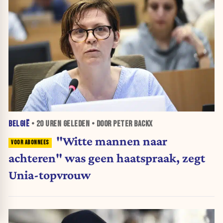
BELGIË
•
20 UREN
GELEDEN • DOOR PETER BACKX
"Witte mannen naar
achteren" was geen haatspraak, zegt
Unia-topvrouw