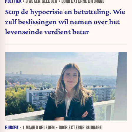
POLITIEK
•
3 WEKEN
GELEDEN • DOOR EXTERNE BIJDRAGE
Stop de hypocrisie en betutteling. Wie
zelf beslissingen wil nemen over het
levenseinde verdient beter
EUROPA
•
1 MAAND
GELEDEN • DOOR EXTERNE BIJDRAGE