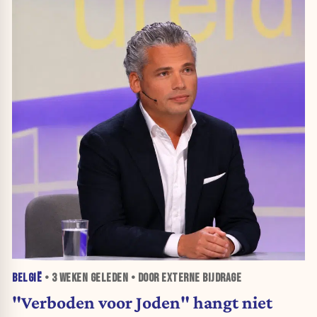
BELGIË
•
3 WEKEN
GELEDEN • DOOR EXTERNE BIJDRAGE
"Verboden voor Joden" hangt niet