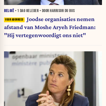
BELGIË
•
1 DAG
GELEDEN • DOOR HARRISON DU BUS
Joodse organisaties nemen
afstand van Moshe Aryeh Friedman:
"Hij vertegenwoordigt ons niet"