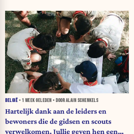
BELGIË
•
1 WEEK
GELEDEN • DOOR ALAIN SCHENKELS
Hartelijk dank aan de leiders en
bewoners die de gidsen en scouts
verwelkomen. Jullie geven hen een