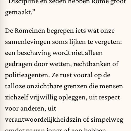
“Discipline en zeden hebben Rome groot
gemaakt.”
De Romeinen begrepen iets wat onze
samenlevingen soms lijken te vergeten:
een beschaving wordt niet alleen
gedragen door wetten, rechtbanken of
politieagenten. Ze rust vooral op de
talloze onzichtbare grenzen die mensen
zichzelf vrijwillig opleggen, uit respect
voor anderen, uit
verantwoordelijkheidszin of simpelweg
omdat ze van jongs af aan hebben