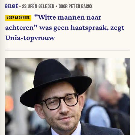
BELGIË
•
23 UREN
GELEDEN • DOOR PETER BACKX
"Witte mannen naar
achteren" was geen haatspraak, zegt
Unia-topvrouw