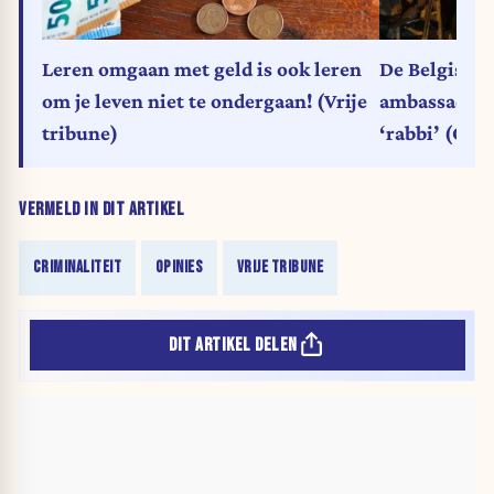
Leren omgaan met geld is ook leren
De Belgische
om je leven niet te ondergaan! (Vrije
ambassadeur
tribune)
‘rabbi’ (Opi
VERMELD IN DIT ARTIKEL
CRIMINALITEIT
OPINIES
VRIJE TRIBUNE
DIT ARTIKEL DELEN