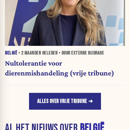
BELGIË
•
2 MAANDEN
GELEDEN • DOOR EXTERNE BIJDRAGE
Nultolerantie voor
dierenmishandeling (vrije tribune)
ALLES OVER VRIJE TRIBUNE
AL HET NIEUWS OVER
BELGIË