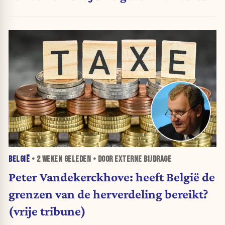
geweldig cadeau. (vrije tribune)
BELGIË
•
2 WEKEN
GELEDEN • DOOR EXTERNE BIJDRAGE
Peter Vandekerckhove: heeft België de
grenzen van de herverdeling bereikt?
(vrije tribune)