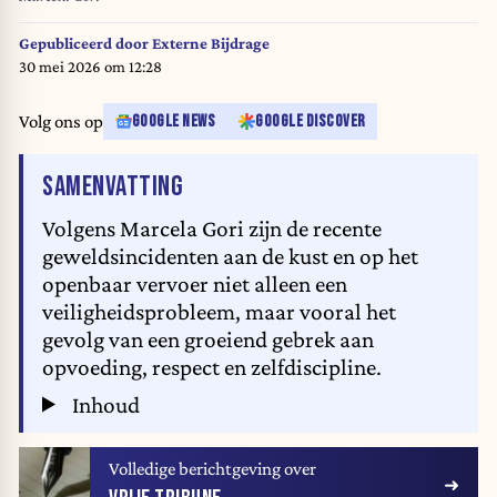
Gepubliceerd door
Externe Bijdrage
30 mei 2026 om 12:28
Volg ons op
GOOGLE NEWS
GOOGLE DISCOVER
VAN HET ARTIKEL
SAMENVATTING
Volgens Marcela Gori zijn de recente
geweldsincidenten aan de kust en op het
openbaar vervoer niet alleen een
veiligheidsprobleem, maar vooral het
gevolg van een groeiend gebrek aan
opvoeding, respect en zelfdiscipline.
Inhoud
Volledige berichtgeving over