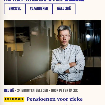
BRUSSEL
VLAANDEREN
WALLONIË
BELGIË
•
24 MINUTEN
GELEDEN • DOOR PETER BACKX
Pensioenen voor zieke