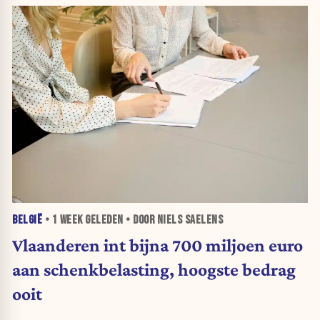
BELGIË
•
1 WEEK
GELEDEN • DOOR NIELS SAELENS
Vlaanderen int bijna 700 miljoen euro
aan schenkbelasting, hoogste bedrag
ooit