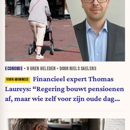
ECONOMIE
•
8 UREN
GELEDEN • DOOR NIELS SAELENS
Financieel expert Thomas
Laureys: “Regering bouwt pensioenen
af, maar wie zelf voor zijn oude dag
belegt, wordt afgestraft”