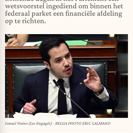
wetsvoorstel ingediend om binnen het
federaal parket een financiële afdeling
op te richten.
Ismael Nuino (Les Engagés) - BELGA PHOTO ERIC LALMAND