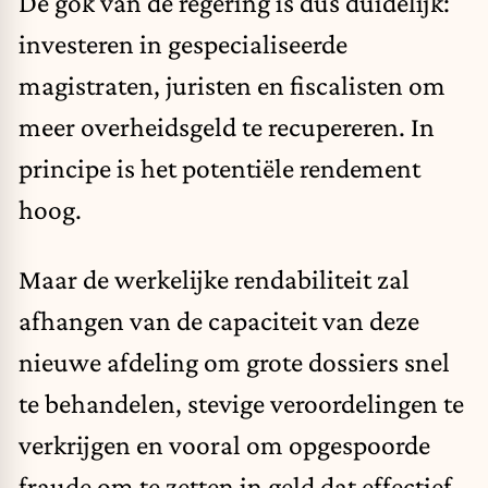
De gok van de regering is dus duidelijk:
investeren in gespecialiseerde
magistraten, juristen en fiscalisten om
meer overheidsgeld te recupereren. In
principe is het potentiële rendement
hoog.
Maar de werkelijke rendabiliteit zal
afhangen van de capaciteit van deze
nieuwe afdeling om grote dossiers snel
te behandelen, stevige veroordelingen te
verkrijgen en vooral om opgespoorde
fraude om te zetten in geld dat effectief