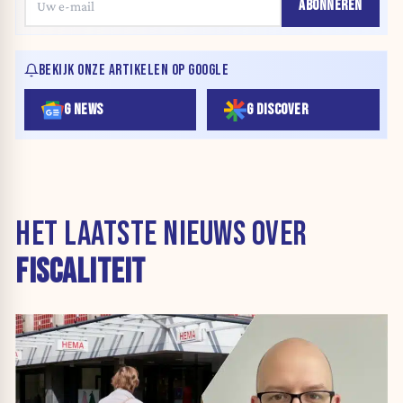
ABONNEREN
BEKIJK ONZE ARTIKELEN OP GOOGLE
G NEWS
G DISCOVER
HET LAATSTE NIEUWS OVER
FISCALITEIT