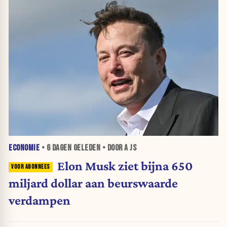
ECONOMIE
•
6 DAGEN
GELEDEN • DOOR A JS
Elon Musk ziet bijna 650
miljard dollar aan beurswaarde
verdampen