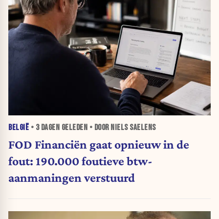
BELGIË
•
3 DAGEN
GELEDEN • DOOR NIELS SAELENS
FOD Financiën gaat opnieuw in de
fout: 190.000 foutieve btw-
aanmaningen verstuurd