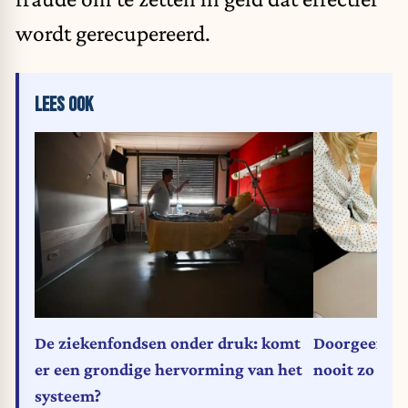
wordt gerecupereerd.
LEES OOK
De ziekenfondsen onder druk: komt
Doorgeefsch
er een grondige hervorming van het
nooit zo pop
systeem?