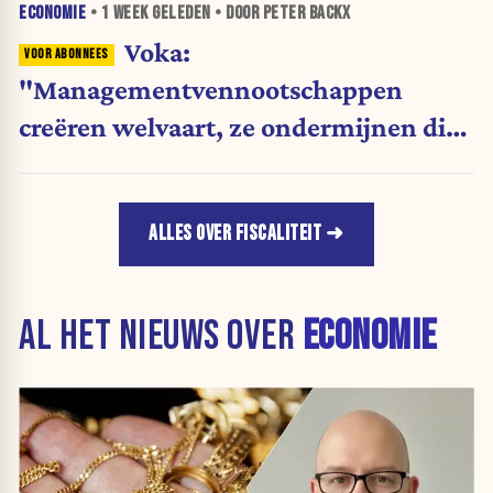
ECONOMIE
•
1 WEEK
GELEDEN • DOOR PETER BACKX
Voka:
"Managementvennootschappen
creëren welvaart, ze ondermijnen die
niet"
ALLES OVER FISCALITEIT
AL HET NIEUWS OVER
ECONOMIE