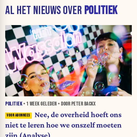
AL HET NIEUWS OVER
POLITIEK
POLITIEK
•
1 WEEK
GELEDEN • DOOR PETER BACKX
Nee, de overheid hoeft ons
niet te leren hoe we onszelf moeten
zijn (Analyse)