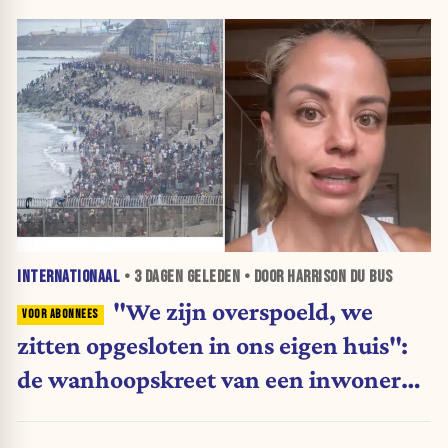
INTERNATIONAAL
•
3 DAGEN
GELEDEN • DOOR HARRISON DU BUS
"We zijn overspoeld, we
zitten opgesloten in ons eigen huis":
de wanhoopskreet van een inwoner
van Ceuta