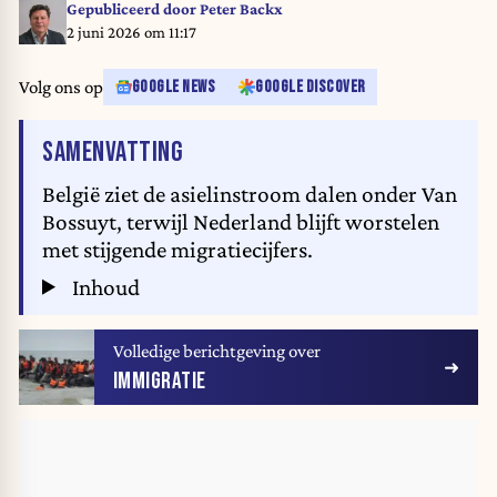
Gepubliceerd door
Peter Backx
2 juni 2026 om 11:17
Volg ons op
GOOGLE NEWS
GOOGLE DISCOVER
VAN HET ARTIKEL
SAMENVATTING
België ziet de asielinstroom dalen onder Van
Bossuyt, terwijl Nederland blijft worstelen
met stijgende migratiecijfers.
Inhoud
Volledige berichtgeving over
IMMIGRATIE