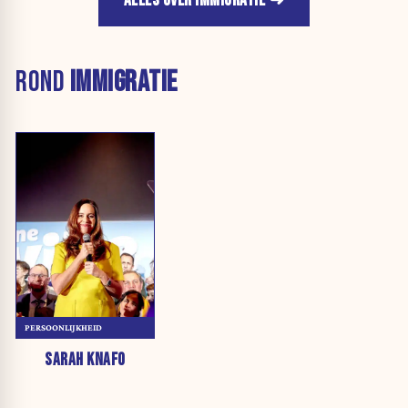
ALLES OVER IMMIGRATIE
ROND
IMMIGRATIE
PERSOONLIJKHEID
SARAH KNAFO