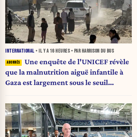
INTERNATIONAL
• IL Y A
16 HEURES
• PAR HARRISON DU BUS
Une enquête de l'UNICEF révèle
que la malnutrition aiguë infantile à
Gaza est largement sous le seuil
d'urgence de l'OMS