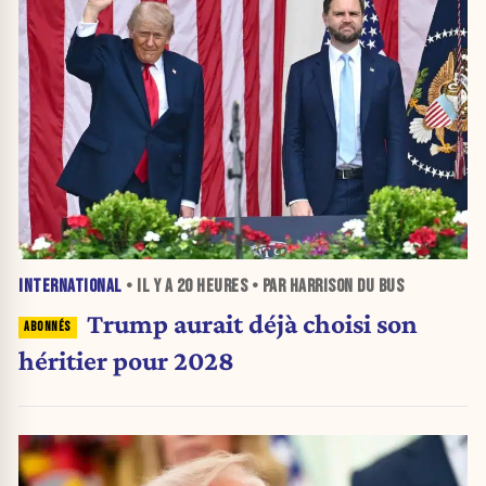
INTERNATIONAL
• IL Y A
20 HEURES
• PAR HARRISON DU BUS
Trump aurait déjà choisi son
héritier pour 2028