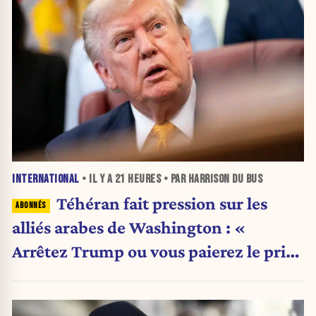
INTERNATIONAL
• IL Y A
21 HEURES
• PAR HARRISON DU BUS
Téhéran fait pression sur les
alliés arabes de Washington : «
Arrêtez Trump ou vous paierez le prix
»