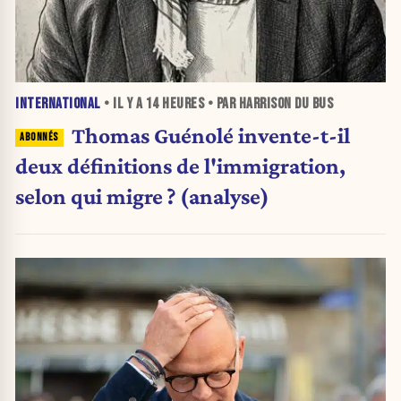
INTERNATIONAL
• IL Y A
14 HEURES
• PAR HARRISON DU BUS
Thomas Guénolé invente-t-il
deux définitions de l'immigration,
selon qui migre ? (analyse)