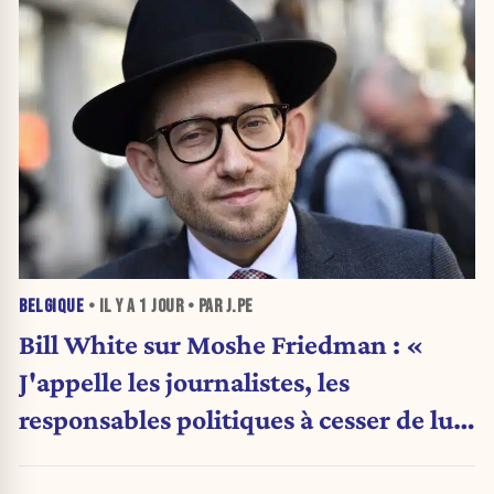
BELGIQUE
• IL Y A
1 JOUR
• PAR J.PE
Bill White sur Moshe Friedman : «
J'appelle les journalistes, les
responsables politiques à cesser de lui
attribuer une autorité religieuse »