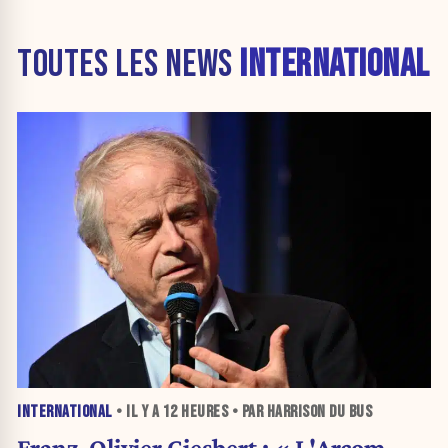
TOUTES LES NEWS
INTERNATIONAL
INTERNATIONAL
• IL Y A
12 HEURES
• PAR HARRISON DU BUS
Franz-Olivier Giesbert : « L'Arcom