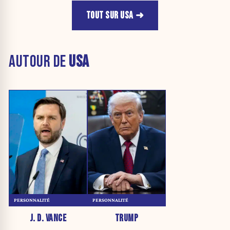
TOUT SUR USA
AUTOUR DE
USA
PERSONNALITÉ
PERSONNALITÉ
J. D. VANCE
TRUMP