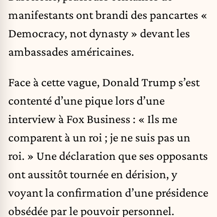
manifestants ont brandi des pancartes «
Democracy, not dynasty » devant les
ambassades américaines.
Face à cette vague, Donald Trump s’est
contenté d’une pique lors d’une
interview à Fox Business : « Ils me
comparent à un roi ; je ne suis pas un
roi. » Une déclaration que ses opposants
ont aussitôt tournée en dérision, y
voyant la confirmation d’une présidence
obsédée par le pouvoir personnel.