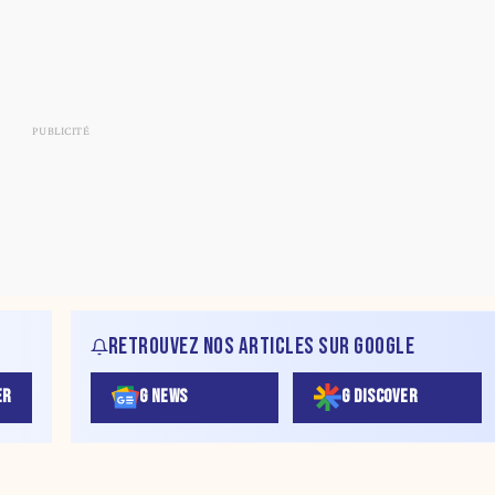
RETROUVEZ NOS ARTICLES SUR GOOGLE
ER
G NEWS
G DISCOVER