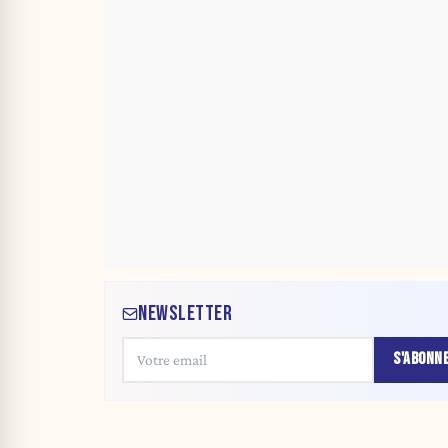
NEWSLETTER
S'ABONN