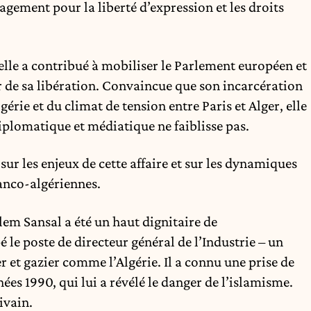
gement pour la liberté d’expression et les droits
lle a contribué à mobiliser le Parlement européen et
r de sa libération. Convaincue que son incarcération
gérie et du climat de tension entre Paris et Alger, elle
iplomatique et médiatique ne faiblisse pas.
sur les enjeux de cette affaire et sur les dynamiques
ranco-algériennes.
lem Sansal a été un haut dignitaire de
 le poste de directeur général de l’Industrie – un
r et gazier comme l’Algérie. Il a connu une prise de
nées 1990, qui lui a révélé le danger de l’islamisme.
ivain.