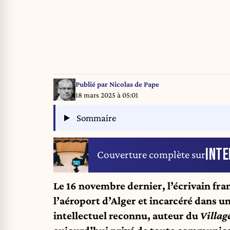
Publié par
Nicolas de Pape
18 mars 2025 à 05:01
Sommaire
INTE
Couverture complète sur
Le 16 novembre dernier, l’écrivain fra
l’aéroport d’Alger et incarcéré dans un
intellectuel reconnu, auteur du
Villag