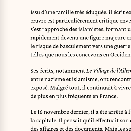
Issu d’une famille très éduquée, il écrit 
œuvre est particulièrement critique enver
s’est rapproché des islamistes, formant 
rapidement devenu une figure majeure en 
le risque de basculement vers une guerre c
telles que nous les concevons en Occiden
Ses écrits, notamment
Le Village de l’All
entre nazisme et islamisme, ont rencontré
exposé. Malgré tout, il continuait à vivre
de plus en plus fréquents en France.
Le 16 novembre dernier, il a été arrêté à
la capitale. Il pensait qu’il effectuait 
des affaires et des documents. Mais les se