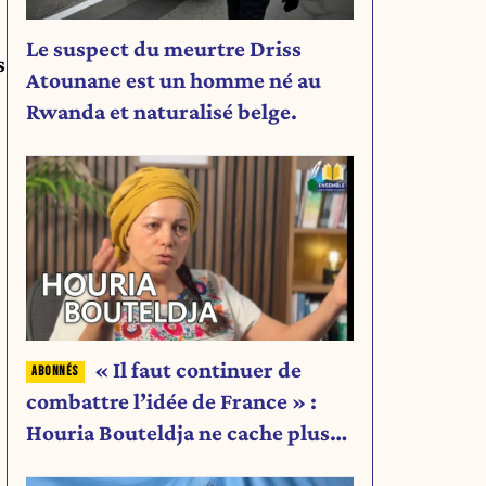
Le suspect du meurtre Driss
s
Atounane est un homme né au
Rwanda et naturalisé belge.
« Il faut continuer de
combattre l’idée de France » :
Houria Bouteldja ne cache plus
rien de son projet