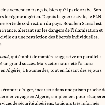
exclusivement en français, bien qu’il parle arabe. Son
s le régime algérien. Depuis la guerre civile, le FLN
une sorte de codirection du pays. Boualem Sansal est
France, alertant sur les dangers de l’islamisation et
ivile ou une restriction des libertés individuelles,
t.
emand
, qui établit de manière suggestive un parallèle
 un grand succès. Mais cette notoriété l’a aussi
 en Algérie, à Boumerdès, tout en faisant des séjours
 l’aéroport d’Alger, incarcéré dans une prison proche d
son dernier voyage en Algérie, simplement pour récupére
rvices de sécurité algériens, toujours très informés