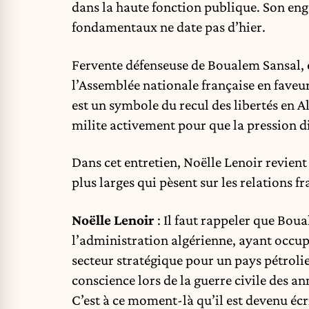
dans la haute fonction publique. Son enga
fondamentaux ne date pas d’hier.
Fervente défenseuse de Boualem Sansal, e
l’Assemblée nationale française en faveu
est un symbole du recul des libertés en Al
milite activement pour que la pression d
Dans cet entretien, Noëlle Lenoir revient 
plus larges qui pèsent sur les relations f
Noëlle Lenoir
: Il faut rappeler que Boua
l’administration algérienne, ayant occupé
secteur stratégique pour un pays pétrolie
conscience lors de la guerre civile des an
C’est à ce moment-là qu’il est devenu écr