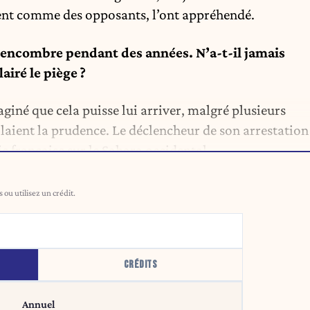
ent comme des opposants, l’ont appréhendé.
s encombre pendant des années. N’a-t-il jamais
lairé le piège ?
aginé que cela puisse lui arriver, malgré plusieurs
llaient la prudence. Le déclencheur de son arrestation
e française sur le Sahara occidental.
ou utilisez un crédit.
CRÉDITS
Annuel