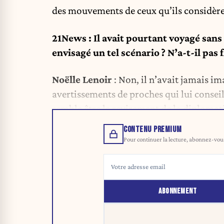
des mouvements de ceux qu’ils considèr
21News
: Il avait pourtant voyagé san
envisagé un tel scénario ? N’a-t-il pas f
Noëlle Lenoir
: Non, il n’avait jamais im
avertissements de proches qui lui consei
semble être le revirement de la diplomati
CONTENU PREMIUM
Pour continuer la lecture, abonnez-vous 
ABONNEMENT