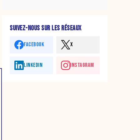
SUIVEZ-NOUS SUR LES RÉSEAUX
FACEBOOK
X
LINKEDIN
INSTAGRAM