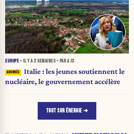
EUROPE
• IL Y A
2 SEMAINES
• PAR A JS
Italie : les jeunes soutiennent le
nucléaire, le gouvernement accélère
TOUT SUR ÉNERGIE