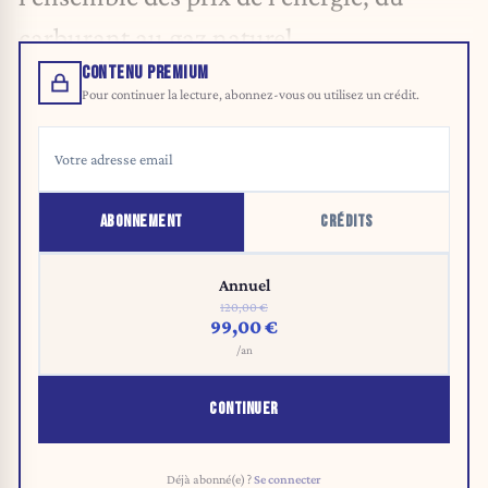
carburant au gaz naturel.
CONTENU PREMIUM
Pour continuer la lecture, abonnez-vous ou utilisez un crédit.
ABONNEMENT
CRÉDITS
Annuel
120,00 €
99,00 €
/an
CONTINUER
Déjà abonné(e) ?
Se connecter