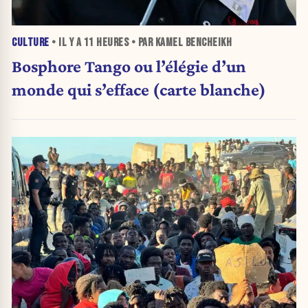
CULTURE
• IL Y A
11 HEURES
• PAR KAMEL BENCHEIKH
Bosphore Tango ou l’élégie d’un
monde qui s’efface (carte blanche)