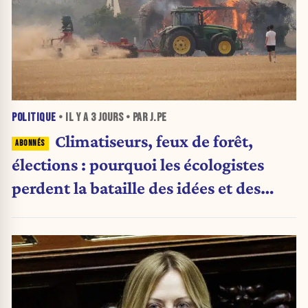
POLITIQUE
• IL Y A
3 JOURS
• PAR J.PE
Climatiseurs, feux de forêt,
élections : pourquoi les écologistes
perdent la bataille des idées et des
urnes