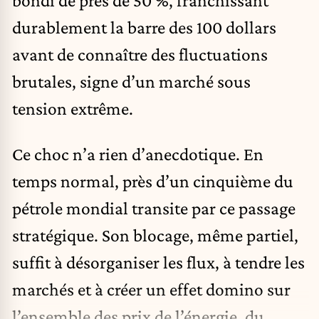
bondi de près de 50 %, franchissant
durablement la barre des 100 dollars
avant de connaître des fluctuations
brutales, signe d’un marché sous
tension extrême.
Ce choc n’a rien d’anecdotique. En
temps normal, près d’un cinquième du
pétrole mondial transite par ce passage
stratégique. Son blocage, même partiel,
suffit à désorganiser les flux, à tendre les
marchés et à créer un effet domino sur
l’ensemble des prix de l’énergie, du