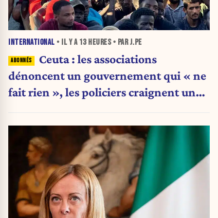
INTERNATIONAL
• IL Y A
13 HEURES
• PAR J.PE
Ceuta : les associations
dénoncent un gouvernement qui « ne
fait rien », les policiers craignent une
nouvelle crise migratoire