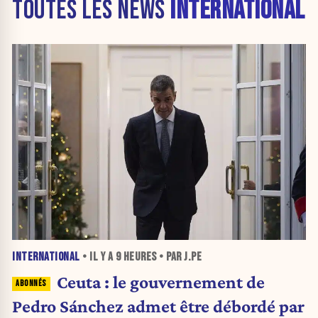
TOUTES LES NEWS
INTERNATIONAL
INTERNATIONAL
• IL Y A
9 HEURES
• PAR J.PE
Ceuta : le gouvernement de
Pedro Sánchez admet être débordé par