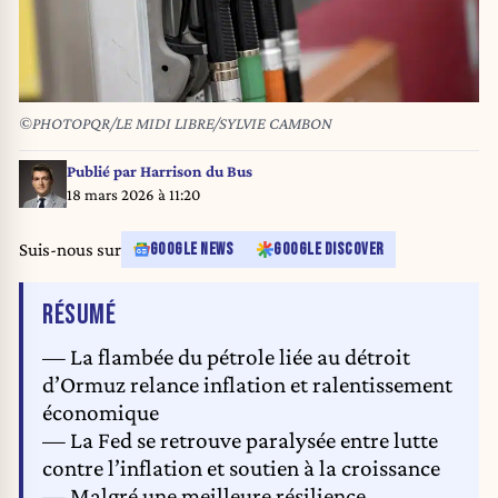
©PHOTOPQR/LE MIDI LIBRE/SYLVIE CAMBON
Publié par
Harrison du Bus
18 mars 2026 à 11:20
Suis-nous sur
GOOGLE NEWS
GOOGLE DISCOVER
DE L'ARTICLE
RÉSUMÉ
— La flambée du pétrole liée au détroit
d’Ormuz relance inflation et ralentissement
économique
— La Fed se retrouve paralysée entre lutte
contre l’inflation et soutien à la croissance
— Malgré une meilleure résilience,