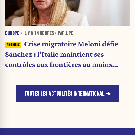
EUROPE
• IL Y A
14 HEURES
• PAR J.PE
Crise migratoire Meloni défie
Sánchez : l’Italie maintient ses
contrôles aux frontières au moins
jusqu’au 15 août.
TOUTES LES ACTUALITÉS INTERNATIONAL