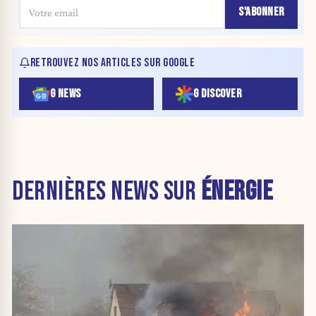
S'ABONNER
RETROUVEZ NOS ARTICLES SUR GOOGLE
G NEWS
G DISCOVER
DERNIÈRES NEWS SUR
ÉNERGIE