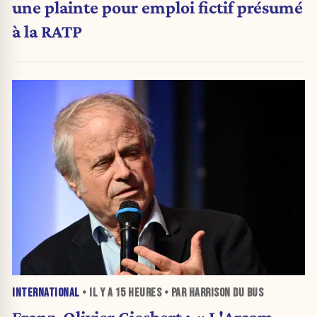
une plainte pour emploi fictif présumé
à la RATP
INTERNATIONAL
• IL Y A
15 HEURES
• PAR HARRISON DU BUS