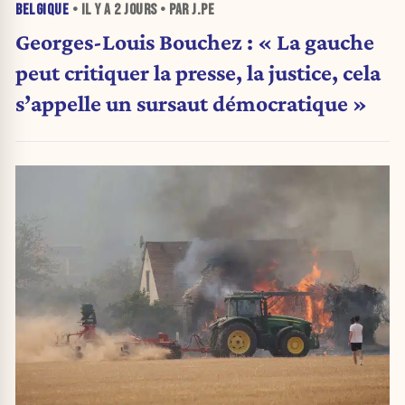
BELGIQUE
• IL Y A
2 JOURS
• PAR J.PE
Georges-Louis Bouchez : « La gauche
peut critiquer la presse, la justice, cela
s’appelle un sursaut démocratique »