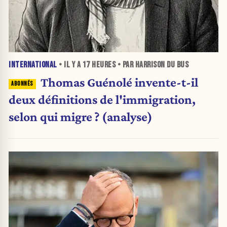
INTERNATIONAL
• IL Y A
17 HEURES
• PAR HARRISON DU BUS
Thomas Guénolé invente-t-il
deux définitions de l'immigration,
selon qui migre ? (analyse)