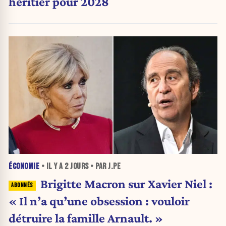
héritier pour 2028
ÉCONOMIE
• IL Y A
2 JOURS
• PAR J.PE
Brigitte Macron sur Xavier Niel :
« Il n’a qu’une obsession : vouloir
détruire la famille Arnault. »