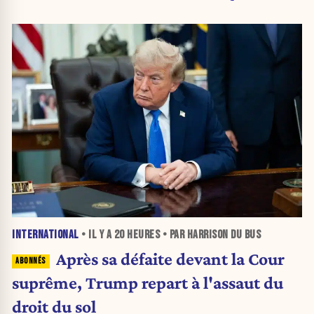
INTERNATIONAL
• IL Y A
20 HEURES
• PAR HARRISON DU BUS
Après sa défaite devant la Cour
suprême, Trump repart à l'assaut du
droit du sol