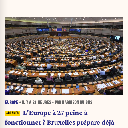
EUROPE
• IL Y A
21 HEURES
• PAR HARRISON DU BUS
L'Europe à 27 peine à
fonctionner ? Bruxelles prépare déjà