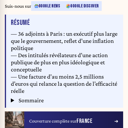
by Julien De Rosa/Pool/ABACAPRESS.COM
Suis-nous sur
GOOGLE NEWS
GOOGLE DISCOVER
DE L'ARTICLE
RÉSUMÉ
— 36 adjoints à Paris : un exécutif plus large
que le gouvernement, reflet d’une inflation
politique
— Des intitulés révélateurs d’une action
publique de plus en plus idéologique et
conceptuelle
— Une facture d’au moins 2,5 millions
d’euros qui relance la question de l’efficacité
réelle
Sommaire
FRANCE
Couverture complète sur