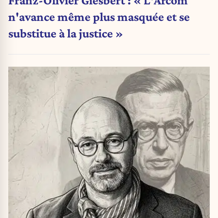
Franz-Olivier Giesbert : « L'Arcom
n'avance même plus masquée et se
substitue à la justice »