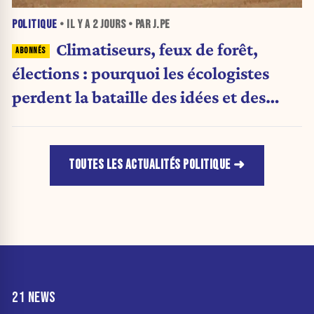
POLITIQUE
• IL Y A
2 JOURS
• PAR J.PE
Climatiseurs, feux de forêt,
élections : pourquoi les écologistes
perdent la bataille des idées et des
urnes
TOUTES LES ACTUALITÉS POLITIQUE
21 NEWS