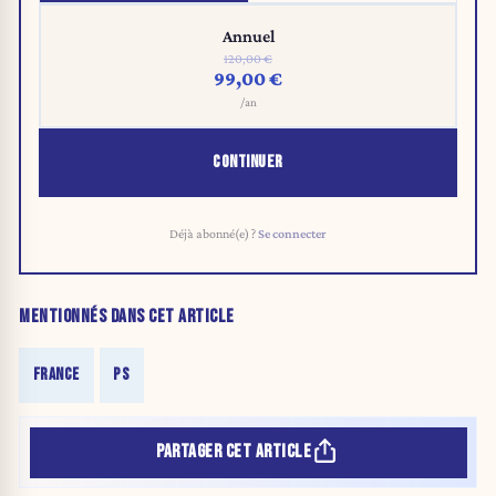
Annuel
120,00 €
99,00 €
/an
CONTINUER
Déjà abonné(e) ?
Se connecter
MENTIONNÉS DANS CET ARTICLE
FRANCE
PS
PARTAGER CET ARTICLE