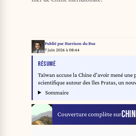
Publié par
Harrison du Bus
7 juin 2026 à 08:44
DE L'ARTICLE
RÉSUMÉ
Taïwan accuse la Chine d’avoir mené une p
scientifique autour des îles Pratas, un no
Sommaire
CHIN
Couverture complète sur