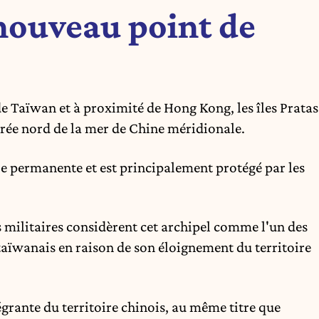
 nouveau point de
de Taïwan et à proximité de
Hong Kong
, les îles Pratas
trée nord de la mer de Chine méridionale.
le permanente et est principalement protégé par les
s militaires considèrent cet archipel comme l'un des
 taïwanais en raison de son éloignement du territoire
tégrante du territoire chinois, au même titre que