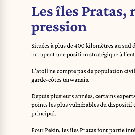
Les îles Pratas,
pression
Situées à plus de 400 kilomètres au sud 
occupent une position stratégique à l'en
L'atoll ne compte pas de population civi
garde-côtes taïwanais.
Depuis plusieurs années, certains expert
points les plus vulnérables du dispositif
principal.
Pour Pékin, les îles Pratas font partie in