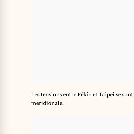
Les tensions entre
Pékin
et
Taipei
se sont
méridionale
.