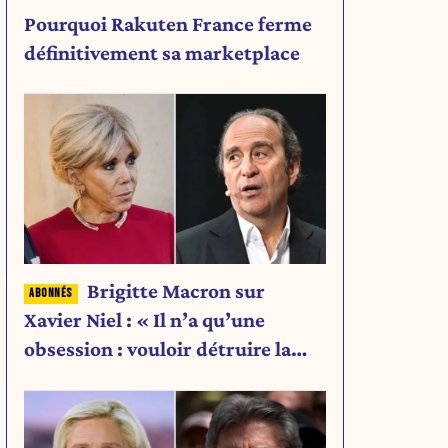
Pourquoi Rakuten France ferme
définitivement sa marketplace
Brigitte Macron sur
Xavier Niel : « Il n’a qu’une
obsession : vouloir détruire la
famille Arnault. »