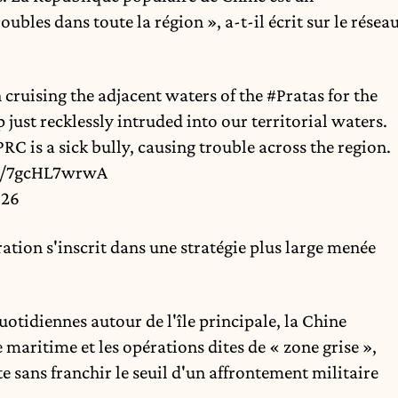
bles dans toute la région », a-t-il écrit sur le résea
 cruising the adjacent waters of the
#Pratas
for the
just recklessly intruded into our territorial waters.
PRC
is a sick bully, causing trouble across the region.
om/7gcHL7wrwA
026
ration s'inscrit dans une stratégie plus large menée
otidiennes autour de l'île principale, la Chine
maritime et les opérations dites de « zone grise »,
e sans franchir le seuil d'un affrontement militaire