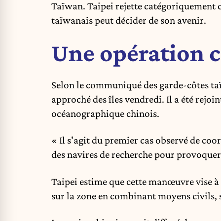
Taïwan. Taipei rejette catégoriquement ce
taïwanais peut décider de son avenir.
Une opération 
Selon le communiqué des garde-côtes taïw
approché des îles vendredi. Il a été rejo
océanographique chinois.
« Il s'agit du premier cas observé de coo
des navires de recherche pour provoquer 
Taipei estime que cette manœuvre vise à 
sur la zone en combinant moyens civils, s