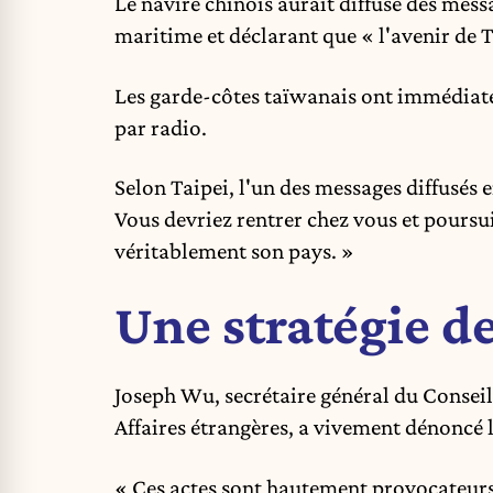
Le navire chinois aurait diffusé des mes
maritime et déclarant que « l'avenir de T
Les garde-côtes taïwanais ont immédiat
par radio.
Selon Taipei, l'un des messages diffusés 
Vous devriez rentrer chez vous et poursui
véritablement son pays. »
Une stratégie d
Joseph Wu, secrétaire général du Conseil
Affaires étrangères, a vivement dénoncé l
« Ces actes sont hautement provocateurs