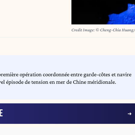
Credit Image: © Cheng-Chia Huang
remière opération coordonnée entre garde-côtes et navire
uvel épisode de tension en mer de Chine méridionale.
E