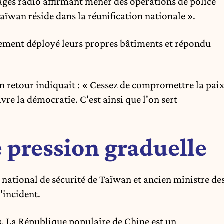
sages radio affirmant mener des opérations de police
aïwan réside dans la réunification nationale ».
ement déployé leurs propres bâtiments et répondu
en retour indiquait : « Cessez de compromettre la paix
vre la démocratie. C'est ainsi que l'on sert
e pression graduelle
 national de sécurité de Taïwan et ancien ministre de
'incident.
. La République populaire de Chine est un