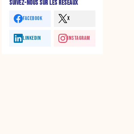
SUIVEZ-NOUS SUR LES RÉSEAUX
FACEBOOK
X
LINKEDIN
INSTAGRAM