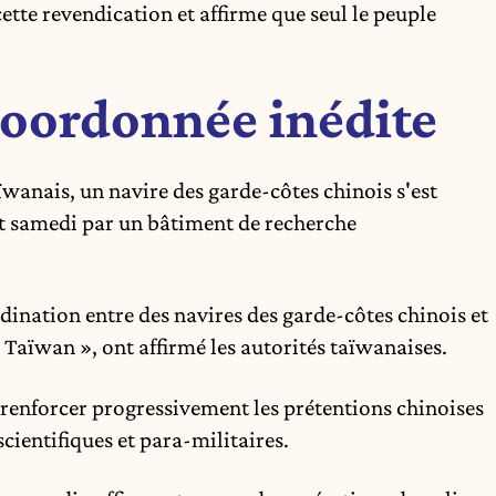
tte revendication et affirme que seul le peuple
coordonnée inédite
anais, un navire des garde-côtes chinois s'est
int samedi par un bâtiment de recherche
rdination entre des navires des garde-côtes chinois et
Taïwan », ont affirmé les autorités taïwanaises.
renforcer progressivement les prétentions chinoises
cientifiques et para-militaires.