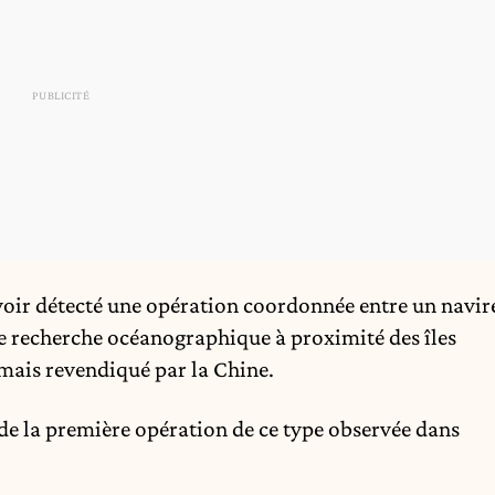
voir détecté une opération coordonnée entre un navir
de recherche océanographique à proximité des îles
mais revendiqué par la Chine.
t de la première opération de ce type observée dans