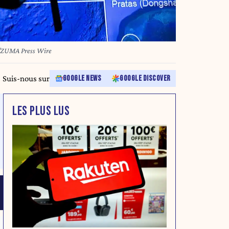
/ZUMA Press Wire
Suis-nous sur
GOOGLE NEWS
GOOGLE DISCOVER
LES PLUS LUS