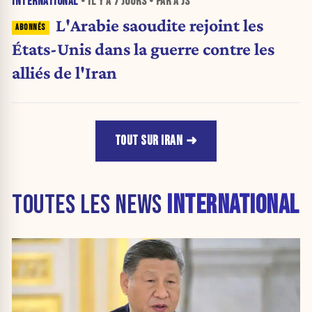
INTERNATIONAL
• IL Y A
7 JOURS
• PAR A JS
L'Arabie saoudite rejoint les
États-Unis dans la guerre contre les
alliés de l'Iran
TOUT SUR IRAN
TOUTES LES NEWS
INTERNATIONAL