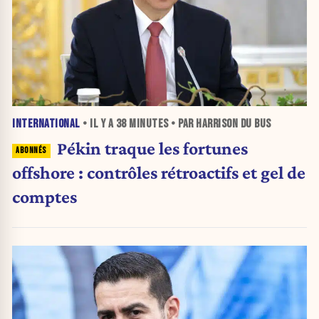
INTERNATIONAL
• IL Y A
38 MINUTES
• PAR HARRISON DU BUS
Pékin traque les fortunes
offshore : contrôles rétroactifs et gel de
comptes