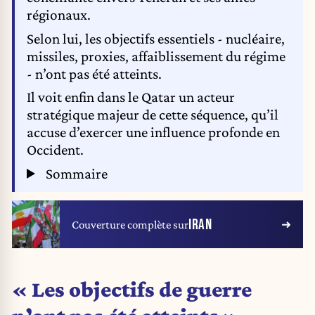
régionaux.
Selon lui, les objectifs essentiels - nucléaire,
missiles, proxies, affaiblissement du régime
- n’ont pas été atteints.
Il voit enfin dans le Qatar un acteur
stratégique majeur de cette séquence, qu’il
accuse d’exercer une influence profonde en
Occident.
Sommaire
IRAN
Couverture complète sur
« Les objectifs de guerre