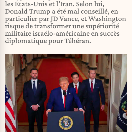
les États-Unis et l’Iran. Selon lui,
Donald Trump a été mal conseillé, en
particulier par JD Vance, et Washington
risque de transformer une supériorité
militaire israélo-américaine en succès
diplomatique pour Téhéran.