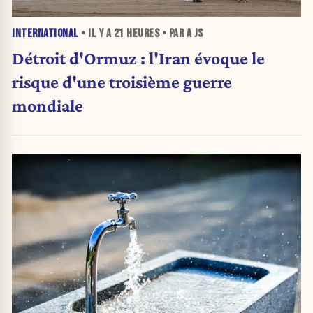
INTERNATIONAL
• IL Y A
21 HEURES
• PAR A JS
Détroit d'Ormuz : l'Iran évoque le
risque d'une troisième guerre
mondiale