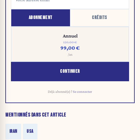
ABONNEMENT
CRÉDITS
Annuel
120,00 €
99,00 €
/an
CONTINUER
Déjà abonné(e) ?
Se connecter
MENTIONNÉS DANS CET ARTICLE
IRAN
USA