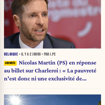
BELGIQUE
• IL Y A
2 JOURS
• PAR J.PE
Nicolas Martin (PS) en réponse
au billet sur Charleroi : « La pauvreté
n'est donc ni une exclusivité de
Charleroi ni celle de la Wallonie »