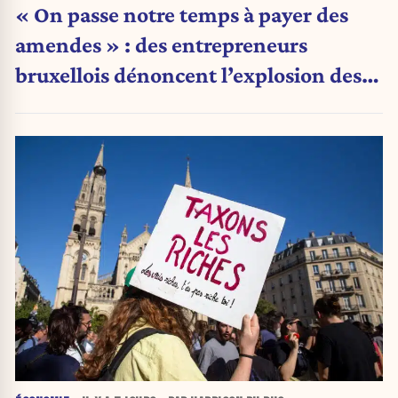
« On passe notre temps à payer des
amendes » : des entrepreneurs
bruxellois dénoncent l’explosion des
PV qui étranglent leur activité