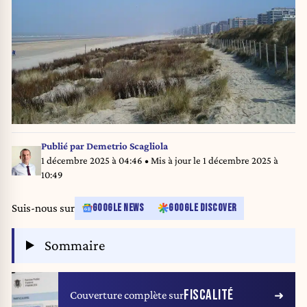
Publié par
Demetrio Scagliola
1 décembre 2025 à 04:46
• Mis à jour le
1 décembre 2025 à
10:49
Suis-nous sur
GOOGLE NEWS
GOOGLE DISCOVER
Sommaire
FISCALITÉ
Couverture complète sur