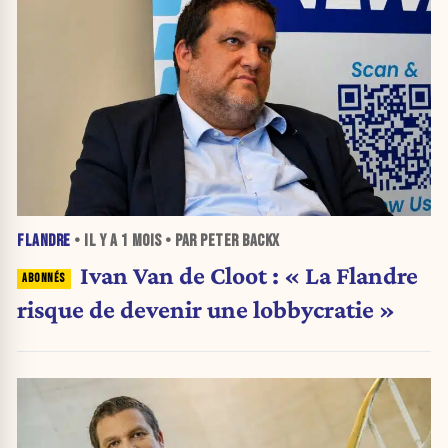
FLANDRE
• IL Y A
1 MOIS
• PAR PETER BACKX
Ivan Van de Cloot : « La Flandre
risque de devenir une lobbycratie »