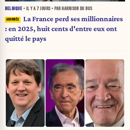
BELGIQUE
• IL Y A
7 JOURS
• PAR HARRISON DU BUS
La France perd ses millionnaires
: en 2025, huit cents d'entre eux ont
quitté le pays