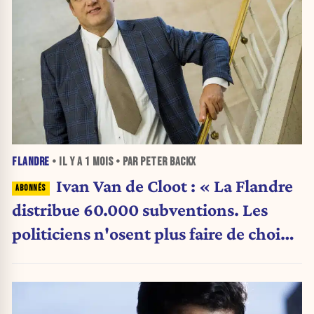
FLANDRE
• IL Y A
1 MOIS
• PAR PETER BACKX
Ivan Van de Cloot : « La Flandre
distribue 60.000 subventions. Les
politiciens n'osent plus faire de choix.
»