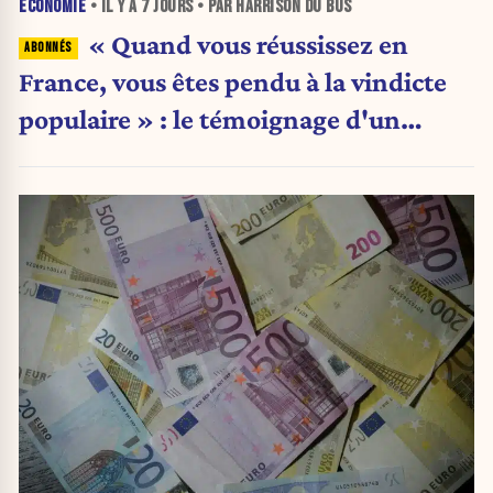
ÉCONOMIE
• IL Y A
7 JOURS
• PAR HARRISON DU BUS
« Quand vous réussissez en
France, vous êtes pendu à la vindicte
populaire » : le témoignage d'un
entrepreneur de 24 ans