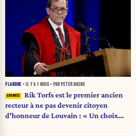
FLANDRE
• IL Y A
1 MOIS
• PAR PETER BACKX
Rik Torfs est le premier ancien
recteur à ne pas devenir citoyen
d'honneur de Louvain : « Un choix
purement politique »