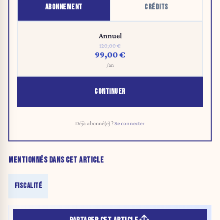
ABONNEMENT
CRÉDITS
Annuel
120,00 €
99,00 €
/an
CONTINUER
Déjà abonné(e) ?
Se connecter
MENTIONNÉS DANS CET ARTICLE
FISCALITÉ