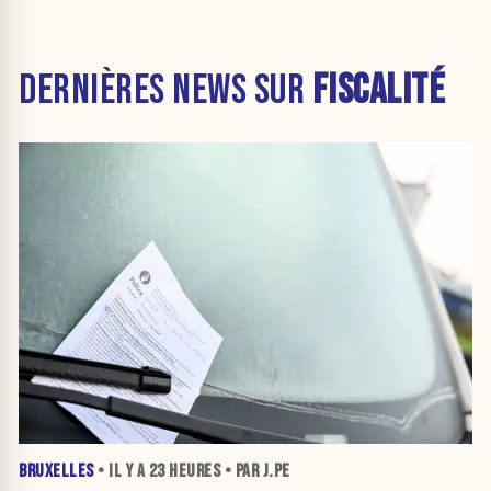
DERNIÈRES NEWS SUR
FISCALITÉ
BRUXELLES
• IL Y A
23 HEURES
• PAR J.PE