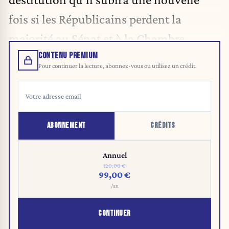
fois si les Républicains perdent la
majorité au Sénat et à la Chambre.
CONTENU PREMIUM
Pour continuer la lecture, abonnez-vous ou utilisez un crédit.
ABONNEMENT
CRÉDITS
Annuel
120,00 €
99,00 €
/an
CONTINUER