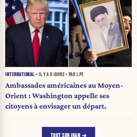
INTERNATIONAL
• IL Y A
6 JOURS
• PAR J.PE
Ambassades américaines au Moyen-
Orient : Washington appelle ses
citoyens à envisager un départ.
TOUT SUR IRAN