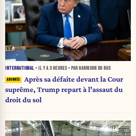
INTERNATIONAL
• IL Y A
3 HEURES
• PAR HARRISON DU BUS
Après sa défaite devant la Cour
suprême, Trump repart à l'assaut du
droit du sol