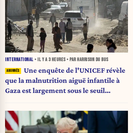
INTERNATIONAL
• IL Y A
3 HEURES
• PAR HARRISON DU BUS
Une enquête de l'UNICEF révèle
que la malnutrition aiguë infantile à
Gaza est largement sous le seuil
d'urgence de l'OMS