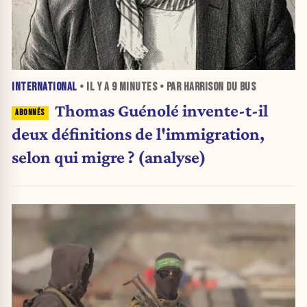
INTERNATIONAL
• IL Y A
9 MINUTES
• PAR HARRISON DU BUS
Thomas Guénolé invente-t-il
deux définitions de l'immigration,
selon qui migre ? (analyse)