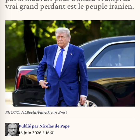
vrai grand perdant est le peuple iranien.
PHOTO: NLBeeld/Patrick van Emst
Publié par
Nicolas de Pape
16 juin 2026 à 16:01