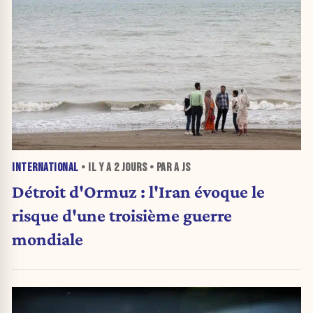
INTERNATIONAL
• IL Y A
2 JOURS
• PAR A JS
Détroit d'Ormuz : l'Iran évoque le
risque d'une troisième guerre
mondiale