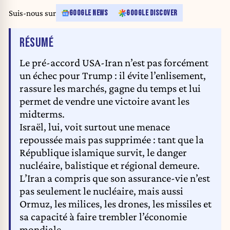
Suis-nous sur
GOOGLE NEWS
GOOGLE DISCOVER
DE L'ARTICLE
RÉSUMÉ
Le pré-accord USA-Iran n’est pas forcément
un échec pour Trump : il évite l’enlisement,
rassure les marchés, gagne du temps et lui
permet de vendre une victoire avant les
midterms.
Israël, lui, voit surtout une menace
repoussée mais pas supprimée : tant que la
République islamique survit, le danger
nucléaire, balistique et régional demeure.
L’Iran a compris que son assurance-vie n’est
pas seulement le nucléaire, mais aussi
Ormuz, les milices, les drones, les missiles et
sa capacité à faire trembler l’économie
mondiale.