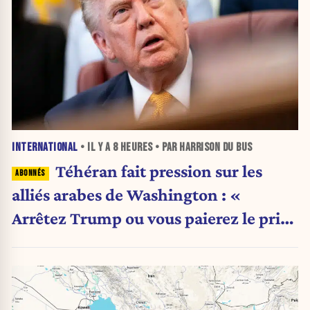
INTERNATIONAL
• IL Y A
8 HEURES
• PAR HARRISON DU BUS
Téhéran fait pression sur les
alliés arabes de Washington : «
Arrêtez Trump ou vous paierez le prix
»