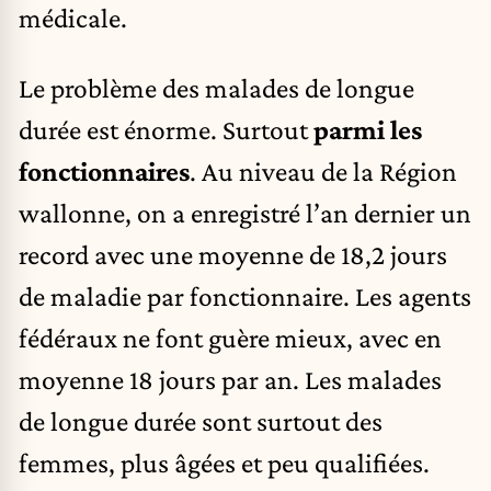
médicale.
Le problème des malades de longue
durée est énorme. Surtout
parmi les
fonctionnaires
. Au niveau de la Région
wallonne, on a enregistré l’an dernier un
record avec une moyenne de 18,2 jours
de maladie par fonctionnaire. Les agents
fédéraux ne font guère mieux, avec en
moyenne 18 jours par an. Les malades
de longue durée sont surtout des
femmes, plus âgées et peu qualifiées.