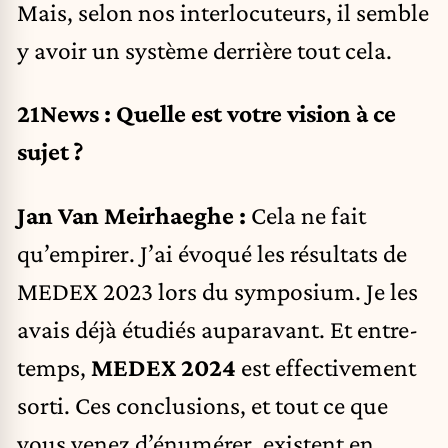
Mais, selon nos interlocuteurs, il semble
y avoir un système derrière tout cela.
21News : Quelle est votre vision à ce
sujet ?
Jan Van Meirhaeghe :
Cela ne fait
qu’empirer. J’ai évoqué les résultats de
MEDEX 2023 lors du symposium. Je les
avais déjà étudiés auparavant. Et entre-
temps,
MEDEX 2024
est effectivement
sorti. Ces conclusions, et tout ce que
vous venez d’énumérer, existent en