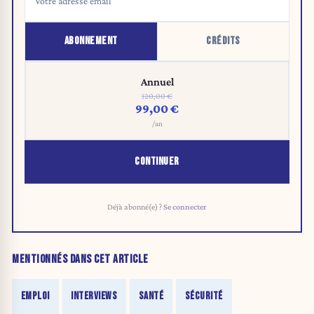
ABONNEMENT
CRÉDITS
Annuel
120,00 €
99,00 €
/an
CONTINUER
Déjà abonné(e) ?
Se connecter
MENTIONNÉS DANS CET ARTICLE
EMPLOI
INTERVIEWS
SANTÉ
SÉCURITÉ