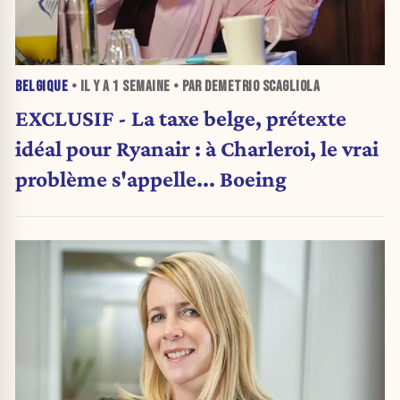
BELGIQUE
• IL Y A
1 SEMAINE
• PAR DEMETRIO SCAGLIOLA
EXCLUSIF - La taxe belge, prétexte
idéal pour Ryanair : à Charleroi, le vrai
problème s'appelle... Boeing