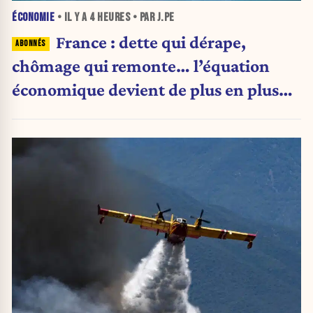
ÉCONOMIE
• IL Y A
4 HEURES
• PAR J.PE
France : dette qui dérape,
chômage qui remonte… l’équation
économique devient de plus en plus
inquiétante