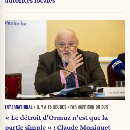
autorités locales
INTERNATIONAL
• IL Y A
15 HEURES
• PAR HARRISON DU BUS
« Le détroit d'Ormuz n'est que la
partie simple » : Claude Moniquet