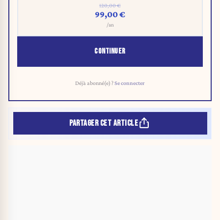
120,00 €
99,00 €
/an
CONTINUER
Déjà abonné(e) ?
Se connecter
PARTAGER CET ARTICLE