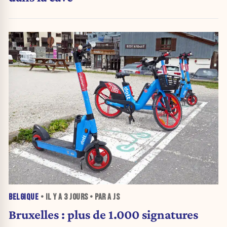
BELGIQUE
• IL Y A
3 JOURS
• PAR A JS
Bruxelles : plus de 1.000 signatures