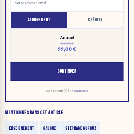
ABONNEMENT
CRÉDITS
Annuel
120,00 €
99,00 €
/an
CONTINUER
Déjà abonné(e) ?
Se connecter
MENTIONNÉS DANS CET ARTICLE
ENSEIGNEMENT
GAUCHE
STÉPHANE GURBUZ