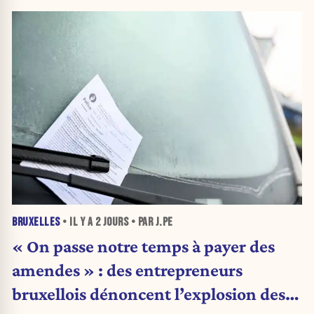
BRUXELLES
• IL Y A
2 JOURS
• PAR J.PE
« On passe notre temps à payer des
amendes » : des entrepreneurs
bruxellois dénoncent l’explosion des