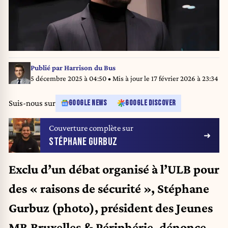
Publié par
Harrison du Bus
5 décembre 2025 à 04:50
• Mis à jour le
17 février 2026 à 23:34
Suis-nous sur
GOOGLE NEWS
GOOGLE DISCOVER
Couverture complète sur
STÉPHANE GURBUZ
Exclu d’un débat organisé à l’ULB pour
des « raisons de sécurité », Stéphane
Gurbuz (photo), président des Jeunes
MR Bruxelles & Périphérie, dénonce