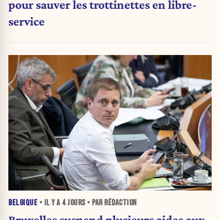
pour sauver les trottinettes en libre-
service
BELGIQUE
• IL Y A
4 JOURS
• PAR RÉDACTION
Bruxelles suspend plusieurs aides aux