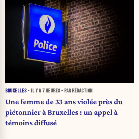
BRUXELLES
• IL Y A
7 HEURES
• PAR RÉDACTION
Une femme de 33 ans violée près du
piétonnier à Bruxelles : un appel à
témoins diffusé