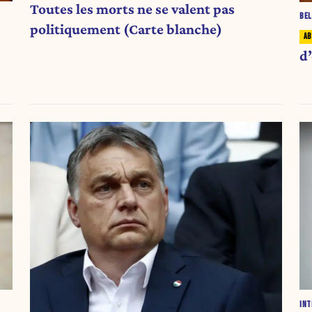
Toutes les morts ne se valent pas
BEL
politiquement (Carte blanche)
d’
INT