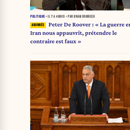
POLITIQUE
• IL Y A
4 MOIS
• PAR BRAM BOMBEEK
Peter De Roover : « La guerre e
Iran nous appauvrit, prétendre le
contraire est faux »