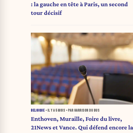
: la gauche en tête à Paris, un second
tour décisif
BELGIQUE
• IL Y A
5 MOIS
• PAR HARRISON DU BUS
Enthoven, Muraille, Foire du livre,
21News et Vance. Qui défend encore la