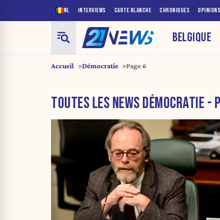
NL
INTERVIEWS
CARTE BLANCHE
CHRONIQUES
OPINION
BELGIQUE
Accueil
Démocratie
Page 6
TOUTES LES NEWS DÉMOCRATIE - P