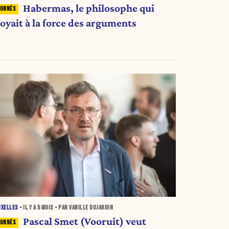
Habermas, le philosophe qui
royait à la force des arguments
UXELLES
• IL Y A
5 MOIS
• PAR VANILLE DUJARDIN
Pascal Smet (Vooruit) veut