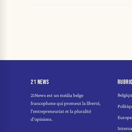
21 NEWS
RUBRI
Belgiq
21News est un média belge
francophone qui promeut la liberté,
Politiq
l'entrepreneuriat et la pluralité
Europe
d'opinions.
Interna