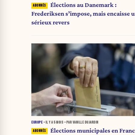
Élections au Danemark :
Frederiksen s’impose, mais encaisse 
sérieux revers
EUROPE
• IL Y A
5 MOIS
• PAR VANILLE DUJARDIN
Élections municipales en Fran