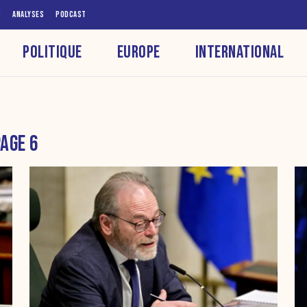
S
ANALYSES
PODCAST
POLITIQUE
EUROPE
INTERNATIONAL
AGE 6