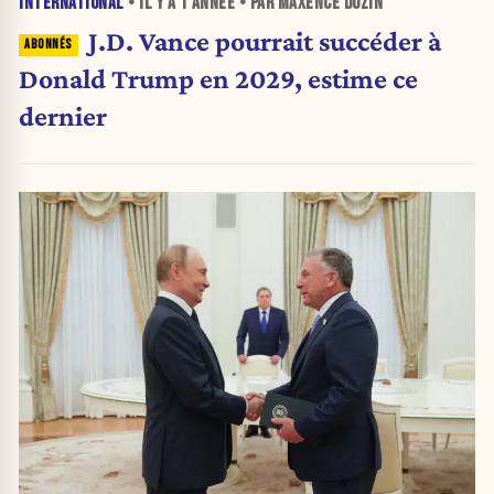
INTERNATIONAL
• IL Y A
1 ANNÉE
• PAR MAXENCE DOZIN
J.D. Vance pourrait succéder à
Donald Trump en 2029, estime ce
dernier