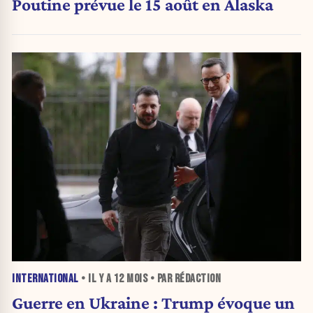
Poutine prévue le 15 août en Alaska
INTERNATIONAL
• IL Y A
12 MOIS
• PAR RÉDACTION
Guerre en Ukraine : Trump évoque un