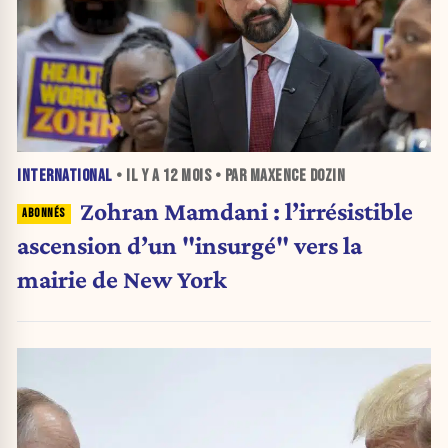
INTERNATIONAL
• IL Y A
12 MOIS
• PAR MAXENCE DOZIN
Zohran Mamdani : l’irrésistible
ascension d’un "insurgé" vers la
mairie de New York