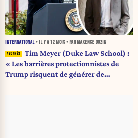
INTERNATIONAL
• IL Y A
12 MOIS
• PAR MAXENCE DOZIN
Tim Meyer (Duke Law School) :
« Les barrières protectionnistes de
Trump risquent de générer de
l'inflation aux États-Unis »