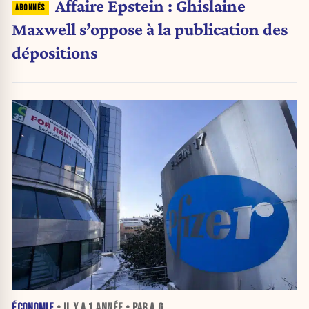
Affaire Epstein : Ghislaine
Maxwell s’oppose à la publication des
dépositions
ÉCONOMIE
• IL Y A
1 ANNÉE
• PAR A.G.