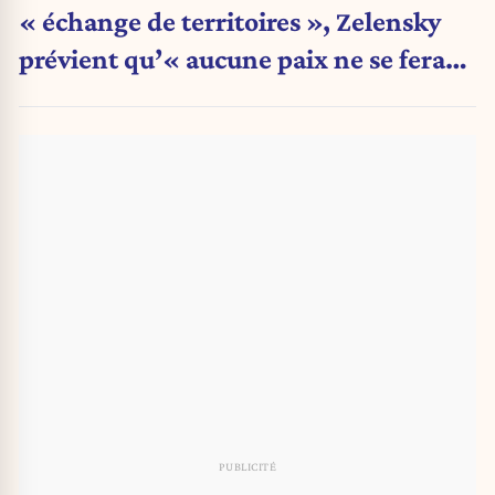
« échange de territoires », Zelensky
prévient qu’« aucune paix ne se fera
sans l’Ukraine »