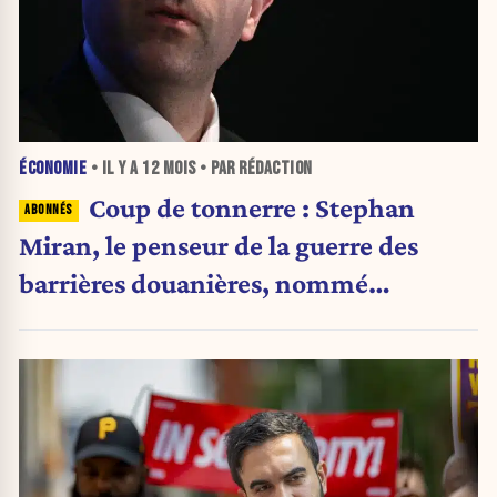
ÉCONOMIE
• IL Y A
12 MOIS
• PAR RÉDACTION
Coup de tonnerre : Stephan
Miran, le penseur de la guerre des
barrières douanières, nommé
gouverneur de la FED