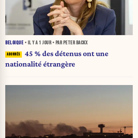
BELGIQUE
• IL Y A
1 JOUR
• PAR PETER BACKX
45 % des détenus ont une
nationalité étrangère