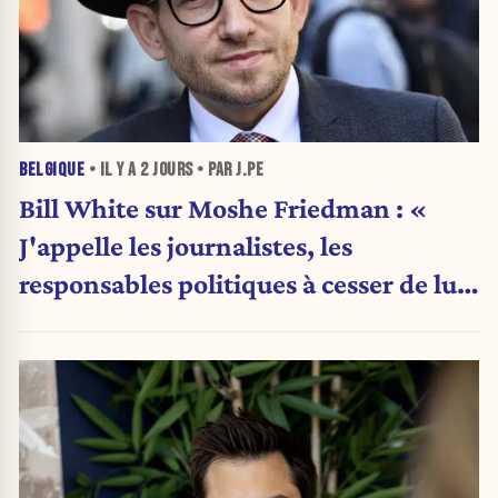
BELGIQUE
• IL Y A
2 JOURS
• PAR J.PE
Bill White sur Moshe Friedman : «
J'appelle les journalistes, les
responsables politiques à cesser de lui
attribuer une autorité religieuse »