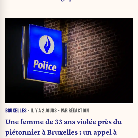
BRUXELLES
• IL Y A
2 JOURS
• PAR RÉDACTION
Une femme de 33 ans violée près du
piétonnier à Bruxelles : un appel à