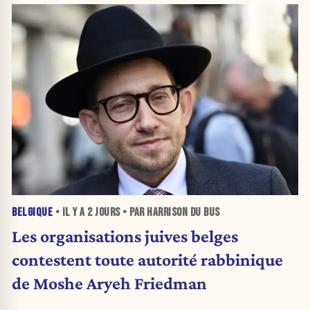
BELGIQUE
• IL Y A
2 JOURS
• PAR HARRISON DU BUS
Les organisations juives belges
contestent toute autorité rabbinique
de Moshe Aryeh Friedman