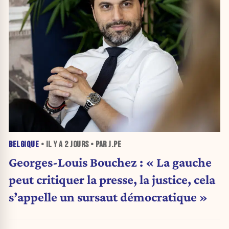
BELGIQUE
• IL Y A
2 JOURS
• PAR J.PE
Georges-Louis Bouchez : « La gauche
peut critiquer la presse, la justice, cela
s’appelle un sursaut démocratique »