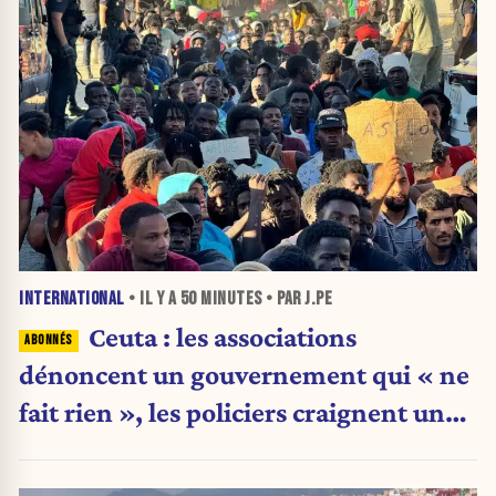
INTERNATIONAL
• IL Y A
50 MINUTES
• PAR J.PE
Ceuta : les associations
dénoncent un gouvernement qui « ne
fait rien », les policiers craignent une
nouvelle crise migratoire