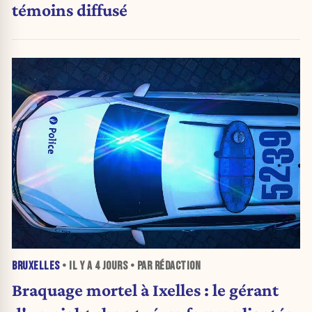
témoins diffusé
BRUXELLES
• IL Y A
4 JOURS
• PAR RÉDACTION
Braquage mortel à Ixelles : le gérant