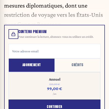
mesures diplomatiques, dont une
restriction de voyage vers les États-Unis
pour Conner Rousseau.
CONTENU PREMIUM
Pour continuer la lecture, abonnez-vous ou utilisez un crédit.
ABONNEMENT
CRÉDITS
Annuel
120,00 €
99,00 €
/an
CONTINUER