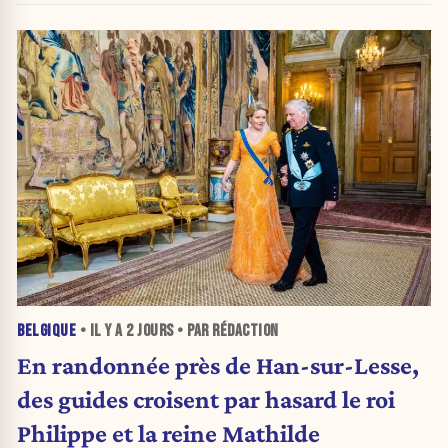
BELGIQUE
• IL Y A
2 JOURS
• PAR RÉDACTION
En randonnée près de Han-sur-Lesse,
des guides croisent par hasard le roi
Philippe et la reine Mathilde