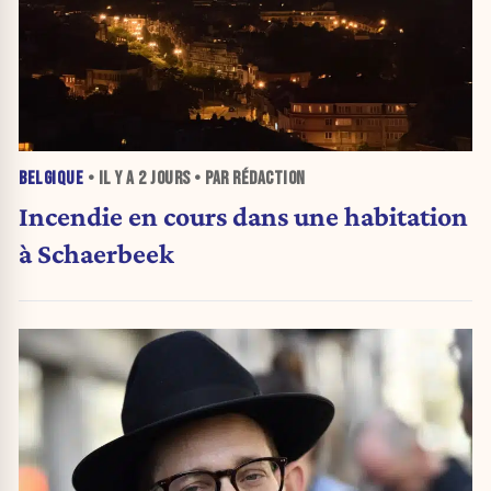
BELGIQUE
• IL Y A
2 JOURS
• PAR RÉDACTION
Incendie en cours dans une habitation
à Schaerbeek