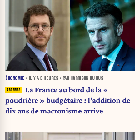
ÉCONOMIE
• IL Y A
3 HEURES
• PAR HARRISON DU BUS
La France au bord de la «
poudrière » budgétaire : l’addition de
dix ans de macronisme arrive