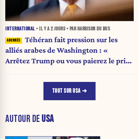
INTERNATIONAL
• IL Y A
2 JOURS
• PAR HARRISON DU BUS
Téhéran fait pression sur les
alliés arabes de Washington : «
Arrêtez Trump ou vous paierez le prix
»
TOUT SUR USA
AUTOUR DE
USA