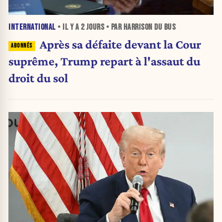
INTERNATIONAL
• IL Y A
2 JOURS
• PAR HARRISON DU BUS
Après sa défaite devant la Cour
suprême, Trump repart à l'assaut du
droit du sol