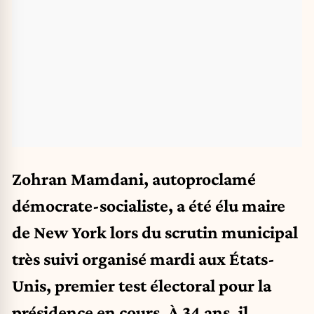
Zohran Mamdani, autoproclamé
démocrate-socialiste, a été élu maire
de New York lors du scrutin municipal
très suivi organisé mardi aux États-
Unis, premier test électoral pour la
présidence en cours. À 34 ans, il