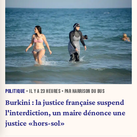
POLITIQUE
• IL Y A
23 HEURES
• PAR HARRISON DU BUS
Burkini : la justice française suspend
l'interdiction, un maire dénonce une
justice «hors-sol»