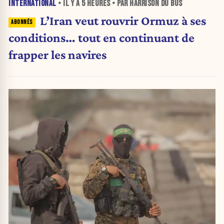
INTERNATIONAL
• IL Y A
5 HEURES
• PAR HARRISON DU BUS
L’Iran veut rouvrir Ormuz à ses
conditions… tout en continuant de
frapper les navires