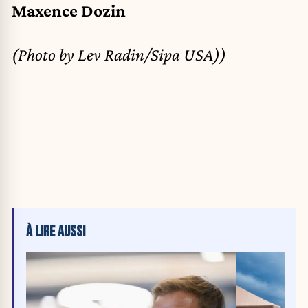
Maxence Dozin
(Photo by Lev Radin/Sipa USA))
À LIRE AUSSI