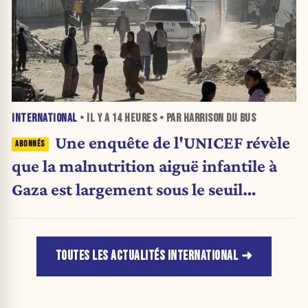
INTERNATIONAL
• IL Y A
14 HEURES
• PAR HARRISON DU BUS
Une enquête de l'UNICEF révèle
que la malnutrition aiguë infantile à
Gaza est largement sous le seuil
d'urgence de l'OMS
TOUTES LES ACTUALITÉS INTERNATIONAL