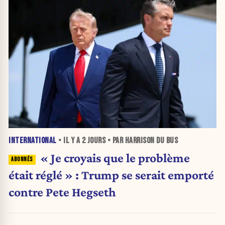
INTERNATIONAL
• IL Y A
2 JOURS
• PAR HARRISON DU BUS
« Je croyais que le problème
était réglé » : Trump se serait emporté
contre Pete Hegseth