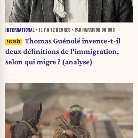
INTERNATIONAL
• IL Y A
12 HEURES
• PAR HARRISON DU BUS
Thomas Guénolé invente-t-il
deux définitions de l'immigration,
selon qui migre ? (analyse)