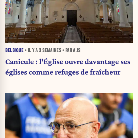
BELGIQUE
• IL Y A
3 SEMAINES
• PAR A JS
Canicule : l'Église ouvre davantage ses
églises comme refuges de fraîcheur