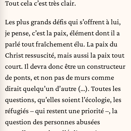
Tout cela c’est très clair.
Les plus grands défis qui s’offrent à lui,
je pense, c’est la paix, élément dont il a
parlé tout fraîchement élu. La paix du
Christ ressuscité, mais aussi la paix tout
court. Il devra donc être un constructeur
de ponts, et non pas de murs comme
dirait quelqu’un d’autre (…). Toutes les
questions, qu’elles soient l’écologie, les
réfugiés – qui restent une priorité –, la
question des personnes abusées