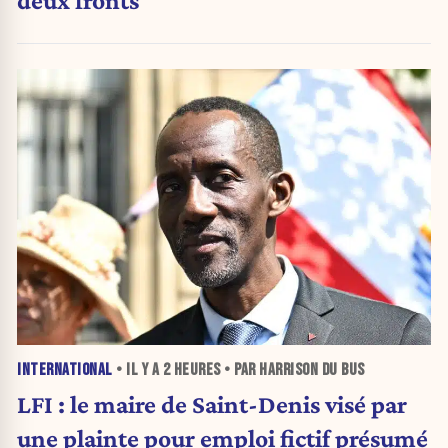
deux fronts
INTERNATIONAL
• IL Y A
2 HEURES
• PAR HARRISON DU BUS
LFI : le maire de Saint-Denis visé par
une plainte pour emploi fictif présumé