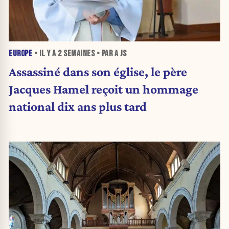
EUROPE
• IL Y A
2 SEMAINES
• PAR A JS
Assassiné dans son église, le père
Jacques Hamel reçoit un hommage
national dix ans plus tard