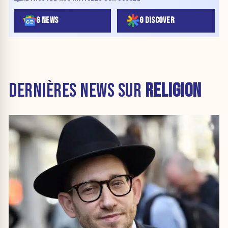
G NEWS
G DISCOVER
DERNIÈRES NEWS SUR
RELIGION