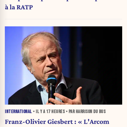
à la RATP
INTERNATIONAL
• IL Y A
17 HEURES
• PAR HARRISON DU BUS
Franz-Olivier Giesbert : « L'Arcom