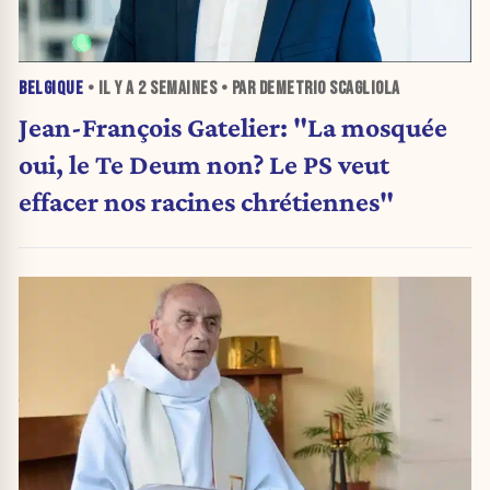
BELGIQUE
• IL Y A
2 SEMAINES
• PAR DEMETRIO SCAGLIOLA
Jean-François Gatelier: "La mosquée
oui, le Te Deum non? Le PS veut
effacer nos racines chrétiennes"