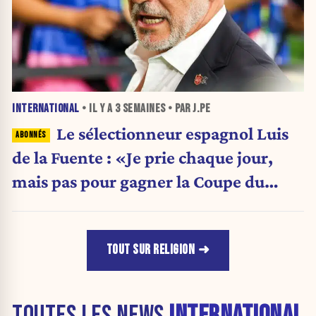
INTERNATIONAL
• IL Y A
3 SEMAINES
• PAR J.PE
Le sélectionneur espagnol Luis
de la Fuente : «Je prie chaque jour,
mais pas pour gagner la Coupe du
monde»
TOUT SUR RELIGION
TOUTES LES NEWS
INTERNATIONAL