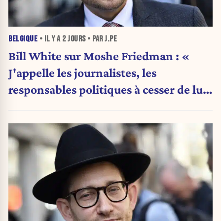
BELGIQUE
• IL Y A
2 JOURS
• PAR J.PE
Bill White sur Moshe Friedman : «
J'appelle les journalistes, les
responsables politiques à cesser de lui
attribuer une autorité religieuse »