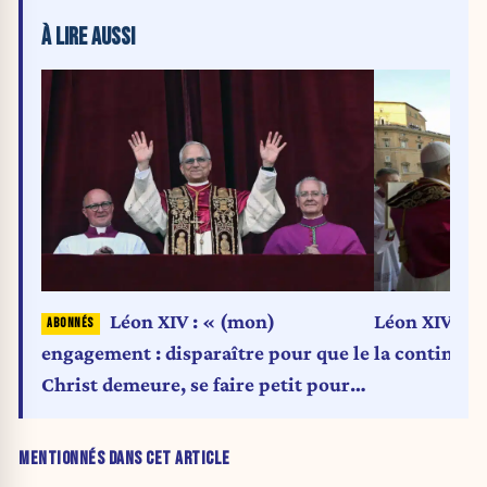
À LIRE AUSSI
Léon XIV : « (mon)
Léon XIV, un
engagement : disparaître pour que le
la continuit
Christ demeure, se faire petit pour
qu’Il soit connu et glorifié »
MENTIONNÉS DANS CET ARTICLE