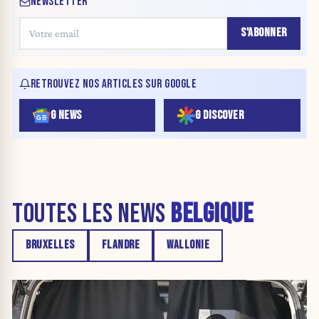
NEWSLETTER
S'ABONNER
RETROUVEZ NOS ARTICLES SUR GOOGLE
G NEWS
G DISCOVER
TOUTES LES NEWS
BELGIQUE
BRUXELLES
FLANDRE
WALLONIE