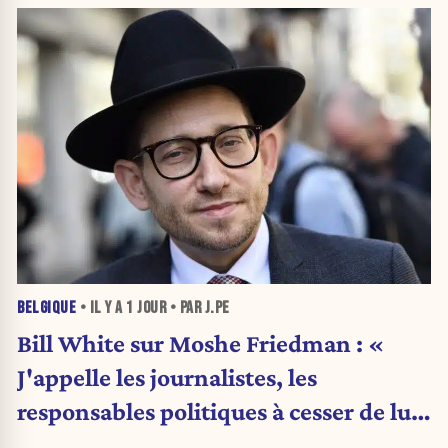
BELGIQUE
• IL Y A
1 JOUR
• PAR J.PE
Bill White sur Moshe Friedman : «
J'appelle les journalistes, les
responsables politiques à cesser de lui
attribuer une autorité religieuse »